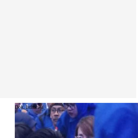
Dok. Istimewa