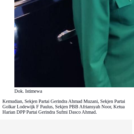
Dok. Istimewa
Kemudian, Sekjen Partai Gerindra Ahmad Muzani, Sekjen Partai
Golkar Lodewijk F Paulus, Sekjen PBB Afriansyah Noor, Ketua
Harian DPP Partai Gerindra Sufmi Dasco Ahmad.