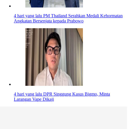
4 hari yang lalu
PM Thailand Serahkan Medali Kehormatan
Angkatan Bersenjata kepada Prabowo
4 hari yang lalu
DPR Singgung Kasus Bigmo, Minta
Larangan Vape Dikaji