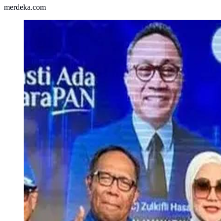
merdeka.com