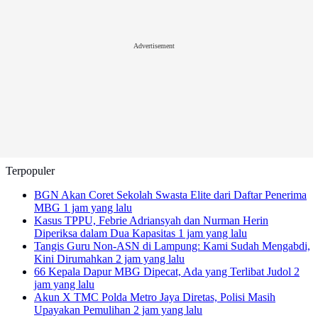
Advertisement
Terpopuler
BGN Akan Coret Sekolah Swasta Elite dari Daftar Penerima
MBG
1 jam yang lalu
Kasus TPPU, Febrie Adriansyah dan Nurman Herin
Diperiksa dalam Dua Kapasitas
1 jam yang lalu
Tangis Guru Non-ASN di Lampung: Kami Sudah Mengabdi,
Kini Dirumahkan
2 jam yang lalu
66 Kepala Dapur MBG Dipecat, Ada yang Terlibat Judol
2
jam yang lalu
Akun X TMC Polda Metro Jaya Diretas, Polisi Masih
Upayakan Pemulihan
2 jam yang lalu