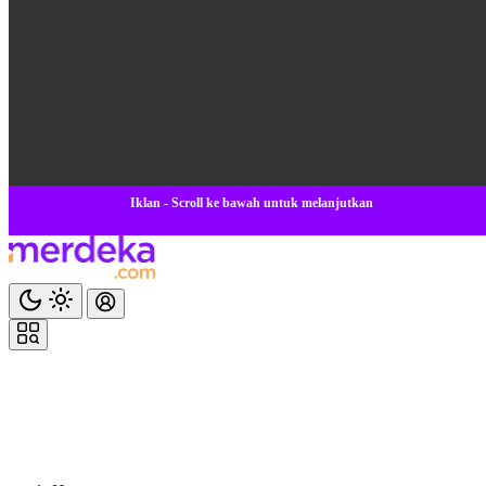
Iklan - Scroll ke bawah untuk melanjutkan