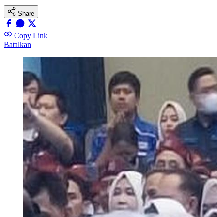
Share
Copy Link
Batalkan