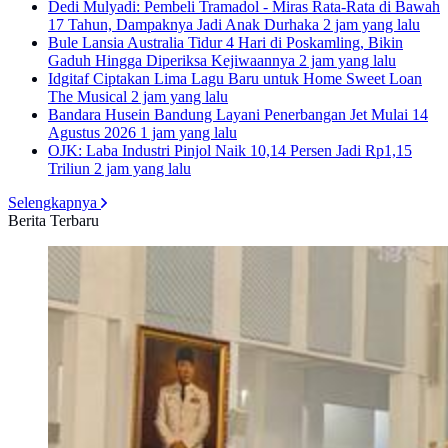
Dedi Mulyadi: Pembeli Tramadol - Miras Rata-Rata di Bawah
17 Tahun, Dampaknya Jadi Anak Durhaka
2 jam yang lalu
Bule Lansia Australia Tidur 4 Hari di Poskamling, Bikin
Gaduh Hingga Diperiksa Kejiwaannya
2 jam yang lalu
Idgitaf Ciptakan Lima Lagu Baru untuk Home Sweet Loan
The Musical
2 jam yang lalu
Bandara Husein Bandung Layani Penerbangan Jet Mulai 14
Agustus 2026
1 jam yang lalu
OJK: Laba Industri Pinjol Naik 10,14 Persen Jadi Rp1,15
Triliun
2 jam yang lalu
Selengkapnya
Berita Terbaru