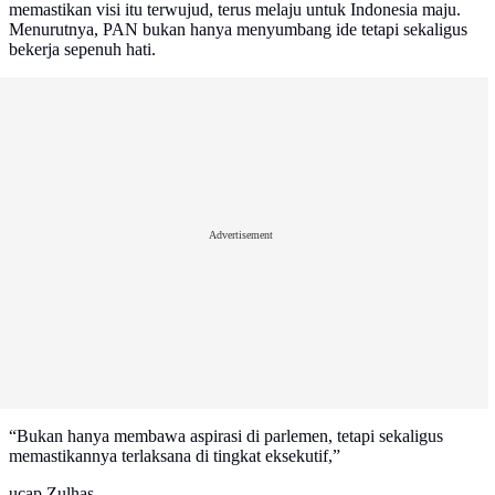
memastikan visi itu terwujud, terus melaju untuk Indonesia maju.
Menurutnya, PAN bukan hanya menyumbang ide tetapi sekaligus
bekerja sepenuh hati.
Advertisement
“Bukan hanya membawa aspirasi di parlemen, tetapi sekaligus
memastikannya terlaksana di tingkat eksekutif,”
ucap Zulhas.