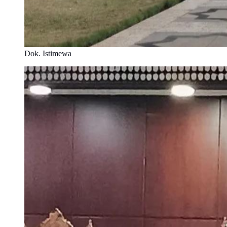
Dok. Istimewa