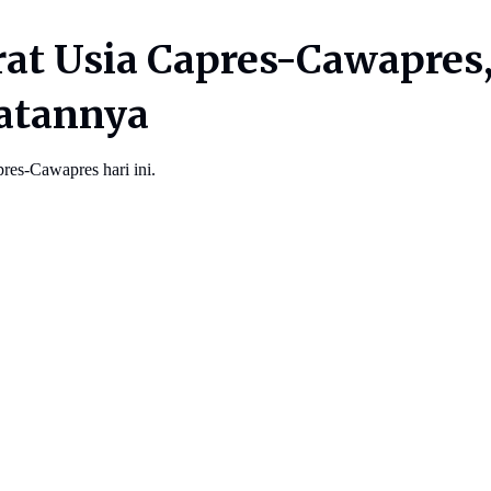
rat Usia Capres-Cawapres
atannya
res-Cawapres hari ini.