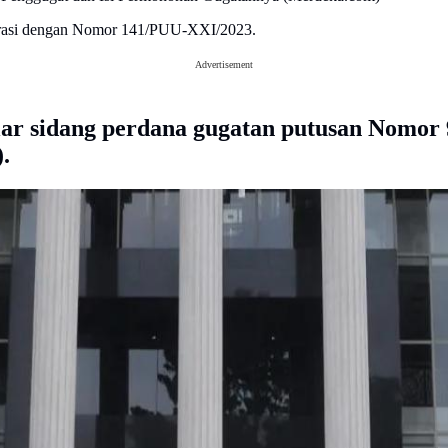
istrasi dengan Nomor 141/PUU-XXI/2023.
Advertisement
r sidang perdana gugatan putusan Nomor 9
.