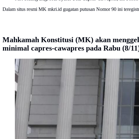
Dalam situs resmi MK mkri.id gugatan putusan Nomor 90 ini tereg
Mahkamah Konstitusi (MK) akan menggela
minimal capres-cawapres pada Rabu (8/11)