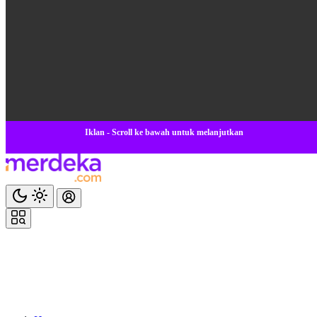
Iklan - Scroll ke bawah untuk melanjutkan