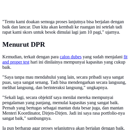
"Tentu kami doakan semoga proses lanjutnya bisa berjalan dengan
baik dan lancar. Dan kita akan kembali ke ruangan ini setelah tadi
rapat kami skors untuk besok dimulai lagi jam 10 pagi," ujarnya.
Menurut DPR
Kemudian, terkait dengan para
calon dubes
yang sudah menjalani
fit
and proper test
hari ini dinilainya mempunyai kapasitas yang cukup
baik.
"Saya tanpa mau mendahului yang lain, secara pribadi saya sangat
puas, saya sangat senang. Tadi bisa mendengarkan secara langsung,
melihat langsung, dan berinteraksi langsung," ungkapnya.
"Sekali lagi, secara objektif saya menilai mereka mempunyai
pengalaman yang panjang, memulai kapasitas yang sangat baik.
Pernah yang bertugas sebagai mantan duta besar juga, dan mantan
Menteri Koordinator, Dirjen-Dirjen. Jadi ini saya rasa portfolio-nya
sangat baik," sambungnya.
Ia pun berharap agar proses selanjutnya akan berjalan dengan baik.