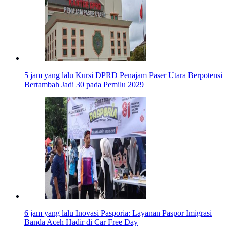
5 jam yang lalu
Kursi DPRD Penajam Paser Utara Berpotensi
Bertambah Jadi 30 pada Pemilu 2029
6 jam yang lalu
Inovasi Pasporia: Layanan Paspor Imigrasi
Banda Aceh Hadir di Car Free Day