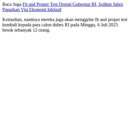
Baca Juga
Fit and Proper Test Deputi Gubernur BI, Solikin Juhro
Paparkan Visi Ekonomi Inklusif
Kemudian, nantinya mereka juga akan menggelar fit and proper test
kembali kepada para calon dubes RI pada Minggu, 6 Juli 2025
besok sebanyak 12 orang.