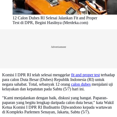
12 Calon Dubes RI Selesai Jalankan Fit and Proper
Test di DPR, Begini Hasilnya (Merdeka.com)
Advertisement
Komisi I DPR RI telah selesai menggelar
fit and proper test
terhadap
para calon Duta Besar (Dubes) Republik Indonesia (RI) untuk
negara sahabat. Total, sebanyak 12 orang
calon dubes
menjalani uji
kelayakan dan kepatutan pada Sabtu (5/7) hari ini.
"Kami menjalankan dengan baik, diskusi yang hangat. Paparan-
paparan yang begitu lengkap daripada calon duta besar," kata Wakil
Ketua Komisi I DPR RI Budisatrio Djiwandono kepada wartawan
di Kompleks Parlemen Senayan, Jakarta, Sabtu (5/7).