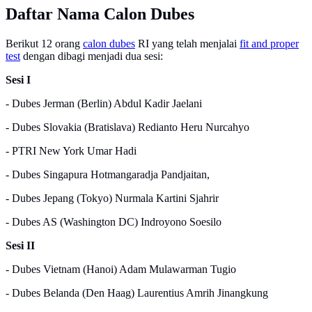
Daftar Nama Calon Dubes
Berikut 12 orang
calon dubes
RI yang telah menjalai
fit and proper
test
dengan dibagi menjadi dua sesi:
Sesi I
- Dubes Jerman (Berlin) Abdul Kadir Jaelani
- Dubes Slovakia (Bratislava) Redianto Heru Nurcahyo
- PTRI New York Umar Hadi
- Dubes Singapura Hotmangaradja Pandjaitan,
- Dubes Jepang (Tokyo) Nurmala Kartini Sjahrir
- Dubes AS (Washington DC) Indroyono Soesilo
Sesi II
- Dubes Vietnam (Hanoi) Adam Mulawarman Tugio
- Dubes Belanda (Den Haag) Laurentius Amrih Jinangkung