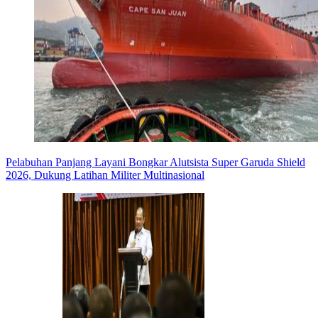
Pelabuhan Panjang Layani Bongkar Alutsista Super Garuda Shield
2026, Dukung Latihan Militer Multinasional