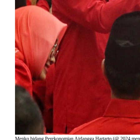
Menko bidang Perekonomian Airlangga Hartarto (@ 2024 mer