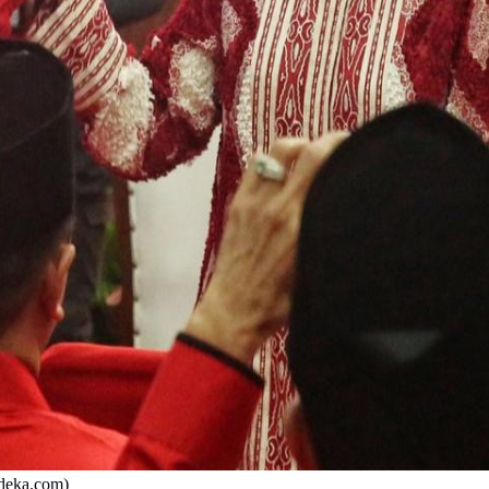
deka.com)