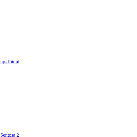
tup-Tutupi
Sentosa 2