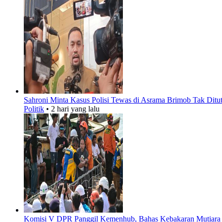
Sahroni Minta Kasus Polisi Tewas di Asrama Brimob Tak Ditu
Politik
•
2 hari yang lalu
Komisi V DPR Panggil Kemenhub, Bahas Kebakaran Mutiara 