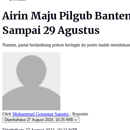
Airin Maju Pilgub Banten
Sampai 29 Agustus
Namun, partai berlambang pohon beringin itu justru malah menduk
Oleh
Muhammad Genantan Saputra
- Reporter
Diperbaharui
27 August 2024, 10:25 WIB
Diterbitkan:
27 August 2024, 10:22 WIB