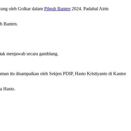
kung oleh Golkar dalam
Pilgub Banten
2024. Padahal Airin
b Banten.
a tak menjawab secara gamblang.
n itu disampaikan oleh Sekjen PDIP, Hasto Kristiyanto di Kantor
a Hasto.