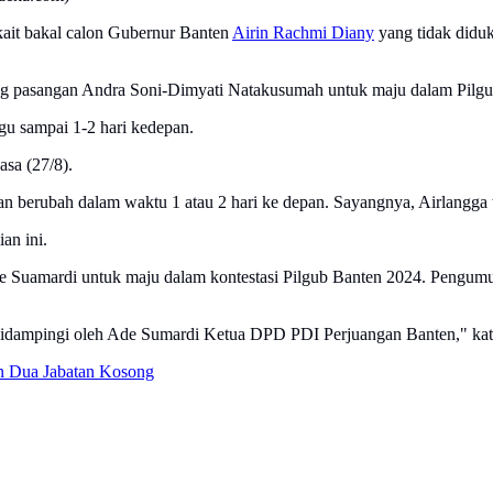
rkait bakal calon Gubernur Banten
Airin Rachmi Diany
yang tidak didu
ung pasangan Andra Soni-Dimyati Natakusumah untuk maju dalam Pilgu
u sampai 1-2 hari kedepan.
asa (27/8).
kan berubah dalam waktu 1 atau 2 hari ke depan. Sayangnya, Airlangg
an ini.
Suamardi untuk maju dalam kontestasi Pilgub Banten 2024. Pengumuma
 didampingi oleh Ade Sumardi Ketua DPD PDI Perjuangan Banten," kat
an Dua Jabatan Kosong