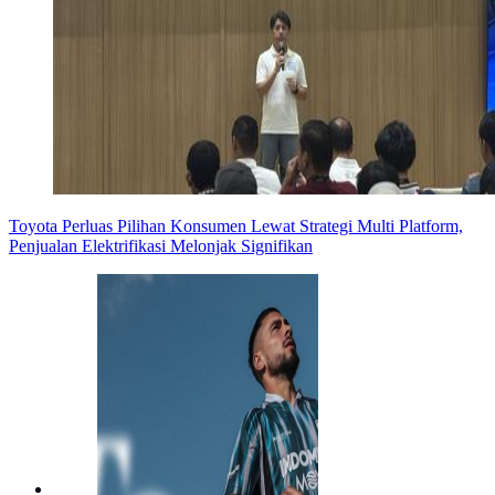
Toyota Perluas Pilihan Konsumen Lewat Strategi Multi Platform,
Penjualan Elektrifikasi Melonjak Signifikan