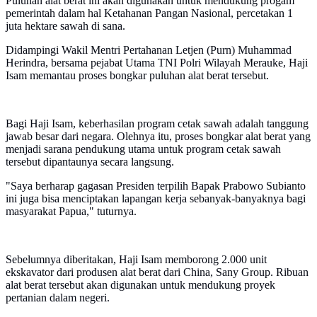
Puluhan alat berat ini akan digunakan untuk mendukung progam
pemerintah dalam hal Ketahanan Pangan Nasional, percetakan 1
juta hektare sawah di sana.
Didampingi Wakil Mentri Pertahanan Letjen (Purn) Muhammad
Herindra, bersama pejabat Utama TNI Polri Wilayah Merauke, Haji
Isam memantau proses bongkar puluhan alat berat tersebut.
Bagi Haji Isam, keberhasilan program cetak sawah adalah tanggung
jawab besar dari negara. Olehnya itu, proses bongkar alat berat yang
menjadi sarana pendukung utama untuk program cetak sawah
tersebut dipantaunya secara langsung.
"Saya berharap gagasan Presiden terpilih Bapak Prabowo Subianto
ini juga bisa menciptakan lapangan kerja sebanyak-banyaknya bagi
masyarakat Papua," tuturnya.
Sebelumnya diberitakan, Haji Isam memborong 2.000 unit
ekskavator dari produsen alat berat dari China, Sany Group. Ribuan
alat berat tersebut akan digunakan untuk mendukung proyek
pertanian dalam negeri.