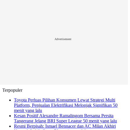
Advertisement
Terpopuler
Toyota Perluas Pilihan Konsumen Lewat Strategi Multi
Platform, Penjualan Elektrifikasi Melonjak Signifikan
50
menit yang lalu
Kesan Positif Alexandre Ramalingom Bersama Persita
Tangerang Jelang BRI Super League
50 menit yang lalu
Resmi Berpisah: Ismael Bennacer dan AC Milan Akhiri