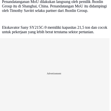
Penandatanganan MoU dilakukan langsung oleh pemilik Jhonlin
Group itu di Shanghai, China. Penandatangan MoU itu didampingi
oleh Timothy Savitri selaku partner dari Jhonlin Group.
Ekskavator Sany SY215C-9 memiliki kapasitas 21,5 ton dan cocok
untuk pekerjaan yang lebih berat terutama sektor pertanian.
Advertisement