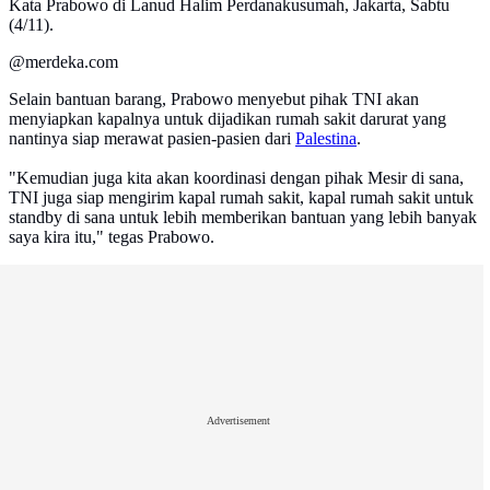
Kata Prabowo di Lanud Halim Perdanakusumah, Jakarta, Sabtu
(4/11).
@merdeka.com
Selain bantuan barang, Prabowo menyebut pihak TNI akan
menyiapkan kapalnya untuk dijadikan rumah sakit darurat yang
nantinya siap merawat pasien-pasien dari
Palestina
.
"Kemudian juga kita akan koordinasi dengan pihak Mesir di sana,
TNI juga siap mengirim kapal rumah sakit, kapal rumah sakit untuk
standby di sana untuk lebih memberikan bantuan yang lebih banyak
saya kira itu," tegas Prabowo.
Advertisement