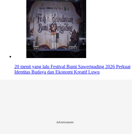
20 menit yang lalu
Festival Bumi Sawerigading 2026 Perkuat
Identitas Budaya dan Ekonomi Kreatif Luwu
Advertisement