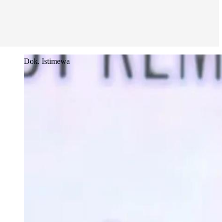
Dok. Istimewa