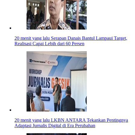
20 menit yang lalu
Serapan Danais Bantul Lampaui Target,
Realisasi Capai Lebih dari 60 Persen
20 menit yang lalu
LKBN ANTARA Tekankan Pentingnya
Adaptasi Jurnalis Digital di Era Perubahan