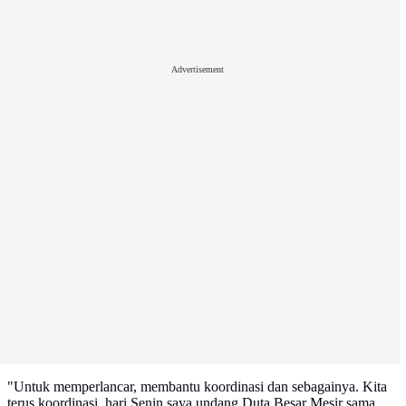
Advertisement
"Untuk memperlancar, membantu koordinasi dan sebagainya. Kita
terus koordinasi, hari Senin saya undang Duta Besar Mesir sama