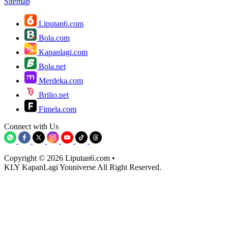
Sitemap
Liputan6.com
Bola.com
Kapanlagi.com
Bola.net
Merdeka.com
Brilio.net
Fimela.com
Connect with Us
Copyright © 2026 Liputan6.com
•
KLY KapanLagi Youniverse All Right Reserved.