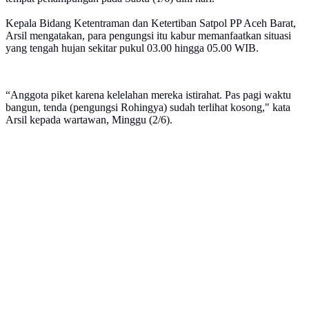
Kepala Bidang Ketentraman dan Ketertiban Satpol PP Aceh Barat,
Arsil mengatakan, para pengungsi itu kabur memanfaatkan situasi
yang tengah hujan sekitar pukul 03.00 hingga 05.00 WIB.
“Anggota piket karena kelelahan mereka istirahat. Pas pagi waktu
bangun, tenda (pengungsi Rohingya) sudah terlihat kosong," kata
Arsil kepada wartawan, Minggu (2/6).