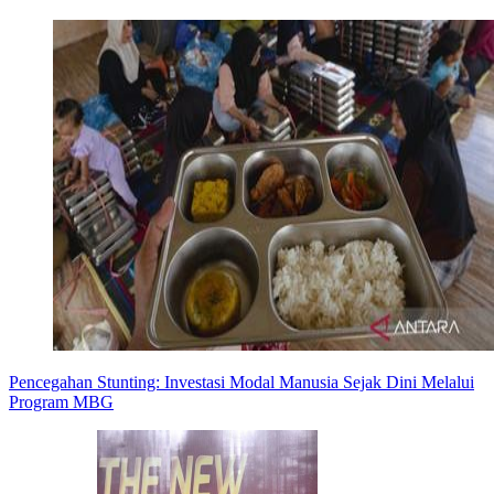
Pencegahan Stunting: Investasi Modal Manusia Sejak Dini Melalui
Program MBG