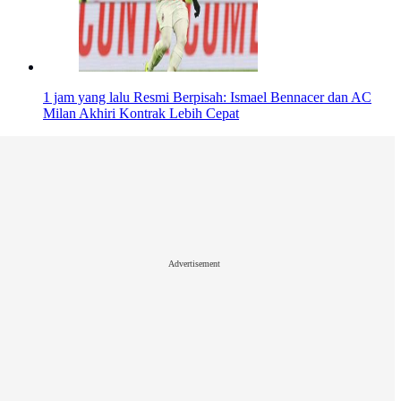
1 jam yang lalu
Resmi Berpisah: Ismael Bennacer dan AC
Milan Akhiri Kontrak Lebih Cepat
Advertisement