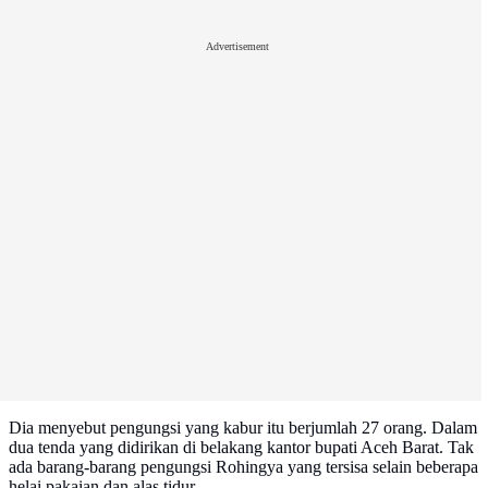
Advertisement
Dia menyebut pengungsi yang kabur itu berjumlah 27 orang. Dalam
dua tenda yang didirikan di belakang kantor bupati Aceh Barat. Tak
ada barang-barang pengungsi Rohingya yang tersisa selain beberapa
helai pakaian dan alas tidur.