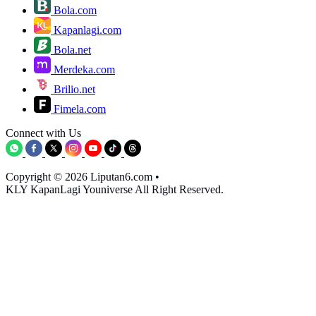
Bola.com
Kapanlagi.com
Bola.net
Merdeka.com
Brilio.net
Fimela.com
Connect with Us
Copyright © 2026 Liputan6.com
•
KLY KapanLagi Youniverse All Right Reserved.