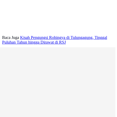
Baca Juga
Kisah Pengungsi Rohingya di Tulungagung, Tinggal
Puluhan Tahun hingga Dirawat di RSJ