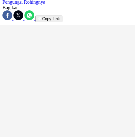
Pengungsi Rohingnya
Bagikan
Copy Link