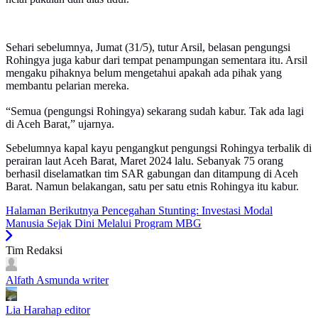
Sehari sebelumnya, Jumat (31/5), tutur Arsil, belasan pengungsi
Rohingya juga kabur dari tempat penampungan sementara itu. Arsil
mengaku pihaknya belum mengetahui apakah ada pihak yang
membantu pelarian mereka.
“Semua (pengungsi Rohingya) sekarang sudah kabur. Tak ada lagi
di Aceh Barat,” ujarnya.
Sebelumnya kapal kayu pengangkut pengungsi Rohingya terbalik di
perairan laut Aceh Barat, Maret 2024 lalu. Sebanyak 75 orang
berhasil diselamatkan tim SAR gabungan dan ditampung di Aceh
Barat. Namun belakangan, satu per satu etnis Rohingya itu kabur.
Halaman Berikutnya
Pencegahan Stunting: Investasi Modal
Manusia Sejak Dini Melalui Program MBG
Tim Redaksi
Alfath Asmunda
writer
Lia Harahap
editor