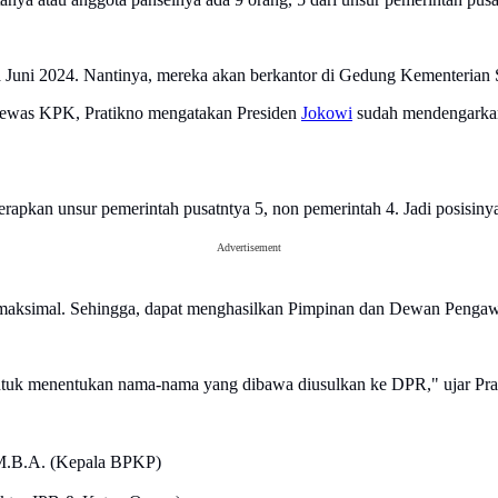
Juni 2024. Nantinya, mereka akan berkantor di Gedung Kementerian S
Dewas KPK, Pratikno mengatakan Presiden
Jokowi
sudah mendengarkan
erapkan unsur pemerintah pusatntya 5, non pemerintah 4. Jadi posisinya
Advertisement
 maksimal. Sehingga, dapat menghasilkan Pimpinan dan Dewan Pengaw
 untuk menentukan nama-nama yang dibawa diusulkan ke DPR," ujar Pra
 M.B.A. (Kepala BPKP)