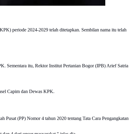
K) periode 2024-2029 telah ditetapkan. Sembilan nama itu telah
mentara itu, Rektor Institut Pertanian Bogor (IPB) Arief Satria
Pansel Capim dan Dewas KPK.
ah Pusat (PP) Nomor 4 tahun 2020 tentang Tata Cara Pengangkatan
 dan 4 dari unsur masyarakat," jelas dia.