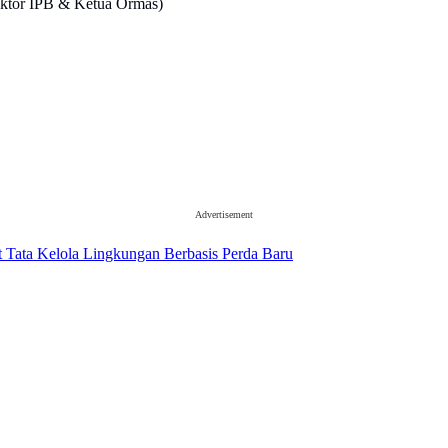
Rektor IPB & Ketua Ormas)
Advertisement
 Tata Kelola Lingkungan Berbasis Perda Baru