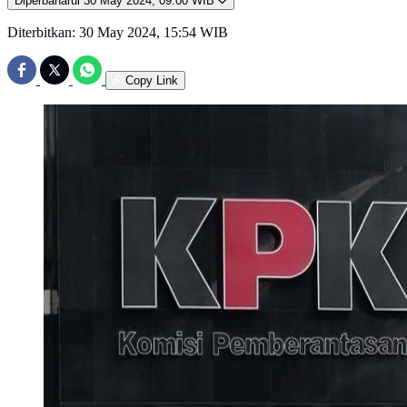
Diperbaharui
30 May 2024, 09:00 WIB
Diterbitkan:
30 May 2024, 15:54 WIB
Copy Link