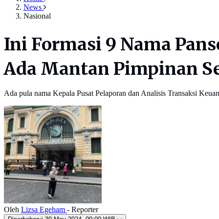
News
Nasional
Ini Formasi 9 Nama Pans
Ada Mantan Pimpinan S
Ada pula nama Kepala Pusat Pelaporan dan Analisis Transaksi Keu
Oleh
Lizsa Egeham
- Reporter