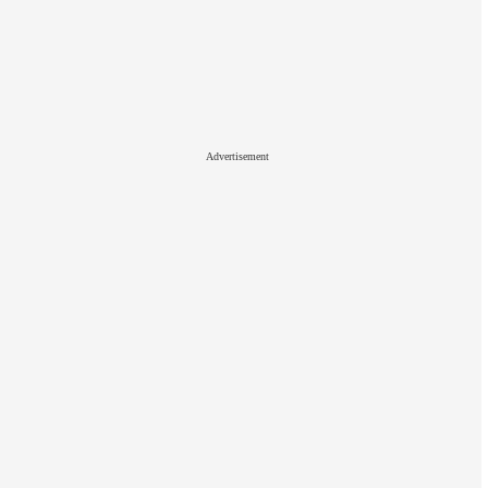
Advertisement