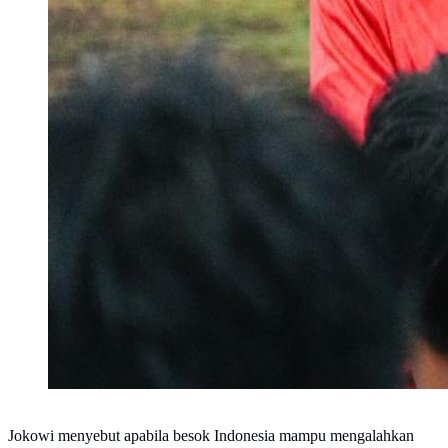
Jokowi menyebut apabila besok Indonesia mampu mengalahkan