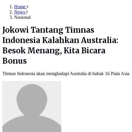
Home
News
Nasional
Jokowi Tantang Timnas
Indonesia Kalahkan Australia:
Besok Menang, Kita Bicara
Bonus
Timnas Indonesia akan menghadapi Australia di babak 16 Piala Asia