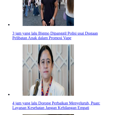
3 jam yang lalu
Bigmo Dipanggil Polisi usai Dugaan
Pelibatan Anak dalam Promosi Vape
4 jam yang lalu
Dorong Perbaikan Menyeluruh, Puan:
Layanan Kesehatan Jangan Kehilangan Empati