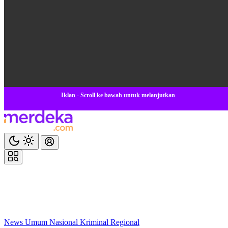
Iklan - Scroll ke bawah untuk melanjutkan
News
Umum
Nasional
Kriminal
Regional