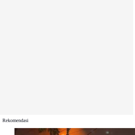
Rekomendasi