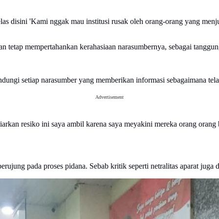
jelas disini 'Kami nggak mau institusi rusak oleh orang-orang yang m
n tetap mempertahankan kerahasiaan narasumbernya, sebagai tanggung 
lindungi setiap narasumber yang memberikan informasi sebagaimana tel
Advertisement
arkan resiko ini saya ambil karena saya meyakini mereka orang orang 
ujung pada proses pidana. Sebab kritik seperti netralitas aparat juga