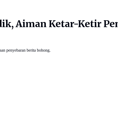
k, Aiman Ketar-Ketir Pem
aan penyebaran berita bohong.