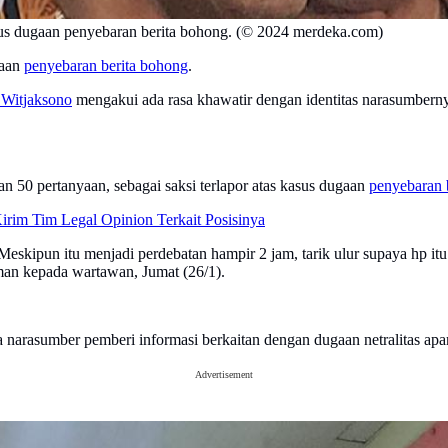
sus dugaan penyebaran berita bohong. (© 2024 merdeka.com)
gaan
penyebaran berita bohong
.
Witjaksono
mengakui ada rasa khawatir dengan identitas narasumberny
n 50 pertanyaan, sebagai saksi terlapor atas kasus dugaan
penyebaran 
irim Tim Legal Opinion Terkait Posisinya
 Meskipun itu menjadi perdebatan hampir 2 jam, tarik ulur supaya hp i
iman kepada wartawan, Jumat (26/1).
narasumber pemberi informasi berkaitan dengan dugaan netralitas apa
Advertisement