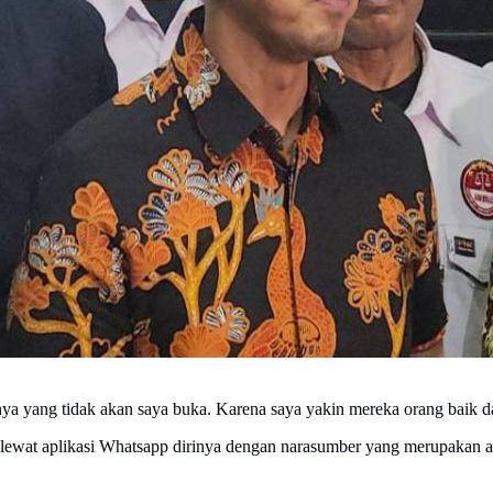
nya yang tidak akan saya buka. Karena saya yakin mereka orang baik d
ewat aplikasi Whatsapp dirinya dengan narasumber yang merupakan ang