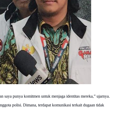
an saya punya komitmen untuk menjaga identitas mereka,” ujarnya.
gota polisi. Dimana, terdapat komunikasi terkait dugaan tidak