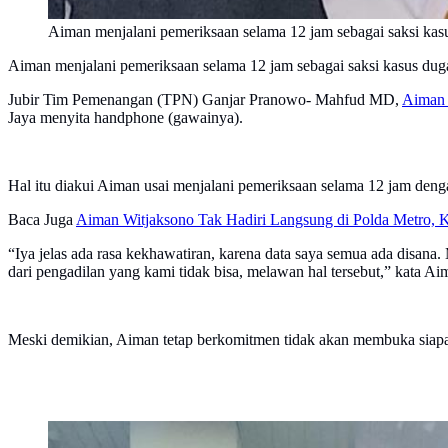
Aiman menjalani pemeriksaan selama 12 jam sebagai saksi ka
Aiman menjalani pemeriksaan selama 12 jam sebagai saksi kasus du
Jubir Tim Pemenangan (TPN) Ganjar Pranowo- Mahfud MD,
Aiman 
Jaya menyita handphone (gawainya).
Hal itu diakui Aiman usai menjalani pemeriksaan selama 12 jam denga
Baca Juga
Aiman Witjaksono Tak Hadiri Langsung di Polda Metro, K
“Iya jelas ada rasa kekhawatiran, karena data saya semua ada disana.
dari pengadilan yang kami tidak bisa, melawan hal tersebut,” kata A
Meski demikian, Aiman tetap berkomitmen tidak akan membuka siapa 