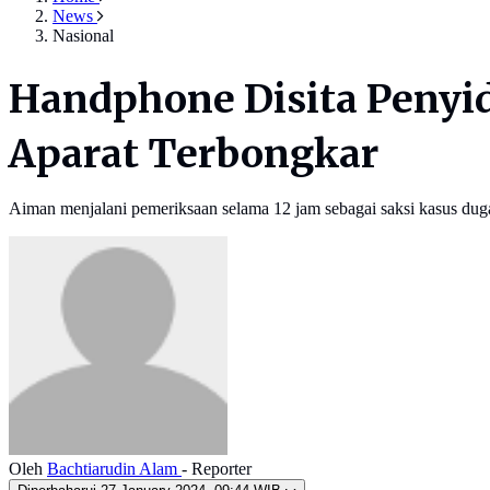
News
Nasional
Handphone Disita Penyidi
Aparat Terbongkar
Aiman menjalani pemeriksaan selama 12 jam sebagai saksi kasus dug
Oleh
Bachtiarudin Alam
- Reporter