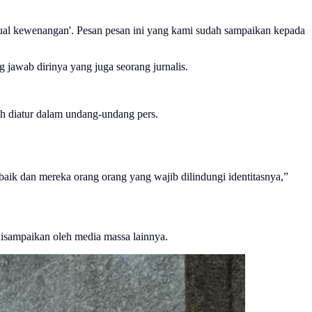
enjual kewenangan'. Pesan pesan ini yang kami sudah sampaikan kepada
jawab dirinya yang juga seorang jurnalis.
ah diatur dalam undang-undang pers.
baik dan mereka orang orang yang wajib dilindungi identitasnya,”
 disampaikan oleh media massa lainnya.