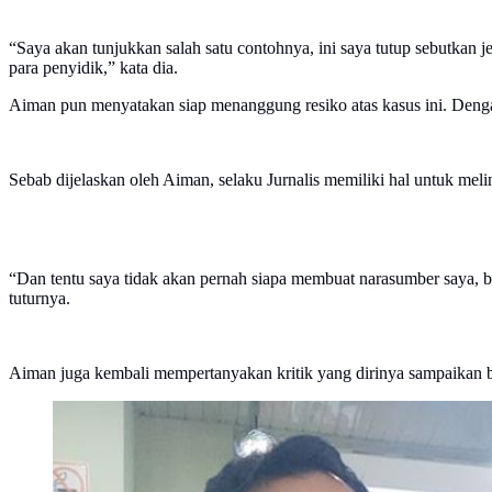
“Saya akan tunjukkan salah satu contohnya, ini saya tutup sebutkan 
para penyidik,” kata dia.
Aiman pun menyatakan siap menanggung resiko atas kasus ini. Denga
Sebab dijelaskan oleh Aiman, selaku Jurnalis memiliki hal untuk me
“Dan tentu saya tidak akan pernah siapa membuat narasumber saya, bi
tuturnya.
Aiman juga kembali mempertanyakan kritik yang dirinya sampaikan ber