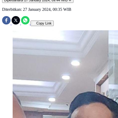
Diperbaharui
27 January 2024, 09:44 WIB
Diterbitkan:
27 January 2024, 00:35 WIB
Copy Link