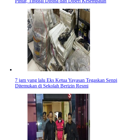
Pintar, Tinggal Dibina dan Diberi Kesempatan
7 jam yang lalu
Eks Ketua Yayasan Tegaskan Senpi
Ditemukan di Sekolah Berizin Resmi