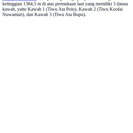
ketinggian 1384,5 m di atas permukaan laut yang memiliki 3 danau
kawah, yaitu Kawah 1 (Tiwu Ata Polo), Kawah 2 (Tiwu Koofai
Nuwamuri), dan Kawah 3 (Tiwu Ata Bupu).