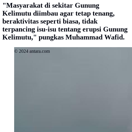
"Masyarakat di sekitar Gunung
Kelimutu diimbau agar tetap tenang,
beraktivitas seperti biasa, tidak
terpancing isu-isu tentang erupsi Gunung
Kelimutu," pungkas Muhammad Wafid.
© 2024 antara.com