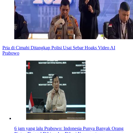
Pria di Cimahi Ditangkap Polisi Usai Sebar Hoaks Video AI
Prabowo
6 jam yang lalu
Prabowo: Indonesia Punya Banyak Orang