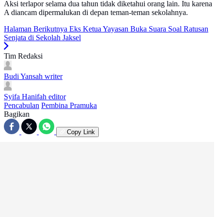
Aksi terlapor selama dua tahun tidak diketahui orang lain. Itu karena
A diancam dipermalukan di depan teman-teman sekolahnya.
Halaman Berikutnya
Eks Ketua Yayasan Buka Suara Soal Ratusan
Senjata di Sekolah Jaksel
Tim Redaksi
Budi Yansah
writer
Syifa Hanifah
editor
Pencabulan
Pembina Pramuka
Bagikan
Copy Link