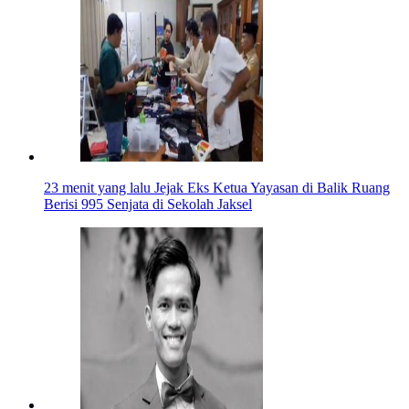
23 menit yang lalu
Jejak Eks Ketua Yayasan di Balik Ruang
Berisi 995 Senjata di Sekolah Jaksel