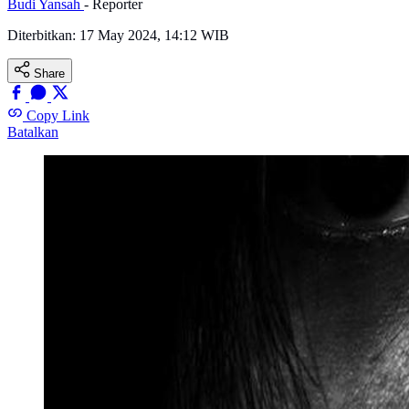
Budi Yansah
- Reporter
Diterbitkan:
17 May 2024, 14:12 WIB
Share
Copy Link
Batalkan