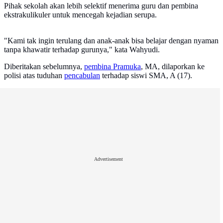
Pihak sekolah akan lebih selektif menerima guru dan pembina
ekstrakulikuler untuk mencegah kejadian serupa.
"Kami tak ingin terulang dan anak-anak bisa belajar dengan nyaman
tanpa khawatir terhadap gurunya," kata Wahyudi.
Diberitakan sebelumnya,
pembina Pramuka
, MA, dilaporkan ke
polisi atas tuduhan
pencabulan
terhadap siswi SMA, A (17).
Advertisement