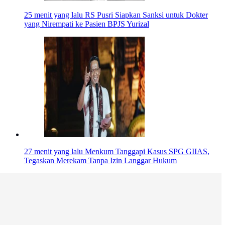
25 menit yang lalu
RS Pusri Siapkan Sanksi untuk Dokter
yang Nirempati ke Pasien BPJS Yurizal
27 menit yang lalu
Menkum Tanggapi Kasus SPG GIIAS,
Tegaskan Merekam Tanpa Izin Langgar Hukum