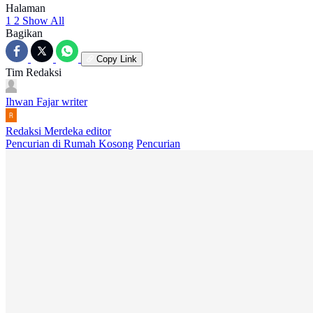
Halaman
1
2
Show All
Bagikan
Copy Link
Tim Redaksi
Ihwan Fajar
writer
Redaksi Merdeka
editor
Pencurian di Rumah Kosong
Pencurian