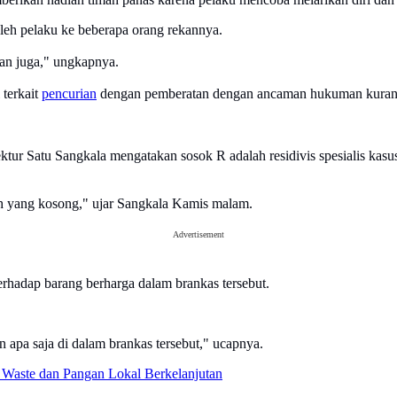
 oleh pelaku ke beberapa orang rekannya.
kan juga," ungkapnya.
 terkait
pencurian
dengan pemberatan dengan ancaman hukuman kurang 
ktur Satu Sangkala mengatakan sosok R adalah residivis spesialis ka
h yang kosong," ujar Sangkala Kamis malam.
Advertisement
erhadap barang berharga dalam brankas tersebut.
n apa saja di dalam brankas tersebut," ucapnya.
Waste dan Pangan Lokal Berkelanjutan