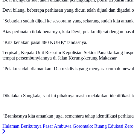
Devi bilang, beberapa perhiasan yang dicuri telah dijual dan digadai
"Sebagian sudah dijual ke seseorang yang sekarang sudah kita aman
Atas perbuatan tidak benarnya, kata Devi, pelaku dijerat dengan pasal
"Kita kenakan pasal 480 KUHP," tandasnya.
Terpisah, Kepala Unit Reskrim Kepolisian Sektor Panakkukang Inspe
tempat persembunyiannya di Jalan Kerung-kerung Makassar.
"Pelaku sudah diamankan. Dia residivis yang menyasar rumah mewa
Dikatakan Sangkala, saat ini pihaknya masih melakukan identifikasi t
"Brankasnya kita amankan juga, sementara tahap identifikasi perhiasa
Halaman Berikutnya
Pasar Ambuwa Gorontalo: Ruang Edukasi Zero 