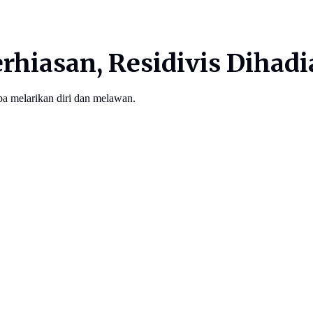
erhiasan, Residivis Dihad
ba melarikan diri dan melawan.