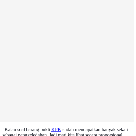
"Kalau soal barang bukti
KPK
sudah mendapatkan banyak sekali
sebagai penggeledahan. Jadi mari kita lihat secara proporsional