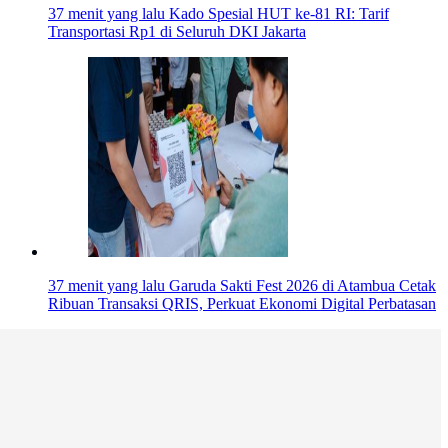
37 menit yang lalu
Kado Spesial HUT ke-81 RI: Tarif
Transportasi Rp1 di Seluruh DKI Jakarta
37 menit yang lalu
Garuda Sakti Fest 2026 di Atambua Cetak
Ribuan Transaksi QRIS, Perkuat Ekonomi Digital Perbatasan