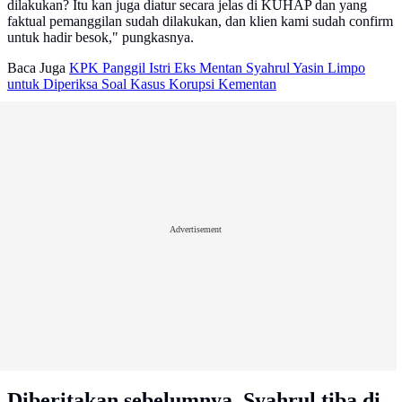
dilakukan? Itu kan juga diatur secara jelas di KUHAP dan yang
faktual pemanggilan sudah dilakukan, dan klien kami sudah confirm
untuk hadir besok," pungkasnya.
Baca Juga
KPK Panggil Istri Eks Mentan Syahrul Yasin Limpo
untuk Diperiksa Soal Kasus Korupsi Kementan
Advertisement
Diberitakan sebelumnya, Syahrul tiba di