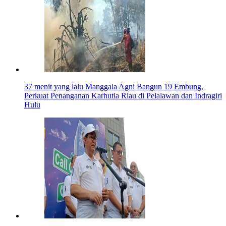
37 menit yang lalu
Manggala Agni Bangun 19 Embung,
Perkuat Penanganan Karhutla Riau di Pelalawan dan Indragiri
Hulu