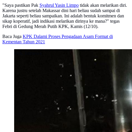
"Saya pastikan Pak
Syahrul Yasin Limpo
tidak akan melarikan diri.
Karena justru setelah Makassar dini hari beliau sudah sampai di
Jakarta seperti beliau sampaikan. Ini adalah bentuk komitmen dan
sikap koperatif, jadi indikasi melarikan dirinya ke mana?" tegas
Febri di Gedung Merah Putih KPK, Kamis (12/10).
Baca Juga
KPK Dalami Proses Pengadaan Asam Format di
Kementan Tahun 2021
Dok. Istimewa