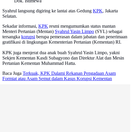
Dok. Istimewa
Syahrul langsung digiring ke lantai atas Gedung
KPK
, Jakarta
Selatan.
Sekadar informasi,
KPK
resmi mengumumkan status mantan
Menteri Pertanian (Mentan)
Syahrul Yasin Limpo
(SYL) sebagai
tersangka
korupsi
berupa pemerasan dalam jabatan dan penerimaan
gratifikasi di lingkungan Kementerian Pertanian (Kementan) RI.
KPK juga menjerat dua anak buah Syahrul Yasin Limpo, yakni
Sekjen Kementan Kasdi Subagyono dan Direktur Alat dan Mesin
Pertanian Kementan Muhammad Hatta.
Baca Juga
Terkuak, KPK Dalami Rekanan Pengadaan Asam
Formiat atau Asam Semut dalam Kasus Korupsi Kementan