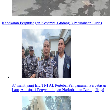
Kebakaran Pergudangan Kosambi, Gudang 3 Perusahaan Ludes
37 menit yang lalu
TNI AL Pertebal Pengamanan Perbatasan
Laut, Antisipasi Penyelundupan Narkoba dan Barang Ilegal