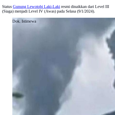
Status
Gunung Lewotobi Laki-Laki
resmi dinaikkan dari Level III
(Siaga) menjadi Level IV (Awas) pada Selasa (9/1/2024).
Dok. Istimewa