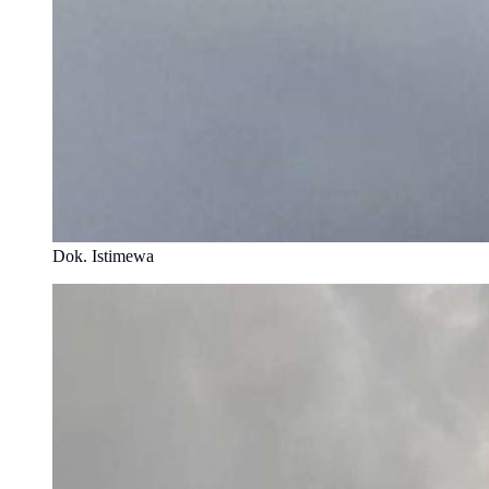
Dok. Istimewa