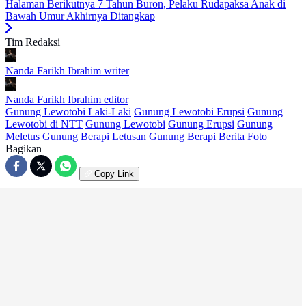
Halaman Berikutnya
7 Tahun Buron, Pelaku Rudapaksa Anak di
Bawah Umur Akhirnya Ditangkap
Tim Redaksi
Nanda Farikh Ibrahim
writer
Nanda Farikh Ibrahim
editor
Gunung Lewotobi Laki-Laki
Gunung Lewotobi Erupsi
Gunung
Lewotobi di NTT
Gunung Lewotobi
Gunung Erupsi
Gunung
Meletus
Gunung Berapi
Letusan Gunung Berapi
Berita Foto
Bagikan
Copy Link