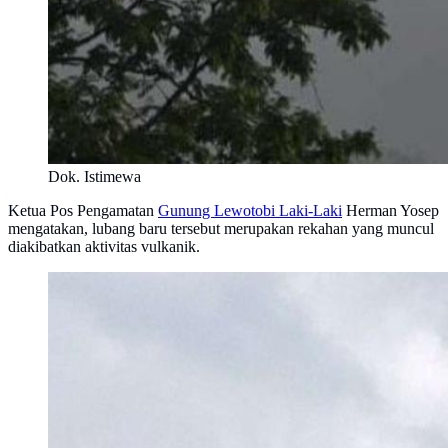
Dok. Istimewa
Ketua Pos Pengamatan
Gunung Lewotobi Laki-Laki
Herman Yosep
mengatakan, lubang baru tersebut merupakan rekahan yang muncul
diakibatkan aktivitas vulkanik.