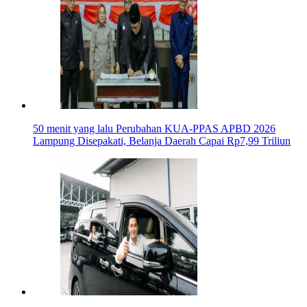
50 menit yang lalu
Perubahan KUA-PPAS APBD 2026
Lampung Disepakati, Belanja Daerah Capai Rp7,99 Triliun