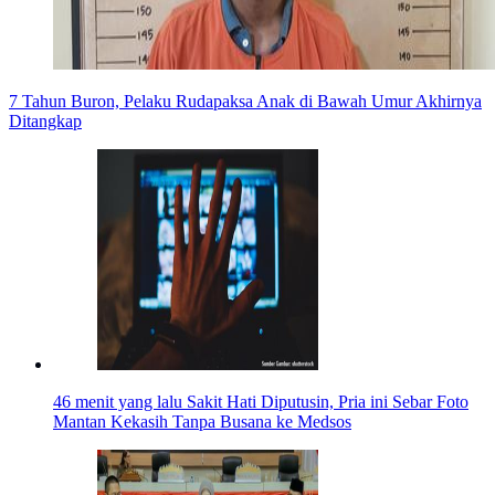
7 Tahun Buron, Pelaku Rudapaksa Anak di Bawah Umur Akhirnya
Ditangkap
46 menit yang lalu
Sakit Hati Diputusin, Pria ini Sebar Foto
Mantan Kekasih Tanpa Busana ke Medsos