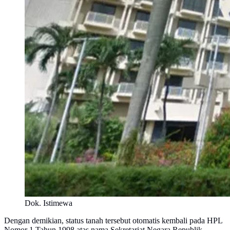
Dok. Istimewa
Dengan demikian, status tanah tersebut otomatis kembali pada HPL
Nomor 1 Tahun 1998 atas nama Sekretariat Negara Republik