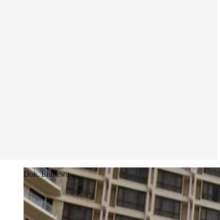
Dok. Istimewa