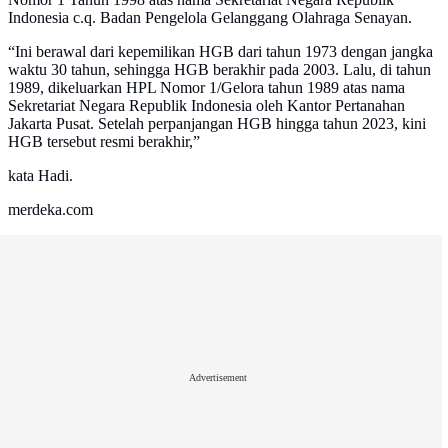
Indonesia c.q. Badan Pengelola Gelanggang Olahraga Senayan.
“Ini berawal dari kepemilikan HGB dari tahun 1973 dengan jangka
waktu 30 tahun, sehingga HGB berakhir pada 2003. Lalu, di tahun
1989, dikeluarkan HPL Nomor 1/Gelora tahun 1989 atas nama
Sekretariat Negara Republik Indonesia oleh Kantor Pertanahan
Jakarta Pusat. Setelah perpanjangan HGB hingga tahun 2023, kini
HGB tersebut resmi berakhir,”
kata Hadi.
merdeka.com
Advertisement