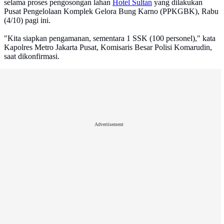
selama proses pengosongan lahan
Hotel Sultan
yang dilakukan
Pusat Pengelolaan Komplek Gelora Bung Karno (PPKGBK), Rabu
(4/10) pagi ini.
"Kita siapkan pengamanan, sementara 1 SSK (100 personel)," kata
Kapolres Metro Jakarta Pusat, Komisaris Besar Polisi Komarudin,
saat dikonfirmasi.
Advertisement