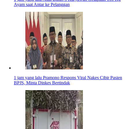
Ayam saat Antar ke Pelanggan
1 jam yang lalu
Pramono Respons Viral Nakes Cibir Pasien
BPJS, Minta Dinkes Bertindak