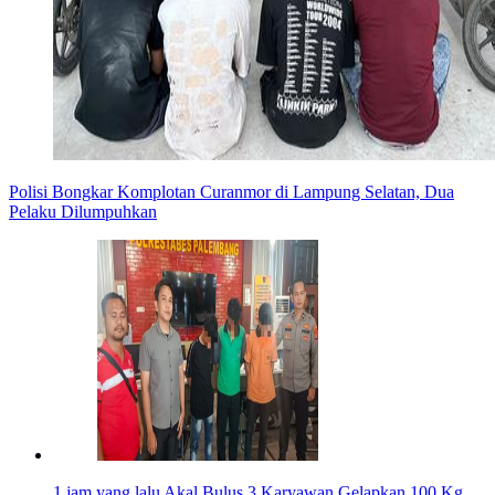
Polisi Bongkar Komplotan Curanmor di Lampung Selatan, Dua
Pelaku Dilumpuhkan
1 jam yang lalu
Akal Bulus 3 Karyawan Gelapkan 100 Kg