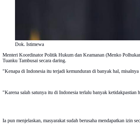
Dok. Istimewa
Menteri Koordinator Politik Hukum dan Keamanan (Menko Polhukam) 
Tuanku Tambusai secara daring.
"Kenapa di Indonesia itu terjadi kemunduran di banyak hal, misalny
"Karena salah satunya itu di Indonesia terlalu banyak ketidakpastia
Ia pun menjelaskan, masyarakat sudah berusaha mendapatkan izin seca