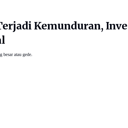
 Terjadi Kemunduran, Inv
l
 besar atau gede.