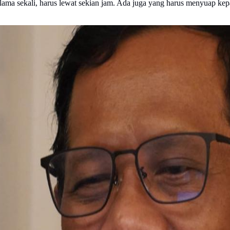
e lama sekali, harus lewat sekian jam. Ada juga yang harus menyuap ke