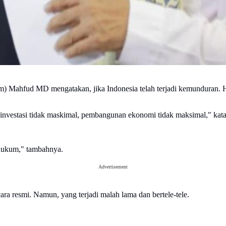
Mahfud MD mengatakan, jika Indonesia telah terjadi kemunduran. Ha
a investasi tidak maskimal, pembangunan ekonomi tidak maksimal," kata
n hukum," tambahnya.
Advertisement
ra resmi. Namun, yang terjadi malah lama dan bertele-tele.