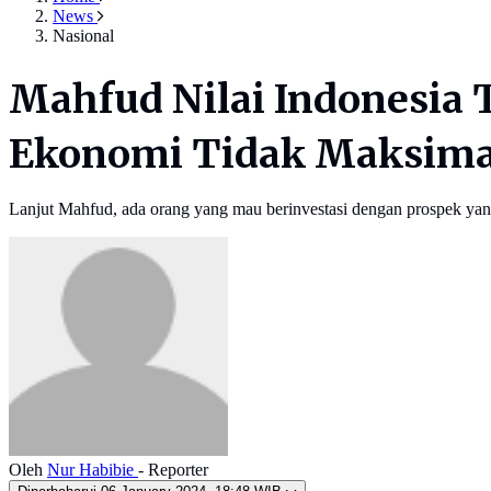
News
Nasional
Mahfud Nilai Indonesia
Ekonomi Tidak Maksima
Lanjut Mahfud, ada orang yang mau berinvestasi dengan prospek yang
Oleh
Nur Habibie
- Reporter