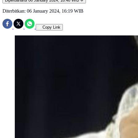
Diperbaharui
06 January 2024, 18:48 WIB
Diterbitkan:
06 January 2024, 16:19 WIB
Copy Link