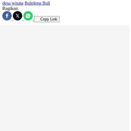
desa wisata
Buleleng Bali
Bagikan
Copy Link