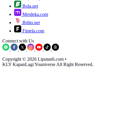
Bola.net
Merdeka.com
Brilio.net
Fimela.com
Connect with Us
Copyright © 2026 Liputan6.com
•
KLY KapanLagi Youniverse All Right Reserved.