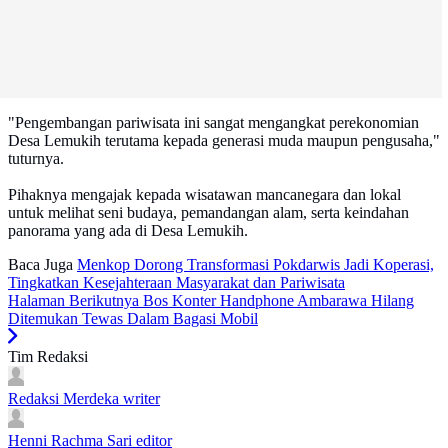
"Pengembangan pariwisata ini sangat mengangkat perekonomian
Desa Lemukih terutama kepada generasi muda maupun pengusaha,"
tuturnya.
Pihaknya mengajak kepada wisatawan mancanegara dan lokal
untuk melihat seni budaya, pemandangan alam, serta keindahan
panorama yang ada di Desa Lemukih.
Baca Juga
Menkop Dorong Transformasi Pokdarwis Jadi Koperasi,
Tingkatkan Kesejahteraan Masyarakat dan Pariwisata
Halaman Berikutnya
Bos Konter Handphone Ambarawa Hilang
Ditemukan Tewas Dalam Bagasi Mobil
Tim Redaksi
Redaksi Merdeka
writer
Henni Rachma Sari
editor