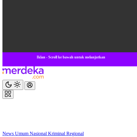
Iklan - Scroll ke bawah untuk melanjutkan
News
Umum
Nasional
Kriminal
Regional