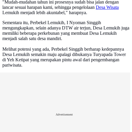
"Mudah-mudahan tahun ini prosesnya sudah bisa jalan dengan
lancar sesuai harapan kami, sehingga pengelolaan
Desa Wisata
Lemukih menjadi lebih akuntabel," harapnya.
Sementara itu, Perbekel Lemukih, I Nyoman Singgih
mengungkapkan, selain adanya DTW air terjun, Desa Lemukih juga
memiliki beberapa perkebunan yang membuat Desa Lemukih
menjadi salah satu desa mandiri.
Melihat potensi yang ada, Perbekel Singgih berharap kedepannya
Desa Lemukih semakin maju apalagi dibukanya Turyapada Tower
di Yeh Ketipat yang merupakan pintu awal dari pengembangan
pariwisata.
Advertisement