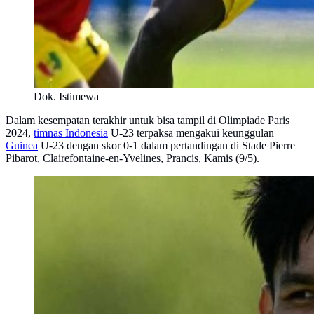
Dok. Istimewa
Dalam kesempatan terakhir untuk bisa tampil di Olimpiade Paris
2024,
timnas Indonesia
U-23 terpaksa mengakui keunggulan
Guinea
U-23 dengan skor 0-1 dalam pertandingan di Stade Pierre
Pibarot, Clairefontaine-en-Yvelines, Prancis, Kamis (9/5).