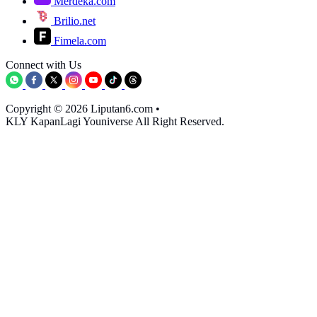
Merdeka.com
Brilio.net
Fimela.com
Connect with Us
Copyright © 2026 Liputan6.com
•
KLY KapanLagi Youniverse All Right Reserved.