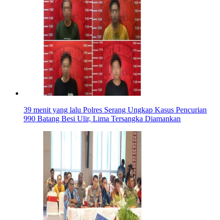
39 menit yang lalu
Polres Serang Ungkap Kasus Pencurian
990 Batang Besi Ulir, Lima Tersangka Diamankan