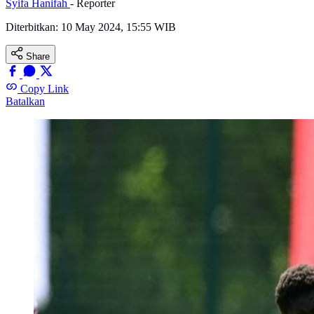
Syifa Hanifah
- Reporter
Diterbitkan:
10 May 2024, 15:55 WIB
Share
Copy Link
Batalkan