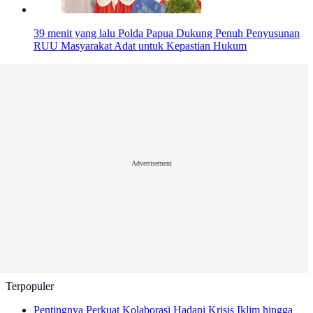
39 menit yang lalu
Polda Papua Dukung Penuh Penyusunan
RUU Masyarakat Adat untuk Kepastian Hukum
Advertisement
Terpopuler
Pentingnya Perkuat Kolaborasi Hadapi Krisis Iklim hingga