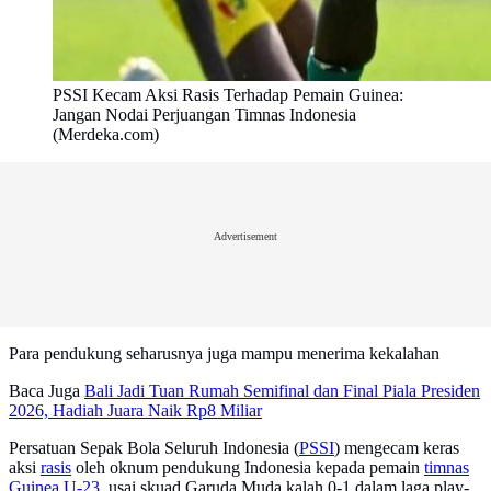
PSSI Kecam Aksi Rasis Terhadap Pemain Guinea:
Jangan Nodai Perjuangan Timnas Indonesia
(Merdeka.com)
Advertisement
Para pendukung seharusnya juga mampu menerima kekalahan
Baca Juga
Bali Jadi Tuan Rumah Semifinal dan Final Piala Presiden
2026, Hadiah Juara Naik Rp8 Miliar
Persatuan Sepak Bola Seluruh Indonesia (
PSSI
) mengecam keras
aksi
rasis
oleh oknum pendukung Indonesia kepada pemain
timnas
Guinea U-23
, usai skuad Garuda Muda kalah 0-1 dalam laga play-