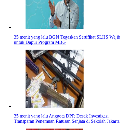
35 menit yang lalu
BGN Tegaskan Sertifikat SLHS Wajib
untuk Dapur Program MBG
35 menit yang lalu
Anggota DPR Desak Investigasi
Transparan Penemuan Ratusan Senjata di Sekolah Jakarta