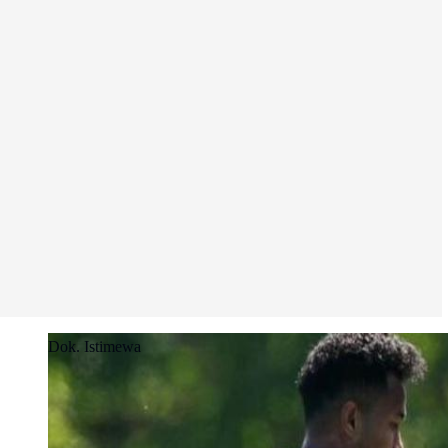
Dok. Istimewa