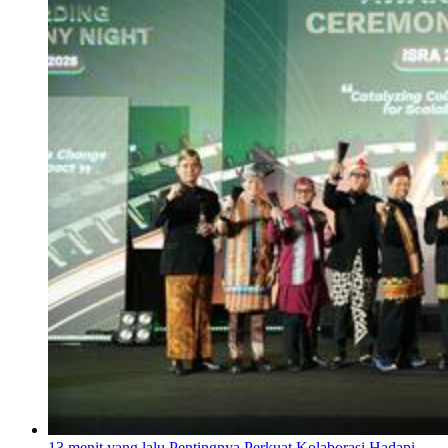
13 menit yang lalu
Pentingnya Perkuat Kolaborasi Hadapi