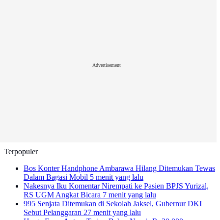
Advertisement
Terpopuler
Bos Konter Handphone Ambarawa Hilang Ditemukan Tewas
Dalam Bagasi Mobil
5 menit yang lalu
Nakesnya Iku Komentar Nirempati ke Pasien BPJS Yurizal,
RS UGM Angkat Bicara
7 menit yang lalu
995 Senjata Ditemukan di Sekolah Jaksel, Gubernur DKI
Sebut Pelanggaran
27 menit yang lalu