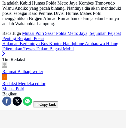
Ia adalah Kabid Humas Polda Metro Jaya Kombes Trunoyudo
Wisnu Andiko yang pecah bintang. Nantinya dia akan menduduki
posisi sebagai Karo Penmas Divisi Humas Mabes Polri
menggantikan Brigjen Ahmad Ramadhan dalam jabatan barunya
adalah Wakapolda Lampung.
Baca Juga
Mutasi Polri Sasar Polda Metro Jaya, Sejumlah Pejabat
Penting Berganti Posisi
Halaman Berikutnya
Bos Konter Handphone Ambarawa Hilang
Ditemukan Tewas Dalam Bagasi Mobil
Tim Redaksi
Rahmat Baihaqi
writer
Redaksi Merdeka
editor
Mutasi Polri
Bagikan
Copy Link