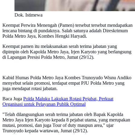
Dok. Istimewa
Keempat Perwira Menengah (Pamen) tersebut tersebut mendapatkan
lencana bintang di pundaknya. Salah satunya adalah Direskrimum
Polda Metro Jaya, Kombes Hengki Haryadi.
Keempat pamen itu melaksanakan serah terima jabatan yang
dipimpin oleh Kapolda Metro Jaya, Irjen Karyoto yang berlangsung
di Lapangan Presisi Polda Metro, Jumat (29/12).
Kabid Humas Polda Metro Jaya Kombes Trunoyudo Wisnu Andiko
menyebut selain promosi, terdapat empat PJU Polda Metro yang
juga mendapat rotasi jabatan.
Baca Juga
Polda Maluku Lakukan Rotasi Pejabat, Perkuat
Organisasi untuk Pelayanan Publik Optimal
"Telah dilangsungkan serah terima jabatan oleh Bapak Kapolda
Metro Jaya Irjen Karyoto kepada 8 pejabat utama, yang merupakan
mutasi, promosi, dan juga Tour of duty maupun area," ujar
Trunoyudo kepada wartawan, Jumat (29/12).