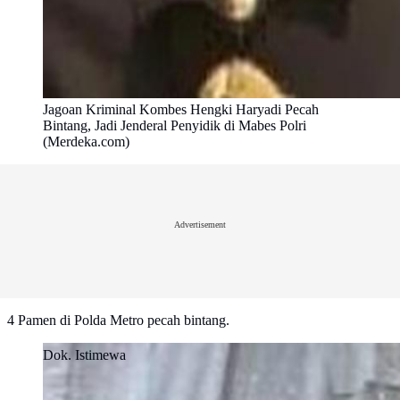
Jagoan Kriminal Kombes Hengki Haryadi Pecah
Bintang, Jadi Jenderal Penyidik di Mabes Polri
(Merdeka.com)
Advertisement
4 Pamen di Polda Metro pecah bintang.
Dok. Istimewa