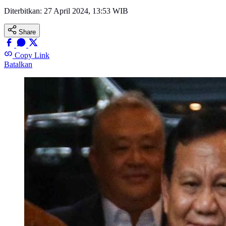
Diterbitkan:
27 April 2024, 13:53 WIB
Share
Copy Link
Batalkan