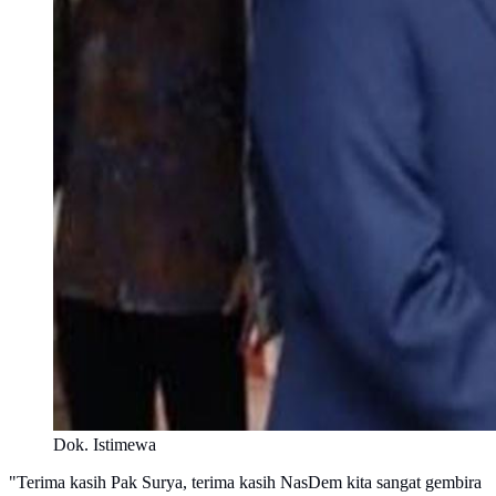
Dok. Istimewa
"Terima kasih Pak Surya, terima kasih NasDem kita sangat gembira