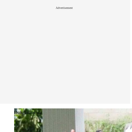
Advertisement
Dok. Istimewa