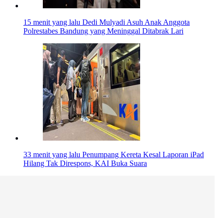
15 menit yang lalu
Dedi Mulyadi Asuh Anak Anggota
Polrestabes Bandung yang Meninggal Ditabrak Lari
33 menit yang lalu
Penumpang Kereta Kesal Laporan iPad
Hilang Tak Direspons, KAI Buka Suara