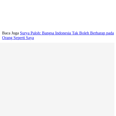
Baca Juga
Surya Paloh: Bangsa Indonesia Tak Boleh Berharap pada
Orang Seperti Saya