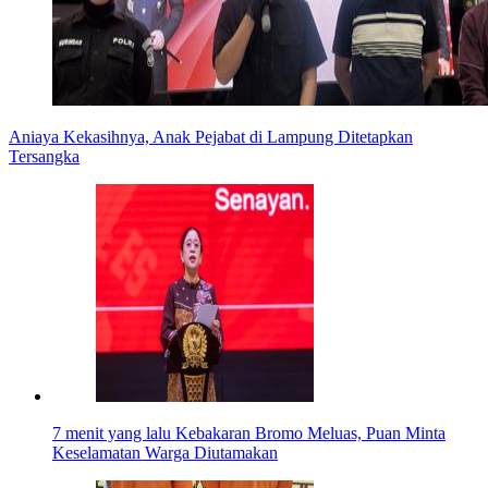
Aniaya Kekasihnya, Anak Pejabat di Lampung Ditetapkan
Tersangka
7 menit yang lalu
Kebakaran Bromo Meluas, Puan Minta
Keselamatan Warga Diutamakan