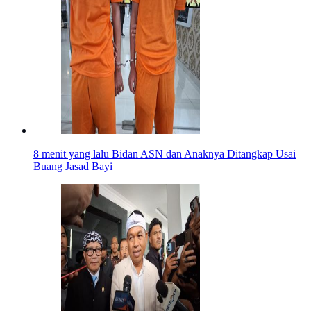
8 menit yang lalu
Bidan ASN dan Anaknya Ditangkap Usai
Buang Jasad Bayi