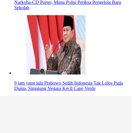
Narkoba-CD Porno, Minta Polisi Periksa Pengelola Baru
Sekolah
9 jam yang lalu
Prabowo Sedih Indonesia Tak Lolos Piala
Dunia, Singgung Negara Kecil Cape Verde