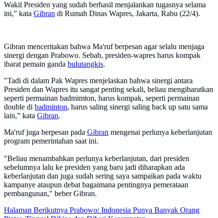
Wakil Presiden yang sudah berhasil menjalankan tugasnya selama
ini,” kata
Gibran
di Rumah Dinas Wapres, Jakarta, Rabu (22/4).
Gibran menceritakan bahwa Ma'ruf berpesan agar selalu menjaga
sinergi dengan Prabowo. Sebab, presiden-wapres harus kompak
ibarat pemain ganda
bulutangkis
.
"Tadi di dalam Pak Wapres menjelaskan bahwa sinergi antara
Presiden dan Wapres itu sangat penting sekali, beliau mengibaratkan
seperti permainan badmimton, harus kompak, seperti permainan
double di
badminton
, harus saling sinergi saling back up satu sama
lain,” kata
Gibran
.
Ma'ruf juga berpesan pada
Gibran
mengenai perlunya keberlanjutan
program pemerintahan saat ini.
"Beliau menambahkan perlunya keberlanjutan, dari presiden
sebelumnya lalu ke presiden yang baru jadi diharapkan ada
keberlanjutan dan juga sudah sering saya sampaikan pada waktu
kampanye ataupun debat bagaimana pentingnya pemerataan
pembangunan," beber Gibran.
Halaman Berikutnya
Prabowo: Indonesia Punya Banyak Orang