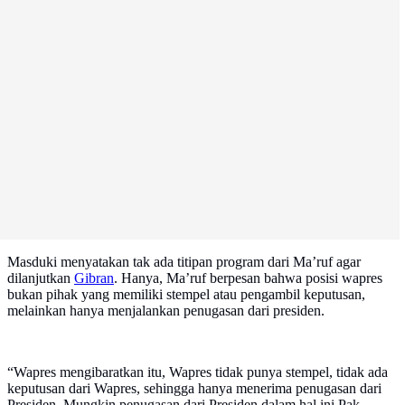
Masduki menyatakan tak ada titipan program dari Ma’ruf agar
dilanjutkan
Gibran
. Hanya, Ma’ruf berpesan bahwa posisi wapres
bukan pihak yang memiliki stempel atau pengambil keputusan,
melainkan hanya menjalankan penugasan dari presiden.
“Wapres mengibaratkan itu, Wapres tidak punya stempel, tidak ada
keputusan dari Wapres, sehingga hanya menerima penugasan dari
Presiden. Mungkin penugasan dari Presiden dalam hal ini Pak