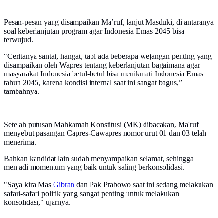
Pesan-pesan yang disampaikan Ma’ruf, lanjut Masduki, di antaranya
soal keberlanjutan program agar Indonesia Emas 2045 bisa
terwujud.
"Ceritanya santai, hangat, tapi ada beberapa wejangan penting yang
disampaikan oleh Wapres tentang keberlanjutan bagaimana agar
masyarakat Indonesia betul-betul bisa menikmati Indonesia Emas
tahun 2045, karena kondisi internal saat ini sangat bagus,”
tambahnya.
Setelah putusan Mahkamah Konstitusi (MK) dibacakan, Ma'ruf
menyebut pasangan Capres-Cawapres nomor urut 01 dan 03 telah
menerima.
Bahkan kandidat lain sudah menyampaikan selamat, sehingga
menjadi momentum yang baik untuk saling berkonsolidasi.
"Saya kira Mas
Gibran
dan Pak Prabowo saat ini sedang melakukan
safari-safari politik yang sangat penting untuk melakukan
konsolidasi," ujarnya.