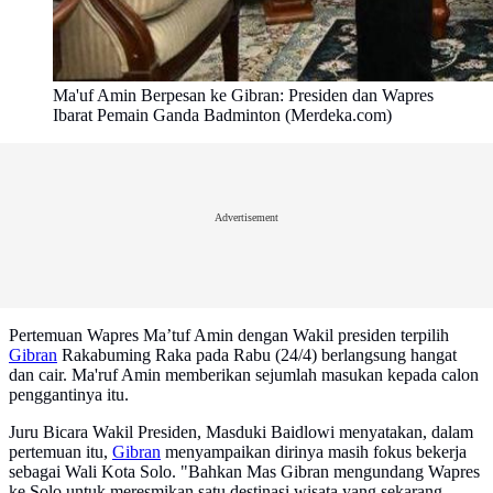
Ma'uf Amin Berpesan ke Gibran: Presiden dan Wapres
Ibarat Pemain Ganda Badminton (Merdeka.com)
Advertisement
Pertemuan Wapres Ma’tuf Amin dengan Wakil presiden terpilih
Gibran
Rakabuming Raka pada Rabu (24/4) berlangsung hangat
dan cair. Ma'ruf Amin memberikan sejumlah masukan kepada calon
penggantinya itu.
Juru Bicara Wakil Presiden, Masduki Baidlowi menyatakan, dalam
pertemuan itu,
Gibran
menyampaikan dirinya masih fokus bekerja
sebagai Wali Kota Solo. "Bahkan Mas Gibran mengundang Wapres
ke Solo untuk meresmikan satu destinasi wisata yang sekarang