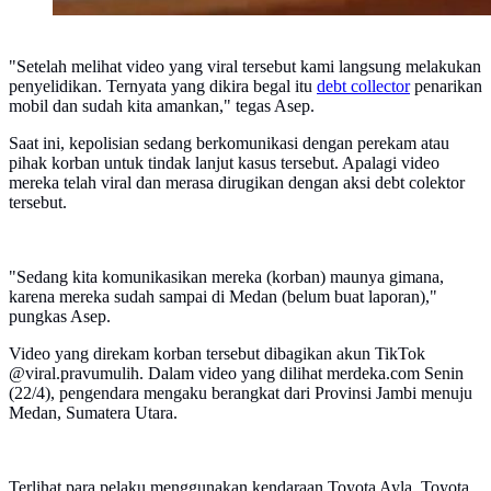
"Setelah melihat video yang viral tersebut kami langsung melakukan
penyelidikan. Ternyata yang dikira begal itu
debt collector
penarikan
mobil dan sudah kita amankan," tegas Asep.
Saat ini, kepolisian sedang berkomunikasi dengan perekam atau
pihak korban untuk tindak lanjut kasus tersebut. Apalagi video
mereka telah viral dan merasa dirugikan dengan aksi debt colektor
tersebut.
"Sedang kita komunikasikan mereka (korban) maunya gimana,
karena mereka sudah sampai di Medan (belum buat laporan),"
pungkas Asep.
Video yang direkam korban tersebut dibagikan akun TikTok
@viral.pravumulih. Dalam video yang dilihat merdeka.com Senin
(22/4), pengendara mengaku berangkat dari Provinsi Jambi menuju
Medan, Sumatera Utara.
Terlihat para pelaku menggunakan kendaraan Toyota Ayla, Toyota