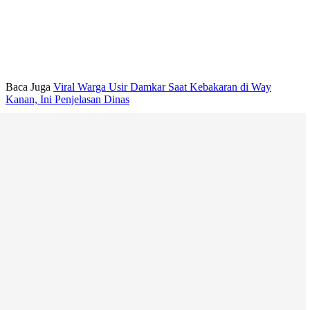
Baca Juga
Viral Warga Usir Damkar Saat Kebakaran di Way
Kanan, Ini Penjelasan Dinas