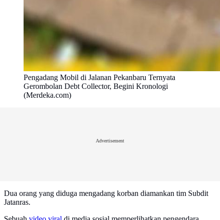
Pengadang Mobil di Jalanan Pekanbaru Ternyata
Gerombolan Debt Collector, Begini Kronologi
(Merdeka.com)
Advertisement
Dua orang yang diduga mengadang korban diamankan tim Subdit
Jatanras.
Sebuah
video viral
di media sosial memperlihatkan pengendara