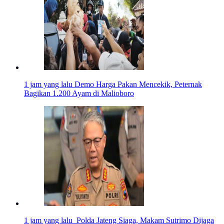
1 jam yang lalu
Demo Harga Pakan Mencekik, Peternak
Bagikan 1.200 Ayam di Malioboro
1 jam yang lalu
Polda Jateng Siaga, Makam Sutrimo Dijaga