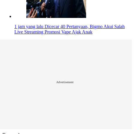
1 jam yang lalu
Dicecar 40 Pertanyaan, Bigmo Akui Salah
Live Streaming Promosi Vape Ajak Anak
Advertisement