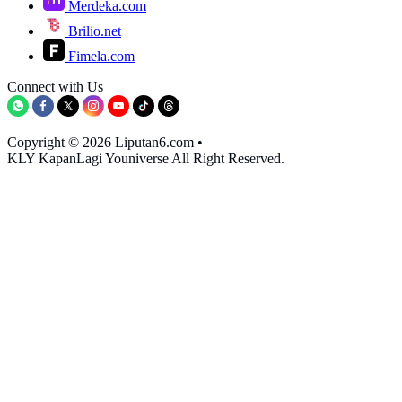
Merdeka.com
Brilio.net
Fimela.com
Connect with Us
Copyright © 2026 Liputan6.com
•
KLY KapanLagi Youniverse All Right Reserved.