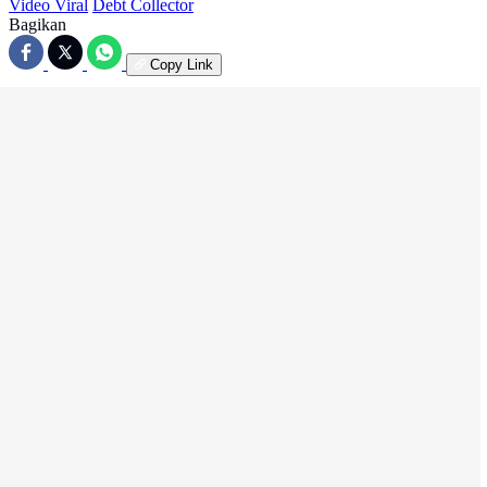
Video Viral
Debt Collector
Bagikan
Copy Link