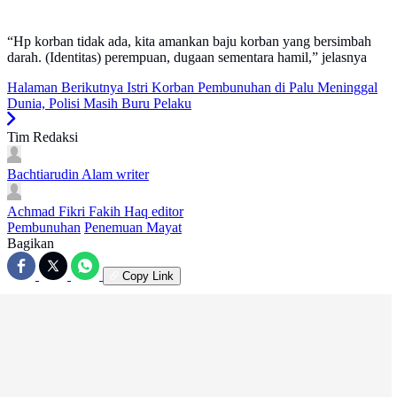
“Hp korban tidak ada, kita amankan baju korban yang bersimbah
darah. (Identitas) perempuan, dugaan sementara hamil,” jelasnya
Halaman Berikutnya
Istri Korban Pembunuhan di Palu Meninggal
Dunia, Polisi Masih Buru Pelaku
Tim Redaksi
Bachtiarudin Alam
writer
Achmad Fikri Fakih Haq
editor
Pembunuhan
Penemuan Mayat
Bagikan
Copy Link