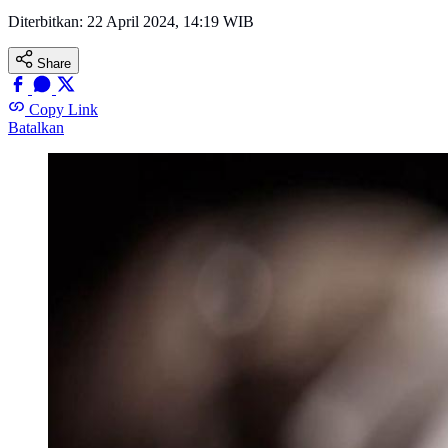
Diterbitkan:
22 April 2024, 14:19 WIB
Share
Copy Link
Batalkan