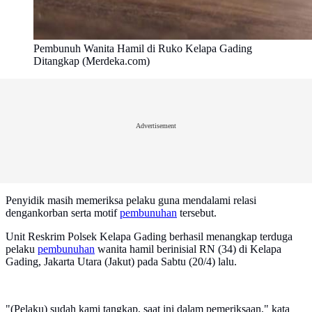
Pembunuh Wanita Hamil di Ruko Kelapa Gading
Ditangkap (Merdeka.com)
Advertisement
Penyidik masih memeriksa pelaku guna mendalami relasi
dengankorban serta motif
pembunuhan
tersebut.
Unit Reskrim Polsek Kelapa Gading berhasil menangkap terduga
pelaku
pembunuhan
wanita hamil berinisial RN (34) di Kelapa
Gading, Jakarta Utara (Jakut) pada Sabtu (20/4) lalu.
"(Pelaku) sudah kami tangkap, saat ini dalam pemeriksaan," kata