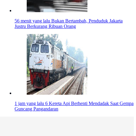
56 menit yang lalu
Bukan Bertambah, Penduduk Jakarta
Justru Berkurang Ribuan Orang
1 jam yang lalu
6 Kereta Api Berhenti Mendadak Saat Gempa
Guncang Pangandaran