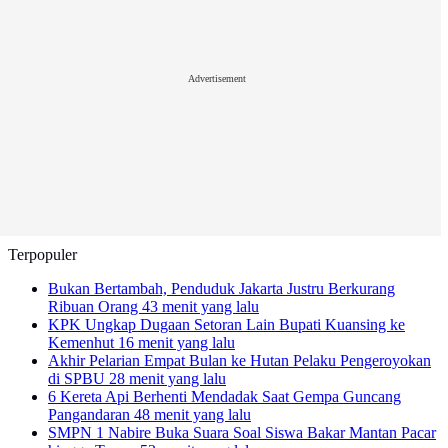
Advertisement
Terpopuler
Bukan Bertambah, Penduduk Jakarta Justru Berkurang
Ribuan Orang
43 menit yang lalu
KPK Ungkap Dugaan Setoran Lain Bupati Kuansing ke
Kemenhut
16 menit yang lalu
Akhir Pelarian Empat Bulan ke Hutan Pelaku Pengeroyokan
di SPBU
28 menit yang lalu
6 Kereta Api Berhenti Mendadak Saat Gempa Guncang
Pangandaran
48 menit yang lalu
SMPN 1 Nabire Buka Suara Soal Siswa Bakar Mantan Pacar