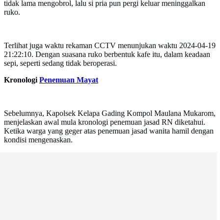
tidak lama mengobrol, lalu si pria pun pergi keluar meninggalkan
ruko.
Terlihat juga waktu rekaman CCTV menunjukan waktu 2024-04-19
21:22:10. Dengan suasana ruko berbentuk kafe itu, dalam keadaan
sepi, seperti sedang tidak beroperasi.
Kronologi
Penemuan Mayat
Sebelumnya, Kapolsek Kelapa Gading Kompol Maulana Mukarom,
menjelaskan awal mula kronologi penemuan jasad RN diketahui.
Ketika warga yang geger atas penemuan jasad wanita hamil dengan
kondisi mengenaskan.