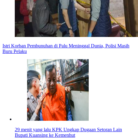
Istri Korban Pembunuhan di Palu Meninggal Dunia, Polisi Masih
Buru Pelaku
29 menit yang lalu
KPK Ungkap Dugaan Setoran Lain
Bupati Kuansing ke Kemenhut