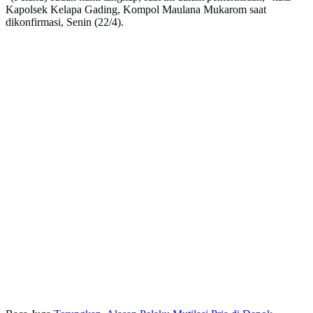
Kapolsek Kelapa Gading, Kompol Maulana Mukarom saat
dikonfirmasi, Senin (22/4).