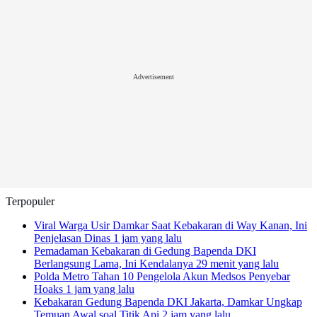
Advertisement
Terpopuler
Viral Warga Usir Damkar Saat Kebakaran di Way Kanan, Ini
Penjelasan Dinas
1 jam yang lalu
Pemadaman Kebakaran di Gedung Bapenda DKI
Berlangsung Lama, Ini Kendalanya
29 menit yang lalu
Polda Metro Tahan 10 Pengelola Akun Medsos Penyebar
Hoaks
1 jam yang lalu
Kebakaran Gedung Bapenda DKI Jakarta, Damkar Ungkap
Temuan Awal soal Titik Api
2 jam yang lalu