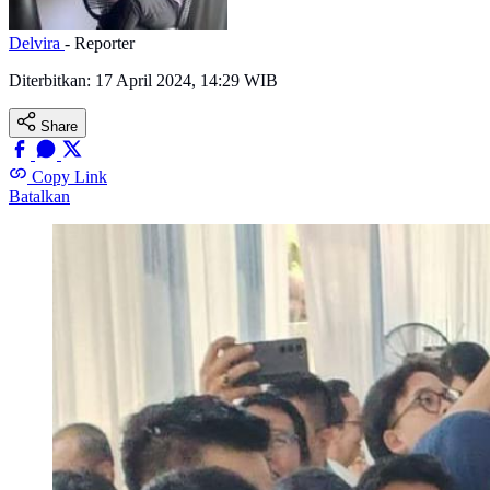
Delvira
- Reporter
Diterbitkan:
17 April 2024, 14:29 WIB
Share
Copy Link
Batalkan