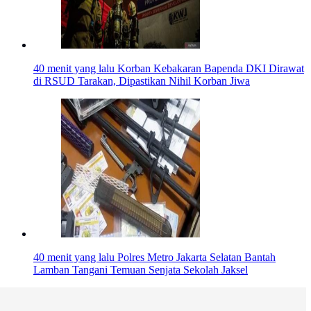
40 menit yang lalu
Korban Kebakaran Bapenda DKI Dirawat
di RSUD Tarakan, Dipastikan Nihil Korban Jiwa
40 menit yang lalu
Polres Metro Jakarta Selatan Bantah
Lamban Tangani Temuan Senjata Sekolah Jaksel