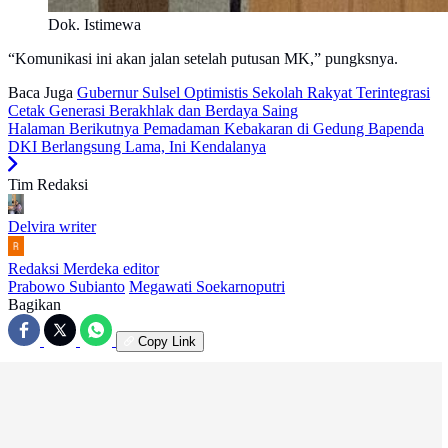
Dok. Istimewa
“Komunikasi ini akan jalan setelah putusan MK,” pungksnya.
Baca Juga
Gubernur Sulsel Optimistis Sekolah Rakyat Terintegrasi
Cetak Generasi Berakhlak dan Berdaya Saing
Halaman Berikutnya
Pemadaman Kebakaran di Gedung Bapenda
DKI Berlangsung Lama, Ini Kendalanya
Tim Redaksi
Delvira
writer
Redaksi Merdeka
editor
Prabowo Subianto
Megawati Soekarnoputri
Bagikan
Copy Link