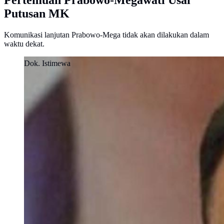
Pertemuan Prabowo-Megawati Usai
Putusan MK
Komunikasi lanjutan Prabowo-Mega tidak akan dilakukan dalam
waktu dekat.
Dok. Istimewa