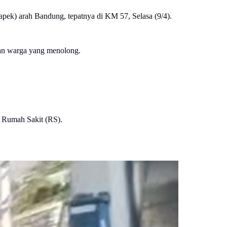
apek) arah Bandung, tepatnya di KM 57, Selasa (9/4).
 dan warga yang menolong.
e Rumah Sakit (RS).