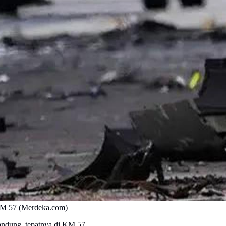
 KM 57 (Merdeka.com)
Bandung, tepatnya di KM 57