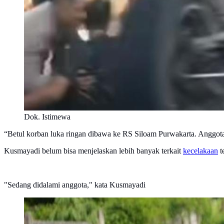
Dok. Istimewa
“Betul korban luka ringan dibawa ke RS Siloam Purwakarta. Anggot
Kusmayadi belum bisa menjelaskan lebih banyak terkait
kecelakaan
t
"Sedang didalami anggota," kata Kusmayadi