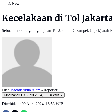
News
Kecelakaan di Tol Jakar
Sebuah mobil terguling di jalan Tol Jakarta - Cikampek (Japek) arah
Oleh
Bachtiarudin Alam
- Reporter
Diperbaharui
09 April 2024, 10:20 WIB
Diterbitkan:
09 April 2024, 16:53 WIB