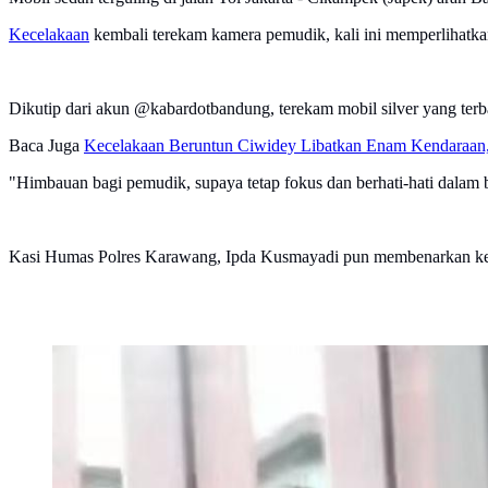
Kecelakaan
kembali terekam kamera pemudik, kali ini memperlihatkan
Dikutip dari akun @kabardotbandung, terekam mobil silver yang terba
Baca Juga
Kecelakaan Beruntun Ciwidey Libatkan Enam Kendaraan,
"Himbauan bagi pemudik, supaya tetap fokus dan berhati-hati dalam be
Kasi Humas Polres Karawang, Ipda Kusmayadi pun membenarkan ke