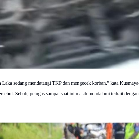
a Laka sedang mendatangi TKP dan mengecek korban,” kata Kusmayadi
ersebut. Sebab, petugas sampai saat ini masih mendalami terkait dengan