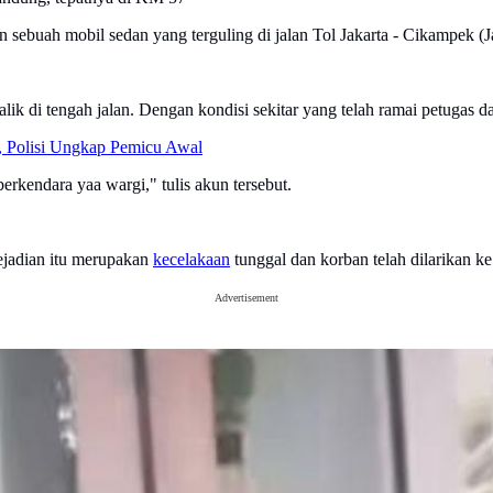
 sebuah mobil sedan yang terguling di jalan Tol Jakarta - Cikampek (J
lik di tengah jalan. Dengan kondisi sekitar yang telah ramai petugas
 Polisi Ungkap Pemicu Awal
rkendara yaa wargi," tulis akun tersebut.
jadian itu merupakan
kecelakaan
tunggal dan korban telah dilarikan k
Advertisement