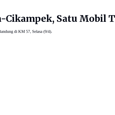
ta-Cikampek, Satu Mobil T
 Bandung di KM 57, Selasa (9/4).