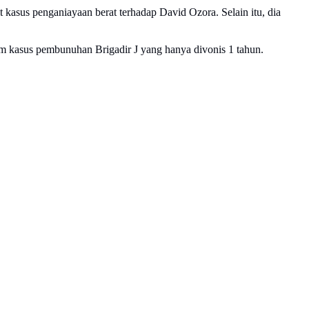
t kasus penganiayaan berat terhadap David Ozora. Selain itu, dia
m kasus pembunuhan Brigadir J yang hanya divonis 1 tahun.