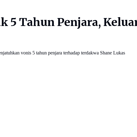
k 5 Tahun Penjara, Kelua
menjatuhkan vonis 5 tahun penjara terhadap terdakwa Shane Lukas