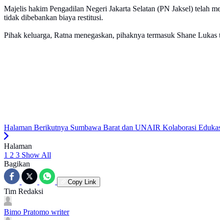
Majelis hakim Pengadilan Negeri Jakarta Selatan (PN Jaksel) telah m
tidak dibebankan biaya restitusi.
Pihak keluarga, Ratna menegaskan, pihaknya termasuk Shane Lukas t
Halaman Berikutnya
Sumbawa Barat dan UNAIR Kolaborasi Edukasi
Halaman
1
2
3
Show All
Bagikan
Copy Link
Tim Redaksi
Bimo Pratomo
writer