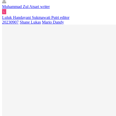
Muhammad Zul Atsari
writer
Luluk Handayani Sukmawati Putri
editor
20230907
Shane Lukas
Mario Dandy