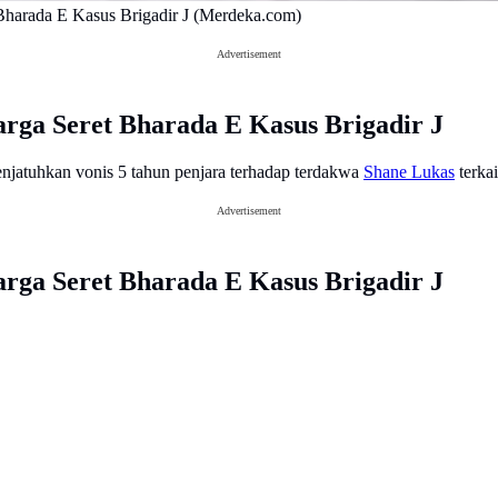
Bharada E Kasus Brigadir J (Merdeka.com)
Advertisement
arga Seret Bharada E Kasus Brigadir J
enjatuhkan vonis 5 tahun penjara terhadap terdakwa
Shane Lukas
terka
Advertisement
arga Seret Bharada E Kasus Brigadir J