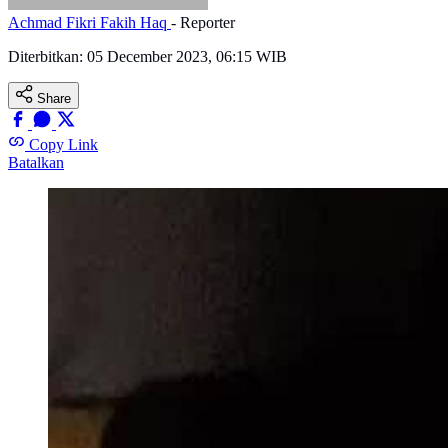
Achmad Fikri Fakih Haq
- Reporter
Diterbitkan:
05 December 2023, 06:15 WIB
Share
Copy Link
Batalkan