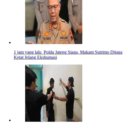
1 jam yang lalu
Polda Jateng Siaga, Makam Sutrimo Dijaga
Ketat Jelang Ekshumasi