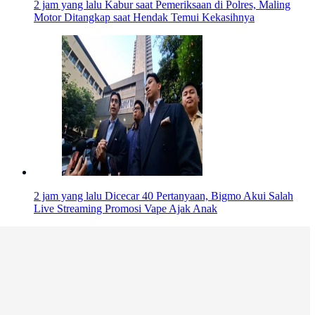
2 jam yang lalu
Kabur saat Pemeriksaan di Polres, Maling
Motor Ditangkap saat Hendak Temui Kekasihnya
2 jam yang lalu
Dicecar 40 Pertanyaan, Bigmo Akui Salah
Live Streaming Promosi Vape Ajak Anak