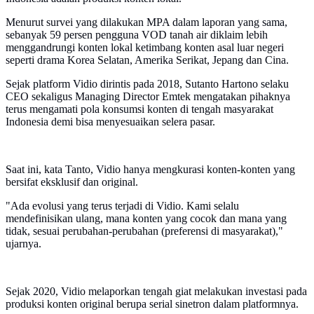
Menurut survei yang dilakukan MPA dalam laporan yang sama,
sebanyak 59 persen pengguna VOD tanah air diklaim lebih
menggandrungi konten lokal ketimbang konten asal luar negeri
seperti drama Korea Selatan, Amerika Serikat, Jepang dan Cina.
Sejak platform Vidio dirintis pada 2018, Sutanto Hartono selaku
CEO sekaligus Managing Director Emtek mengatakan pihaknya
terus mengamati pola konsumsi konten di tengah masyarakat
Indonesia demi bisa menyesuaikan selera pasar.
Saat ini, kata Tanto, Vidio hanya mengkurasi konten-konten yang
bersifat eksklusif dan original.
"Ada evolusi yang terus terjadi di Vidio. Kami selalu
mendefinisikan ulang, mana konten yang cocok dan mana yang
tidak, sesuai perubahan-perubahan (preferensi di masyarakat),"
ujarnya.
Sejak 2020, Vidio melaporkan tengah giat melakukan investasi pada
produksi konten original berupa serial sinetron dalam platformnya.