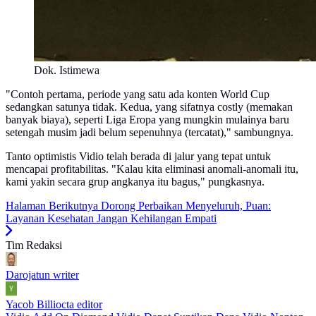
Dok. Istimewa
"Contoh pertama, periode yang satu ada konten World Cup
sedangkan satunya tidak. Kedua, yang sifatnya costly (memakan
banyak biaya), seperti Liga Eropa yang mungkin mulainya baru
setengah musim jadi belum sepenuhnya (tercatat)," sambungnya.
Tanto optimistis Vidio telah berada di jalur yang tepat untuk
mencapai profitabilitas. "Kalau kita eliminasi anomali-anomali itu,
kami yakin secara grup angkanya itu bagus," pungkasnya.
Halaman Berikutnya
Dorong Perbaikan Menyeluruh, Puan:
Layanan Kesehatan Jangan Kehilangan Empati
Tim Redaksi
Darojatun
writer
Yacob Billiocta
editor