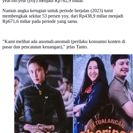
year-on-year (yoy) menjadi Rp762,9 miliar.
Namun angka kerugian untuk periode berjalan (2023) turut
membengkak sekitar 53 persen yoy, dari Rp438,9 miliar menjadi
Rp671,6 miliar pada periode yang sama.
"Kami melihat ada anomali-anomali (perilaku konsumsi konten di
pasar dan pencatatan keuangan)," jelas Tanto.