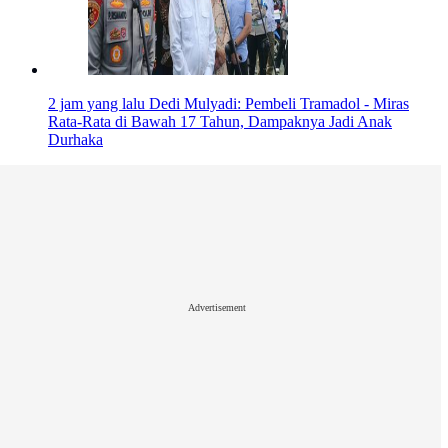
2 jam yang lalu
Dedi Mulyadi: Pembeli Tramadol - Miras
Rata-Rata di Bawah 17 Tahun, Dampaknya Jadi Anak
Durhaka
Advertisement