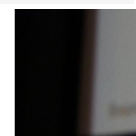
Dok. Istimewa