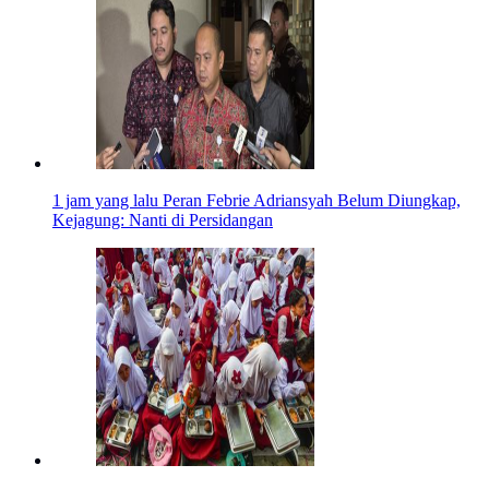
1 jam yang lalu
Peran Febrie Adriansyah Belum Diungkap,
Kejagung: Nanti di Persidangan