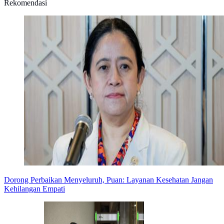
Rekomendasi
Dorong Perbaikan Menyeluruh, Puan: Layanan Kesehatan Jangan
Kehilangan Empati