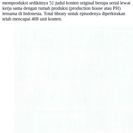
memproduksi sedikitnya 51 judul konten original berupa serial lewat
kerja sama dengan rumah produksi (production house atau PH)
ternama di Indonesia. Total library untuk episodenya diperkirakan
telah mencapai 408 unit konten.