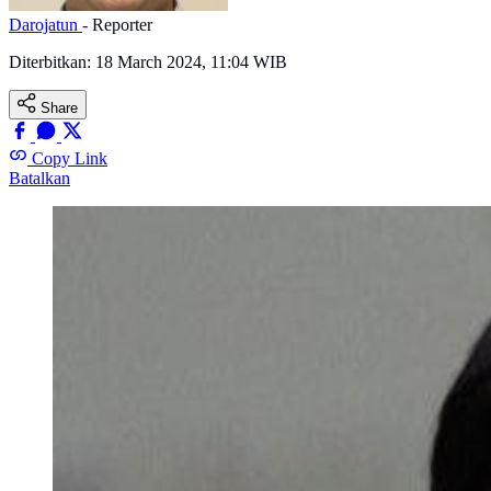
Darojatun
- Reporter
Diterbitkan:
18 March 2024, 11:04 WIB
Share
Copy Link
Batalkan