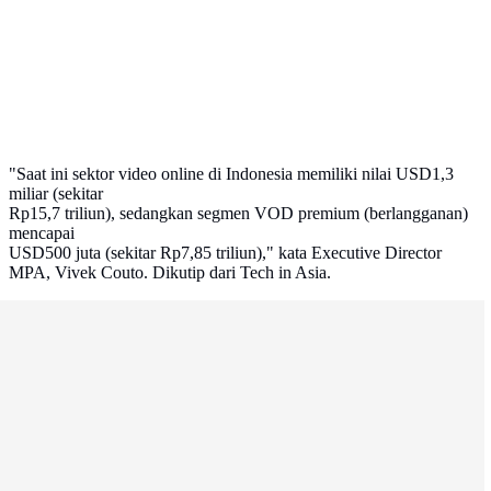
"Saat ini sektor video online di Indonesia memiliki nilai USD1,3
miliar (sekitar
Rp15,7 triliun), sedangkan segmen VOD premium (berlangganan)
mencapai
USD500 juta (sekitar Rp7,85 triliun)," kata Executive Director
MPA, Vivek Couto. Dikutip dari Tech in Asia.