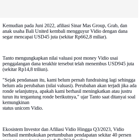
Kemudian pada Juni 2022, afiliasi Sinar Mas Group, Grab, dan
anak usaha Bali United kembali mengguyur Vidio dengan dana
segar mencapai USD45 juta (sekitar Rp662,8 miliar).
Tanto mengungkapkan nilai valuasi post money Vidio usai
penggalangan dana terakhir tersebut telah menembus USD945 juta
(sekitar Rp14,8 triliun).
"Sejak pendanaan itu, kami belum pernah fundraising lagi sehingga
belum ada perubahan (nilai valuasi). Perubahan akan terjadi jika ada
ronde selanjutnya, apakah kami berhasil meningkatkan atau justru
turun itu tergantung ronde berikutnya," ujar Tanto saat ditanyai soal
kemungkinan
status unicorn Vidio.
Ekosistem Investor dan Afiliasi Vidio Hingga Q3/2023, Vidio
berhasil membukukan pertumbuhan pendapatan sekitar 40 persen