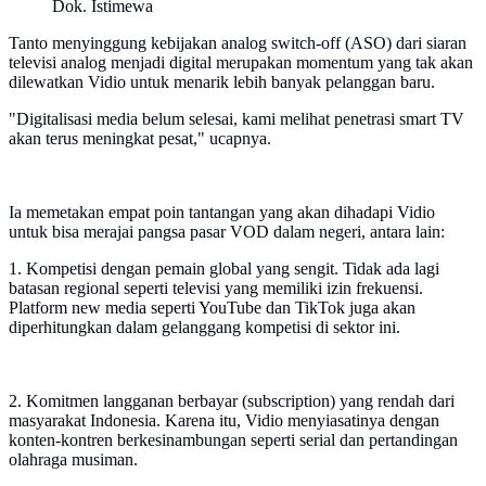
Dok. Istimewa
Tanto menyinggung kebijakan analog switch-off (ASO) dari siaran
televisi analog menjadi digital merupakan momentum yang tak akan
dilewatkan Vidio untuk menarik lebih banyak pelanggan baru.
"Digitalisasi media belum selesai, kami melihat penetrasi smart TV
akan terus meningkat pesat," ucapnya.
Ia memetakan empat poin tantangan yang akan dihadapi Vidio
untuk bisa merajai pangsa pasar VOD dalam negeri, antara lain:
1. Kompetisi dengan pemain global yang sengit. Tidak ada lagi
batasan regional seperti televisi yang memiliki izin frekuensi.
Platform new media seperti YouTube dan TikTok juga akan
diperhitungkan dalam gelanggang kompetisi di sektor ini.
2. Komitmen langganan berbayar (subscription) yang rendah dari
masyarakat Indonesia. Karena itu, Vidio menyiasatinya dengan
konten-kontren berkesinambungan seperti serial dan pertandingan
olahraga musiman.