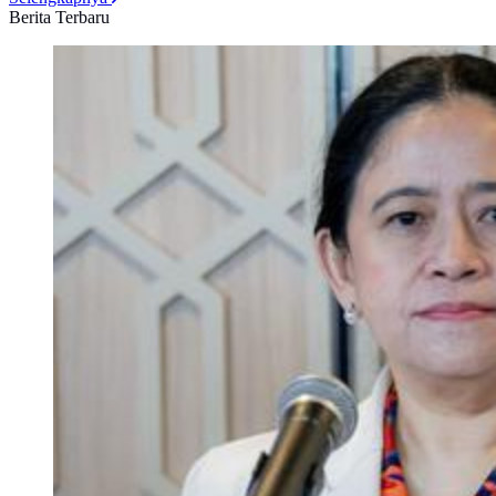
Berita Terbaru