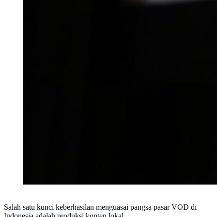
Salah satu kunci keberhasilan menguasai pangsa pasar VOD di
Indonesia adalah produksi konten lokal.