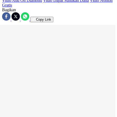
Vidio Add On Diamond
Vidio Dapat Suntikan Dana
Vidio Nonton
Gratis
Bagikan
Copy Link