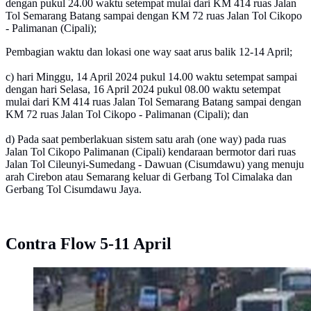
dengan pukul 24.00 waktu setempat mulai dari KM 414 ruas Jalan
Tol Semarang Batang sampai dengan KM 72 ruas Jalan Tol Cikopo
- Palimanan (Cipali);
Pembagian waktu dan lokasi one way saat arus balik 12-14 April;
c) hari Minggu, 14 April 2024 pukul 14.00 waktu setempat sampai
dengan hari Selasa, 16 April 2024 pukul 08.00 waktu setempat
mulai dari KM 414 ruas Jalan Tol Semarang Batang sampai dengan
KM 72 ruas Jalan Tol Cikopo - Palimanan (Cipali); dan
d) Pada saat pemberlakuan sistem satu arah (one way) pada ruas
Jalan Tol Cikopo Palimanan (Cipali) kendaraan bermotor dari ruas
Jalan Tol Cileunyi-Sumedang - Dawuan (Cisumdawu) yang menuju
arah Cirebon atau Semarang keluar di Gerbang Tol Cimalaka dan
Gerbang Tol Cisumdawu Jaya.
Contra Flow 5-11 April