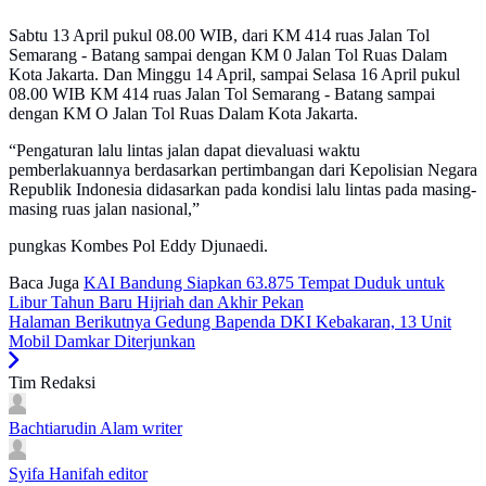
Sabtu 13 April pukul 08.00 WIB, dari KM 414 ruas Jalan Tol
Semarang - Batang sampai dengan KM 0 Jalan Tol Ruas Dalam
Kota Jakarta. Dan Minggu 14 April, sampai Selasa 16 April pukul
08.00 WIB KM 414 ruas Jalan Tol Semarang - Batang sampai
dengan KM O Jalan Tol Ruas Dalam Kota Jakarta.
“Pengaturan lalu lintas jalan dapat dievaluasi waktu
pemberlakuannya berdasarkan pertimbangan dari Kepolisian Negara
Republik Indonesia didasarkan pada kondisi lalu lintas pada masing-
masing ruas jalan nasional,”
pungkas Kombes Pol Eddy Djunaedi.
Baca Juga
KAI Bandung Siapkan 63.875 Tempat Duduk untuk
Libur Tahun Baru Hijriah dan Akhir Pekan
Halaman Berikutnya
Gedung Bapenda DKI Kebakaran, 13 Unit
Mobil Damkar Diterjunkan
Tim Redaksi
Bachtiarudin Alam
writer
Syifa Hanifah
editor