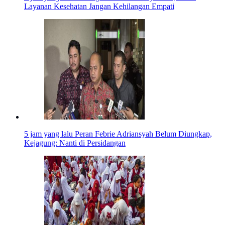
Layanan Kesehatan Jangan Kehilangan Empati
5 jam yang lalu
Peran Febrie Adriansyah Belum Diungkap,
Kejagung: Nanti di Persidangan