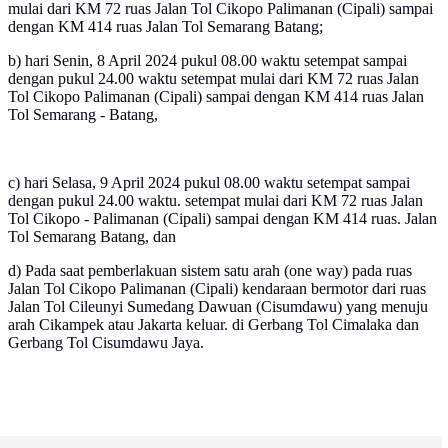
mulai dari KM 72 ruas Jalan Tol Cikopo Palimanan (Cipali) sampai
dengan KM 414 ruas Jalan Tol Semarang Batang;
b) hari Senin, 8 April 2024 pukul 08.00 waktu setempat sampai
dengan pukul 24.00 waktu setempat mulai dari KM 72 ruas Jalan
Tol Cikopo Palimanan (Cipali) sampai dengan KM 414 ruas Jalan
Tol Semarang - Batang,
c) hari Selasa, 9 April 2024 pukul 08.00 waktu setempat sampai
dengan pukul 24.00 waktu. setempat mulai dari KM 72 ruas Jalan
Tol Cikopo - Palimanan (Cipali) sampai dengan KM 414 ruas. Jalan
Tol Semarang Batang, dan
d) Pada saat pemberlakuan sistem satu arah (one way) pada ruas
Jalan Tol Cikopo Palimanan (Cipali) kendaraan bermotor dari ruas
Jalan Tol Cileunyi Sumedang Dawuan (Cisumdawu) yang menuju
arah Cikampek atau Jakarta keluar. di Gerbang Tol Cimalaka dan
Gerbang Tol Cisumdawu Jaya.