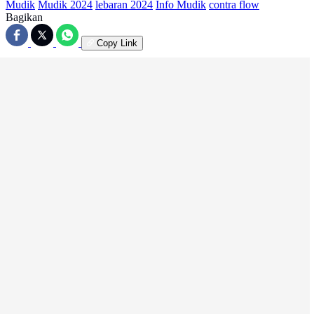
Mudik
Mudik 2024
lebaran 2024
Info Mudik
contra flow
Bagikan
Copy Link