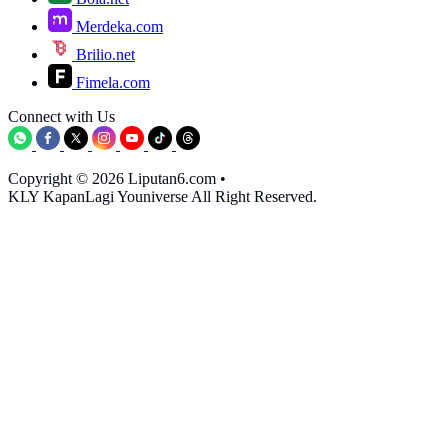
Merdeka.com
Brilio.net
Fimela.com
Connect with Us
Copyright © 2026 Liputan6.com
•
KLY KapanLagi Youniverse All Right Reserved.