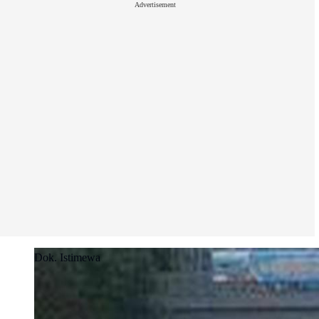
Advertisement
Dok. Istimewa