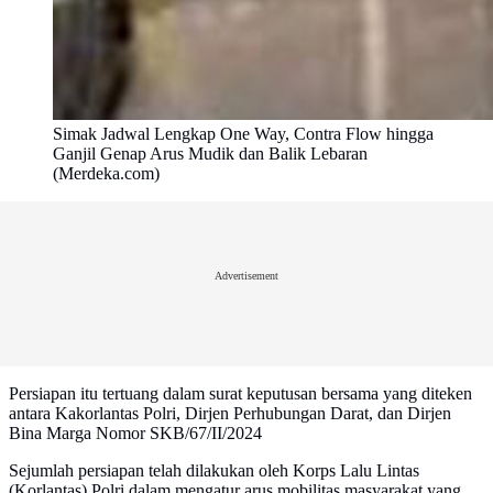
Simak Jadwal Lengkap One Way, Contra Flow hingga
Ganjil Genap Arus Mudik dan Balik Lebaran
(Merdeka.com)
Advertisement
Persiapan itu tertuang dalam surat keputusan bersama yang diteken
antara Kakorlantas Polri, Dirjen Perhubungan Darat, dan Dirjen
Bina Marga Nomor SKB/67/II/2024
Sejumlah persiapan telah dilakukan oleh Korps Lalu Lintas
(Korlantas) Polri dalam mengatur arus mobilitas masyarakat yang