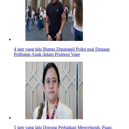
4 jam yang lalu
Bigmo Dipanggil Polisi usai Dugaan
Pelibatan Anak dalam Promosi Vape
5 jam yang lalu
Dorong Perbaikan Menyeluruh, Puan: