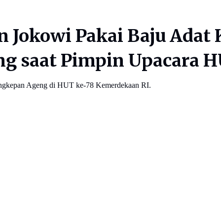
n Jokowi Pakai Baju Adat
 saat Pimpin Upacara HU
Singkepan Ageng di HUT ke-78 Kemerdekaan RI.