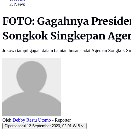
News
FOTO: Gagahnya Preside
Songkok Singkepan Ageng
Jokowi tampil gagah dalam balutan busana adat Ageman Songkok 
Oleh
Debby Restu Utomo
- Reporter
Diperbaharui
12 September 2023, 02:01 WIB