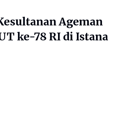
 Kesultanan Ageman
T ke-78 RI di Istana