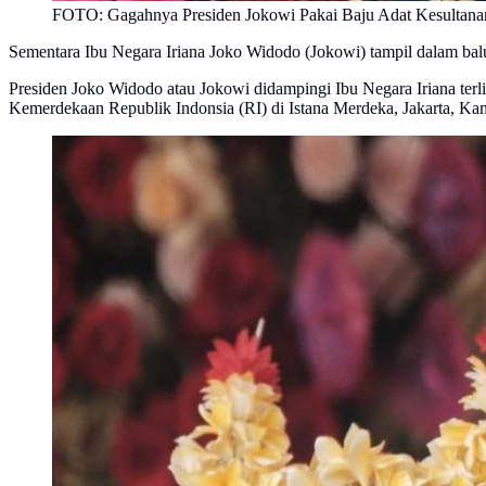
FOTO: Gagahnya Presiden Jokowi Pakai Baju Adat Kesultana
Sementara Ibu Negara Iriana Joko Widodo (Jokowi) tampil dalam bal
Presiden Joko Widodo atau Jokowi didampingi Ibu Negara Iriana terl
Kemerdekaan Republik Indonsia (RI) di Istana Merdeka, Jakarta, Kam