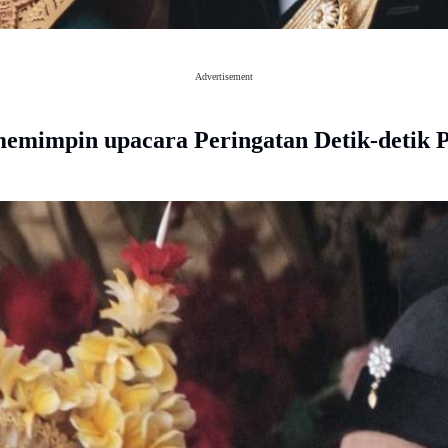
Advertisement
memimpin upacara Peringatan Detik-detik