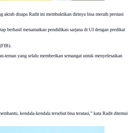
 akrab disapa Radit ini membuktikan dirinya bisa meraih prestasi
etap berhasil menamatkan pendidikan sarjana di UI dengan predikat
(FIB).
 teman-teman yang selalu memberikan semangat untuk menyelesaikan
bantu, kendala-kendala tersebut bisa teratasi,” kata Radit ditemui