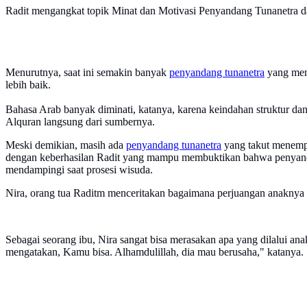
Radit mengangkat topik Minat dan Motivasi Penyandang Tunanetra d
Menurutnya, saat ini semakin banyak
penyandang tunanetra
yang memi
lebih baik.
Bahasa Arab banyak diminati, katanya, karena keindahan struktur da
Alquran langsung dari sumbernya.
Meski demikian, masih ada
penyandang tunanetra
yang takut menempu
dengan keberhasilan Radit yang mampu membuktikan bahwa penyandang
mendampingi saat prosesi wisuda.
Nira, orang tua Raditm menceritakan bagaimana perjuangan anaknya 
Sebagai seorang ibu, Nira sangat bisa merasakan apa yang dilalui anak
mengatakan, Kamu bisa. Alhamdulillah, dia mau berusaha," katanya.