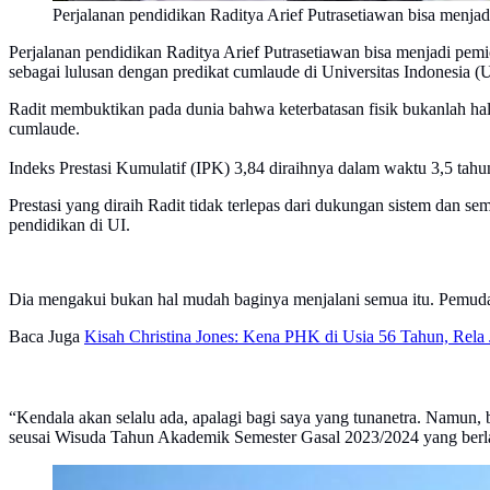
Perjalanan pendidikan Raditya Arief Putrasetiawan bisa menj
Perjalanan pendidikan Raditya Arief Putrasetiawan bisa menjadi pem
sebagai lulusan dengan predikat cumlaude di Universitas Indonesia (U
Radit membuktikan pada dunia bahwa keterbatasan fisik bukanlah hala
cumlaude.
Indeks Prestasi Kumulatif (IPK) 3,84 diraihnya dalam waktu 3,5 tah
Prestasi yang diraih Radit tidak terlepas dari dukungan sistem dan 
pendidikan di UI.
Dia mengakui bukan hal mudah baginya menjalani semua itu. Pemuda
Baca Juga
Kisah Christina Jones: Kena PHK di Usia 56 Tahun, Rel
“Kendala akan selalu ada, apalagi bagi saya yang tunanetra. Namun, 
seusai Wisuda Tahun Akademik Semester Gasal 2023/2024 yang berl