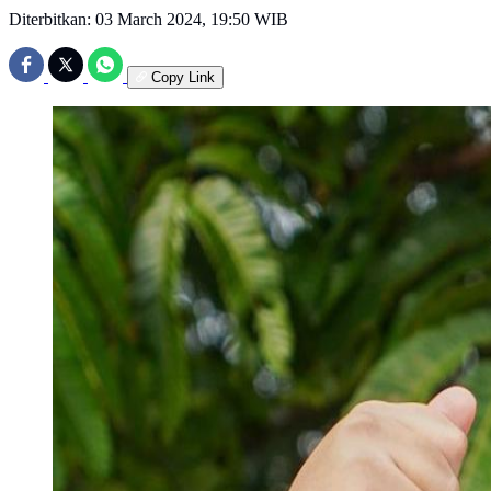
Diterbitkan:
03 March 2024, 19:50 WIB
Copy Link