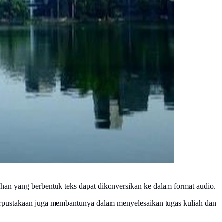
han yang berbentuk teks dapat dikonversikan ke dalam format audio.
di perpustakaan juga membantunya dalam menyelesaikan tugas kuliah dan