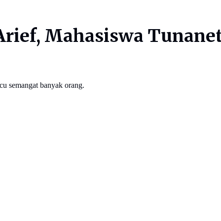
 Arief, Mahasiswa Tunanet
icu semangat banyak orang.