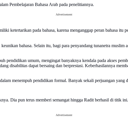
alam Pembelajaran Bahasa Arab pada penelitiannya.
Advertisement
liki ketertarikan pada bahasa, karena menganggap peran bahasa itu p
n keunikan bahasa. Selain itu, bagi para penyandang tunanetra musli
h pendidikan umum, mengingat banyaknya kendala pada akses pembelaj
 disabilitas dapat bersaing dan berprestasi. Keberhasilannya memban
dalam menempuh pendidikan formal. Banyak sekali perjuangan yang dit
nya. Dia pun terus memberi semangat hingga Radit berhasil di titik ini.
Advertisement