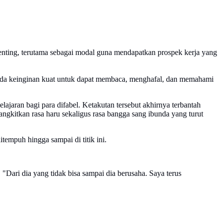
enting, terutama sebagai modal guna mendapatkan prospek kerja yang
m ada keinginan kuat untuk dapat membaca, menghafal, dan memahami
aran bagi para difabel. Ketakutan tersebut akhirnya terbantah
gkitkan rasa haru sekaligus rasa bangga sang ibunda yang turut
empuh hingga sampai di titik ini.
 "Dari dia yang tidak bisa sampai dia berusaha. Saya terus