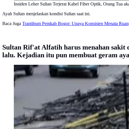
Insiden Leher Sultan Terjerat Kabel Fiber Optik, Orang Tua a
Ayah Sultan menjelaskan kondisi Sultan saat ini.
Baca Juga
Trantibum Pemkab Bogor: Upaya Konsisten Menata Ruan
Sultan Rif'at Alfatih harus menahan sakit d
lalu. Kejadian itu pun membuat geram aya