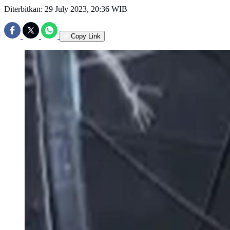
Diterbitkan:
29 July 2023, 20:36 WIB
Copy Link