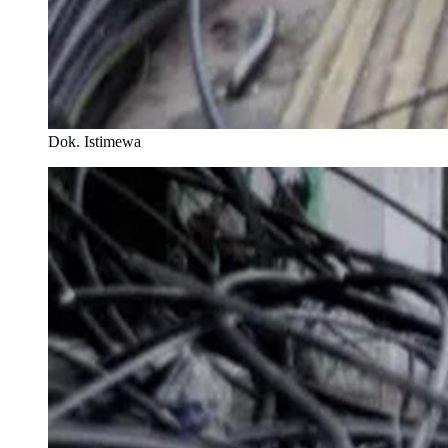
Dok. Istimewa