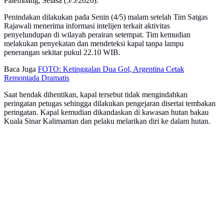
Palembang, Selasa (5/5/2026).
Penindakan dilakukan pada Senin (4/5) malam setelah Tim Satgas
Rajawali menerima informasi intelijen terkait aktivitas
penyelundupan di wilayah perairan setempat. Tim kemudian
melakukan penyekatan dan mendeteksi kapal tanpa lampu
penerangan sekitar pukul 22.10 WIB.
Baca Juga
FOTO: Ketinggalan Dua Gol, Argentina Cetak
Remontada Dramatis
Saat hendak dihentikan, kapal tersebut tidak mengindahkan
peringatan petugas sehingga dilakukan pengejaran disertai tembakan
peringatan. Kapal kemudian dikandaskan di kawasan hutan bakau
Kuala Sinar Kalimantan dan pelaku melarikan diri ke dalam hutan.