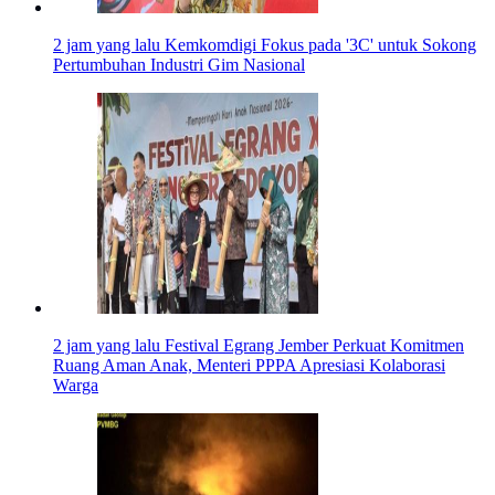
2 jam yang lalu
Kemkomdigi Fokus pada '3C' untuk Sokong
Pertumbuhan Industri Gim Nasional
2 jam yang lalu
Festival Egrang Jember Perkuat Komitmen
Ruang Aman Anak, Menteri PPPA Apresiasi Kolaborasi
Warga