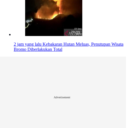
2 jam yang lalu
Kebakaran Hutan Meluas, Penutupan Wisata
Bromo Diberlakukan Total
Advertisement