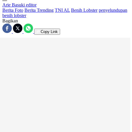
Arie Basuki
editor
Berita Foto
Berita Trending
TNI AL
Benih Lobster
penyelundupan
benih lobster
Bagikan
Copy Link