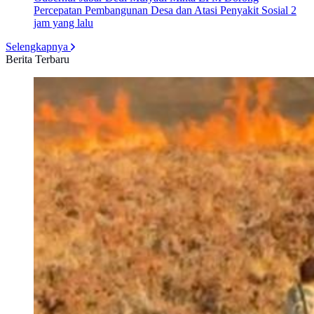
Percepatan Pembangunan Desa dan Atasi Penyakit Sosial
2
jam yang lalu
Selengkapnya
Berita Terbaru