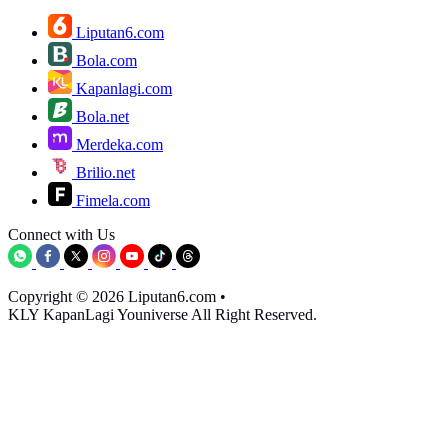
Liputan6.com
Bola.com
Kapanlagi.com
Bola.net
Merdeka.com
Brilio.net
Fimela.com
Connect with Us
Copyright © 2026 Liputan6.com
•
KLY KapanLagi Youniverse All Right Reserved.