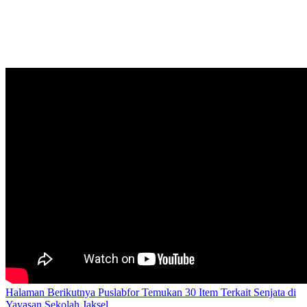
Halaman Berikutnya
Puslabfor Temukan 30 Item Terkait Senjata di
Yayasan Sekolah Jaksel