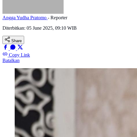
Angga Yudha Pratomo
- Reporter
Diterbitkan:
05 June 2025, 09:10 WIB
Share
Copy Link
Batalkan