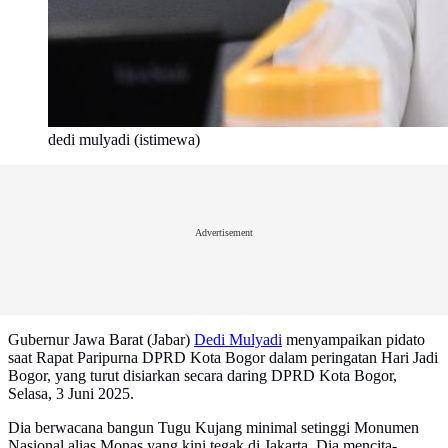
dedi mulyadi (istimewa)
Advertisement
Gubernur Jawa Barat (Jabar)
Dedi Mulyadi
menyampaikan pidato
saat Rapat Paripurna DPRD Kota Bogor dalam peringatan Hari Jadi
Bogor, yang turut disiarkan secara daring DPRD Kota Bogor,
Selasa, 3 Juni 2025.
Dia berwacana bangun Tugu Kujang minimal setinggi Monumen
Nasional alias Monas yang kini tegak di Jakarta. Dia mencita-