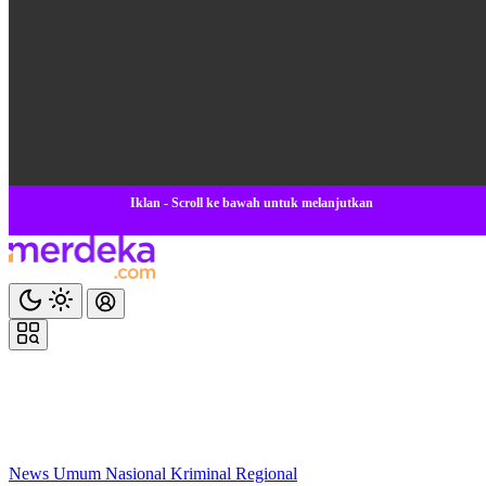
Iklan - Scroll ke bawah untuk melanjutkan
News
Umum
Nasional
Kriminal
Regional