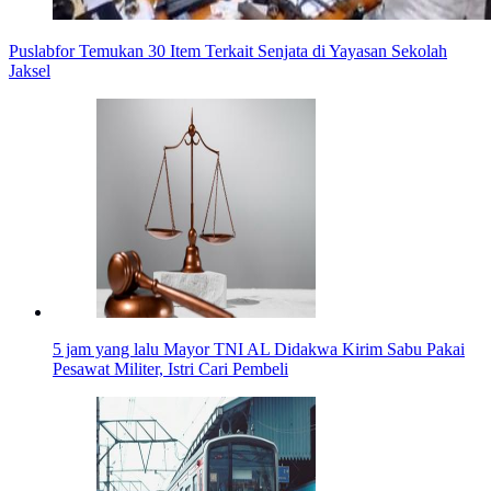
Puslabfor Temukan 30 Item Terkait Senjata di Yayasan Sekolah
Jaksel
5 jam yang lalu
Mayor TNI AL Didakwa Kirim Sabu Pakai
Pesawat Militer, Istri Cari Pembeli