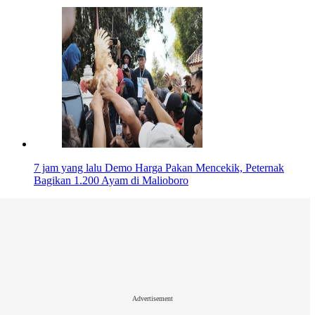
7 jam yang lalu
Demo Harga Pakan Mencekik, Peternak
Bagikan 1.200 Ayam di Malioboro
Advertisement