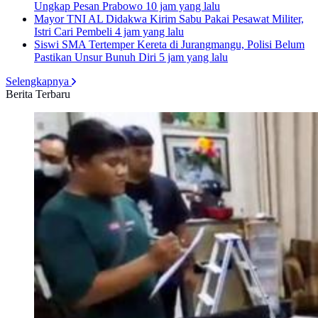
Ungkap Pesan Prabowo
10 jam yang lalu
Mayor TNI AL Didakwa Kirim Sabu Pakai Pesawat Militer,
Istri Cari Pembeli
4 jam yang lalu
Siswi SMA Tertemper Kereta di Jurangmangu, Polisi Belum
Pastikan Unsur Bunuh Diri
5 jam yang lalu
Selengkapnya
Berita Terbaru