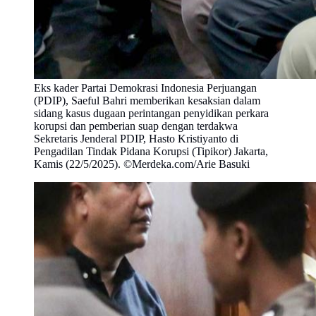
Eks kader Partai Demokrasi Indonesia Perjuangan
(PDIP), Saeful Bahri memberikan kesaksian dalam
sidang kasus dugaan perintangan penyidikan perkara
korupsi dan pemberian suap dengan terdakwa
Sekretaris Jenderal PDIP, Hasto Kristiyanto di
Pengadilan Tindak Pidana Korupsi (Tipikor) Jakarta,
Kamis (22/5/2025). ©Merdeka.com/Arie Basuki