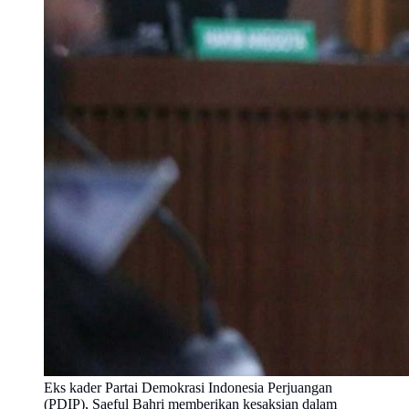
Eks kader Partai Demokrasi Indonesia Perjuangan
(PDIP), Saeful Bahri memberikan kesaksian dalam