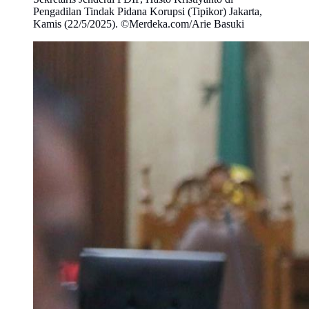
Pengadilan Tindak Pidana Korupsi (Tipikor) Jakarta,
Kamis (22/5/2025). ©Merdeka.com/Arie Basuki