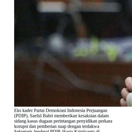
Eks kader Partai Demokrasi Indonesia Perjuangan
(PDIP), Saeful Bahri memberikan kesaksian dalam
sidang kasus dugaan perintangan penyidikan perkara
korupsi dan pemberian suap dengan terdakwa
Sekretaris Jenderal PDIP, Hasto Kristiyanto di