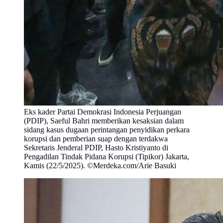
Eks kader Partai Demokrasi Indonesia Perjuangan
(PDIP), Saeful Bahri memberikan kesaksian dalam
sidang kasus dugaan perintangan penyidikan perkara
korupsi dan pemberian suap dengan terdakwa
Sekretaris Jenderal PDIP, Hasto Kristiyanto di
Pengadilan Tindak Pidana Korupsi (Tipikor) Jakarta,
Kamis (22/5/2025). ©Merdeka.com/Arie Basuki