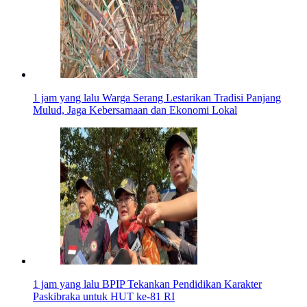
1 jam yang lalu
Warga Serang Lestarikan Tradisi Panjang
Mulud, Jaga Kebersamaan dan Ekonomi Lokal
1 jam yang lalu
BPIP Tekankan Pendidikan Karakter
Paskibraka untuk HUT ke-81 RI