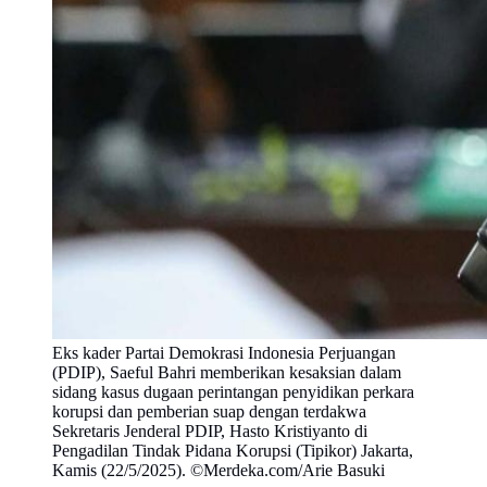
Eks kader Partai Demokrasi Indonesia Perjuangan
(PDIP), Saeful Bahri memberikan kesaksian dalam
sidang kasus dugaan perintangan penyidikan perkara
korupsi dan pemberian suap dengan terdakwa
Sekretaris Jenderal PDIP, Hasto Kristiyanto di
Pengadilan Tindak Pidana Korupsi (Tipikor) Jakarta,
Kamis (22/5/2025). ©Merdeka.com/Arie Basuki