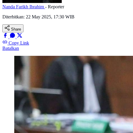
Nanda Farikh Ibrahim
- Reporter
Diterbitkan:
22 May 2025, 17:30 WIB
Share
Copy Link
Batalkan