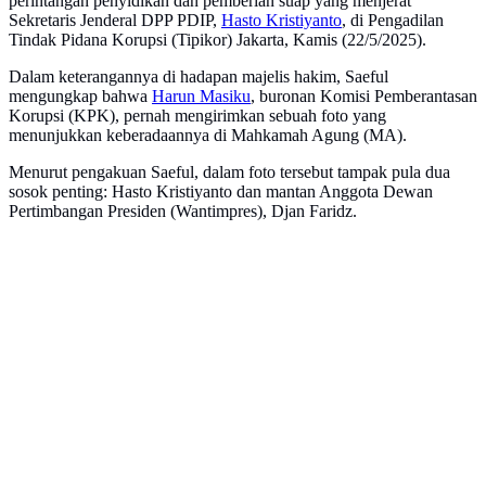
perintangan penyidikan dan pemberian suap yang menjerat
Sekretaris Jenderal DPP PDIP,
Hasto Kristiyanto
, di Pengadilan
Tindak Pidana Korupsi (Tipikor) Jakarta, Kamis (22/5/2025).
Dalam keterangannya di hadapan majelis hakim, Saeful
mengungkap bahwa
Harun Masiku
, buronan Komisi Pemberantasan
Korupsi (KPK), pernah mengirimkan sebuah foto yang
menunjukkan keberadaannya di Mahkamah Agung (MA).
Menurut pengakuan Saeful, dalam foto tersebut tampak pula dua
sosok penting: Hasto Kristiyanto dan mantan Anggota Dewan
Pertimbangan Presiden (Wantimpres), Djan Faridz.