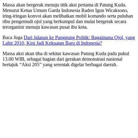
Massa akan bergerak menuju titik aksi pertama di Patung Kuda.
Menurut Ketua Umum Garda Indonesia Raden Igun Wicaksono,
iring-iringan konvoi akan melibatkan mobil komando serta puluhan
ribu pengemudi ojol yang berkumpul dan mulai bergerak secara
terorganisir menuju kawasan pusat ibu kota.
Baca Juga
Dari Jalanan ke Panggung Politik: Bagaimana Ojol, yang
Lahir 2010, Kini Jadi Kekuatan Baru di Indonesia?
Massa aksi akan tiba di sekitar kawasan Patung Kuda pada pukul
13.00 WIB, sebagai bagian dari gerakan demonstrasi nasional
bertajuk “Aksi 205” yang serentak digelar berbagai daerah.