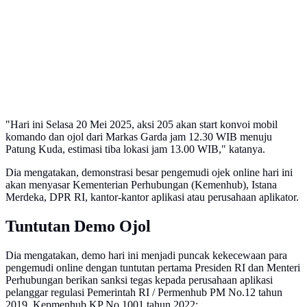
"Hari ini Selasa 20 Mei 2025, aksi 205 akan start konvoi mobil
komando dan ojol dari Markas Garda jam 12.30 WIB menuju
Patung Kuda, estimasi tiba lokasi jam 13.00 WIB," katanya.
Dia mengatakan, demonstrasi besar pengemudi ojek online hari ini
akan menyasar Kementerian Perhubungan (Kemenhub), Istana
Merdeka, DPR RI, kantor-kantor aplikasi atau perusahaan aplikator.
Tuntutan Demo Ojol
Dia mengatakan, demo hari ini menjadi puncak kekecewaan para
pengemudi online dengan tuntutan pertama Presiden RI dan Menteri
Perhubungan berikan sanksi tegas kepada perusahaan aplikasi
pelanggar regulasi Pemerintah RI / Permenhub PM No.12 tahun
2019, Kepmenhub KP No.1001 tahun 2022;