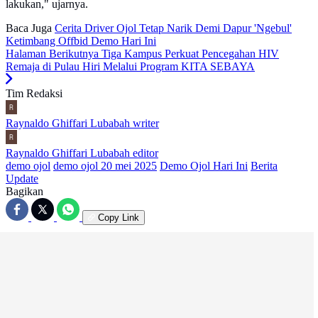
lakukan," ujarnya.
Baca Juga
Cerita Driver Ojol Tetap Narik Demi Dapur 'Ngebul'
Ketimbang Offbid Demo Hari Ini
Halaman Berikutnya
Tiga Kampus Perkuat Pencegahan HIV
Remaja di Pulau Hiri Melalui Program KITA SEBAYA
Tim Redaksi
Raynaldo Ghiffari Lubabah
writer
Raynaldo Ghiffari Lubabah
editor
demo ojol
demo ojol 20 mei 2025
Demo Ojol Hari Ini
Berita
Update
Bagikan
Copy Link