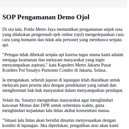
SOP Pengamanan Demo Ojol
Di sisi lain, Polda Metro Jaya memastikan pengamanan unjuk rasa
yang dilakukan pengemudi ojek online (ojol) mengedepankan cara-
cara yang humanis dan tidak ada personel yang membawa senjata
api.
"Petugas tidak dibekali senjata api karena tugas utama kami adalah
menjaga keamanan dan melayani masyarakat yang ingin
menyampaikan aspirasi," kata Kapolres Metro Jakarta Pusat
Kombes Pol Susatyo Purnomo Condro di Jakarta, Selasa.
Ia mengatakan, seluruh jajaran di lapangan telah diarahkan untuk
melayani para peserta aksi dengan pendekatan yang ramah dan
menghormati hak-hak masyarakat dalam menyampaikan pendapat.
Selain itu, Susatyo mengimbau masyarakat agar menghindari
kawasan Monas dan DPR untuk sementara waktu, guna
menghindari kepadatan lalu lintas akibat konsentrasi massa.
"Situasi lalu lintas akan bersifat dinamis menyesuaikan dengan
kondisi di lapangan. Jika diperlukan, pengalihan arus akan kami