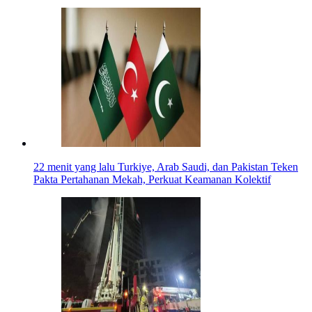
22 menit yang lalu
Turkiye, Arab Saudi, dan Pakistan Teken
Pakta Pertahanan Mekah, Perkuat Keamanan Kolektif