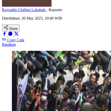
Raynaldo Ghiffari Lubabah
- Reporter
Diterbitkan:
20 May 2025, 10:40 WIB
Share
Copy Link
Batalkan