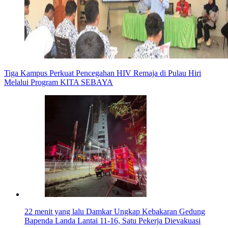
Tiga Kampus Perkuat Pencegahan HIV Remaja di Pulau Hiri
Melalui Program KITA SEBAYA
22 menit yang lalu
Damkar Ungkap Kebakaran Gedung
Bapenda Landa Lantai 11-16, Satu Pekerja Dievakuasi