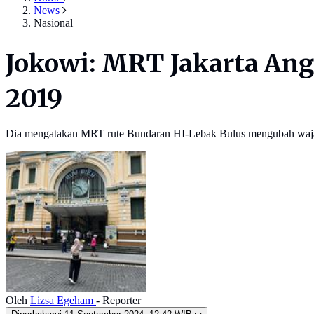
News
Nasional
Jokowi: MRT Jakarta An
2019
Dia mengatakan MRT rute Bundaran HI-Lebak Bulus mengubah wajah t
Oleh
Lizsa Egeham
- Reporter