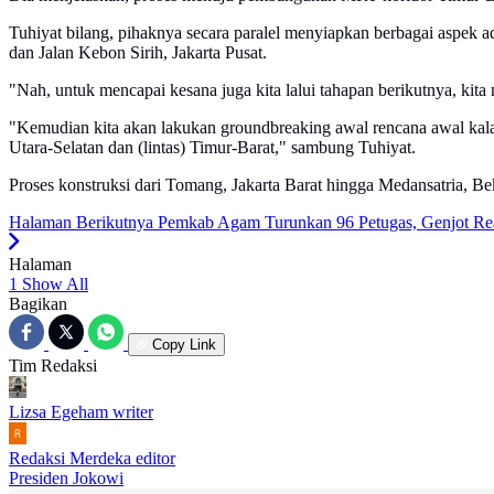
Tuhiyat bilang, pihaknya secara paralel menyiapkan berbagai aspek 
dan Jalan Kebon Sirih, Jakarta Pusat.
"Nah, untuk mencapai kesana juga kita lalui tahapan berikutnya, kita
"Kemudian kita akan lakukan groundbreaking awal rencana awal kalau b
Utara-Selatan dan (lintas) Timur-Barat," sambung Tuhiyat.
Proses konstruksi dari Tomang, Jakarta Barat hingga Medansatria, Be
Halaman Berikutnya
Pemkab Agam Turunkan 96 Petugas, Genjot Rea
Halaman
1
Show All
Bagikan
Copy Link
Tim Redaksi
Lizsa Egeham
writer
Redaksi Merdeka
editor
Presiden Jokowi