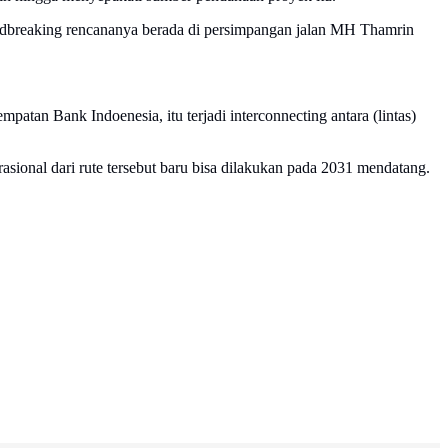
oundbreaking rencananya berada di persimpangan jalan MH Thamrin
atan Bank Indoenesia, itu terjadi interconnecting antara (lintas)
sional dari rute tersebut baru bisa dilakukan pada 2031 mendatang.