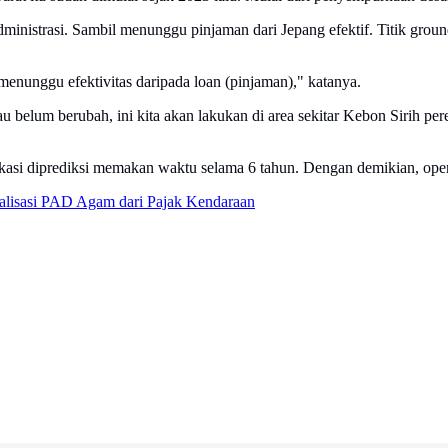
administrasi. Sambil menunggu pinjaman dari Jepang efektif. Titik gr
 menunggu efektivitas daripada loan (pinjaman)," katanya.
elum berubah, ini kita akan lakukan di area sekitar Kebon Sirih peremp
kasi diprediksi memakan waktu selama 6 tahun. Dengan demikian, opera
lisasi PAD Agam dari Pajak Kendaraan