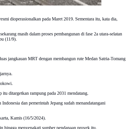
mi dioperasionalkan pada Maret 2019. Sementara itu, kata dia,
sekarang masih dalam proses pembangunan di fase 2a utara-selatan
u (11/9).
perluas jangkauan MRT dengan membangun rute Medan Satria-Tomang
jarnya.
Jokowi.
p itu ditargetkan rampung pada 2031 mendatang.
h Indonesia dan pemerintah Jepang sudah menandatangani
akarta, Kamis (16/5/2024).
in hingga menyepakati sumber pendanaan proyek itu.