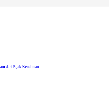
am dari Pajak Kendaraan