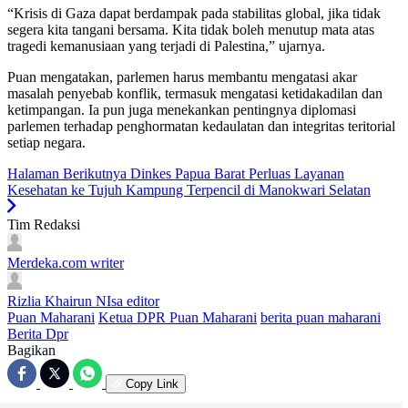
“Krisis di Gaza dapat berdampak pada stabilitas global, jika tidak
segera kita tangani bersama. Kita tidak boleh menutup mata atas
tragedi kemanusiaan yang terjadi di Palestina,” ujarnya.
Puan mengatakan, parlemen harus membantu mengatasi akar
masalah penyebab konflik, termasuk mengatasi ketidakadilan dan
ketimpangan. Ia pun juga menekankan pentingnya diplomasi
parlemen terhadap penghormatan kedaulatan dan integritas teritorial
setiap negara.
Halaman Berikutnya
Dinkes Papua Barat Perluas Layanan
Kesehatan ke Tujuh Kampung Terpencil di Manokwari Selatan
Tim Redaksi
Merdeka.com
writer
Rizlia Khairun NIsa
editor
Puan Maharani
Ketua DPR Puan Maharani
berita puan maharani
Berita Dpr
Bagikan
Copy Link