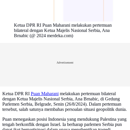
Ketua DPR RI Puan Maharani melakukan pertemuan
bilateral dengan Ketua Majelis Nasional Serbia, Ana
Brnabic (@ 2024 merdeka.com)
Advertisement
Ketua DPR RI
Puan Maharani
melakukan pertemuan bilateral
dengan Ketua Majelis Nasional Serbia, Ana Brnabic, di Gedung
Parlemen Serbia, Belgrade, Senin (26/8/2024). Dalam pertemuan
tersebut, salah satunya membahas persoalan situasi geopolitik dunia.
Puan menegaskan posisi Indonesia yang mendukung Palestina yang
tengah berkonflik dengan Israel. Ia berharap parlemen Serbia pun
dapat ikut berpartisipasi dalam upaya menghentikan tragedi