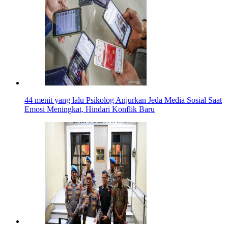
44 menit yang lalu
Psikolog Anjurkan Jeda Media Sosial Saat
Emosi Meningkat, Hindari Konflik Baru