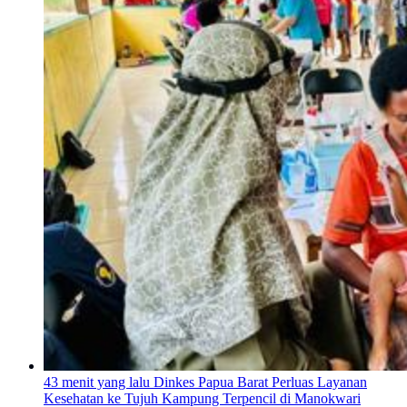
43 menit yang lalu
Dinkes Papua Barat Perluas Layanan
Kesehatan ke Tujuh Kampung Terpencil di Manokwari