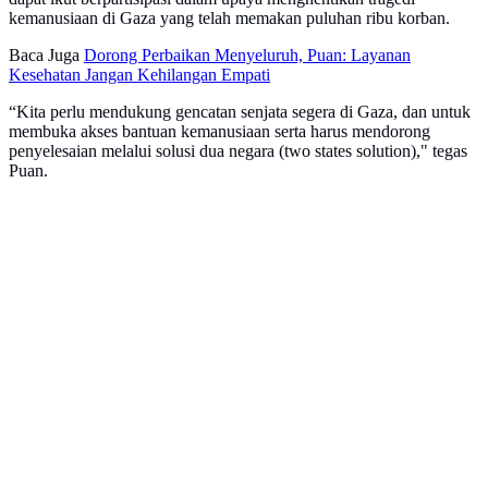
kemanusiaan di Gaza yang telah memakan puluhan ribu korban.
Baca Juga
Dorong Perbaikan Menyeluruh, Puan: Layanan
Kesehatan Jangan Kehilangan Empati
“Kita perlu mendukung gencatan senjata segera di Gaza, dan untuk
membuka akses bantuan kemanusiaan serta harus mendorong
penyelesaian melalui solusi dua negara (two states solution)," tegas
Puan.