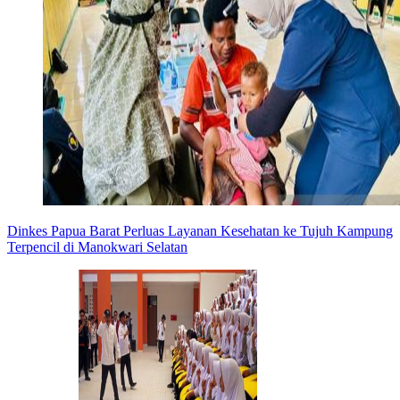
Dinkes Papua Barat Perluas Layanan Kesehatan ke Tujuh Kampung
Terpencil di Manokwari Selatan