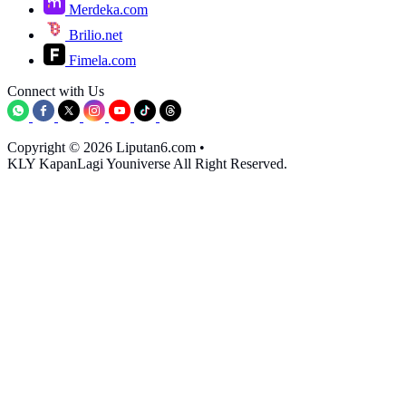
Merdeka.com
Brilio.net
Fimela.com
Connect with Us
Copyright © 2026 Liputan6.com
•
KLY KapanLagi Youniverse All Right Reserved.