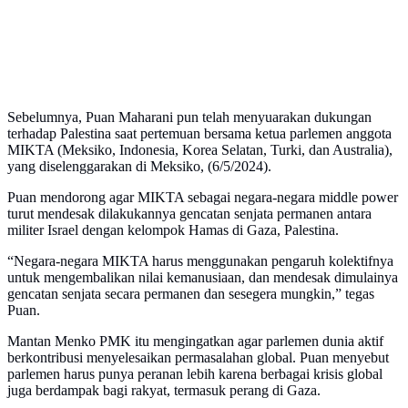
Sebelumnya, Puan Maharani pun telah menyuarakan dukungan
terhadap Palestina saat pertemuan bersama ketua parlemen anggota
MIKTA (Meksiko, Indonesia, Korea Selatan, Turki, dan Australia),
yang diselenggarakan di Meksiko, (6/5/2024).
Puan mendorong agar MIKTA sebagai negara-negara middle power
turut mendesak dilakukannya gencatan senjata permanen antara
militer Israel dengan kelompok Hamas di Gaza, Palestina.
“Negara-negara MIKTA harus menggunakan pengaruh kolektifnya
untuk mengembalikan nilai kemanusiaan, dan mendesak dimulainya
gencatan senjata secara permanen dan sesegera mungkin,” tegas
Puan.
Mantan Menko PMK itu mengingatkan agar parlemen dunia aktif
berkontribusi menyelesaikan permasalahan global. Puan menyebut
parlemen harus punya peranan lebih karena berbagai krisis global
juga berdampak bagi rakyat, termasuk perang di Gaza.