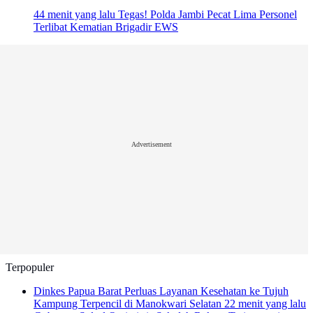
44 menit yang lalu
Tegas! Polda Jambi Pecat Lima Personel
Terlibat Kematian Brigadir EWS
Advertisement
Terpopuler
Dinkes Papua Barat Perluas Layanan Kesehatan ke Tujuh
Kampung Terpencil di Manokwari Selatan
22 menit yang lalu