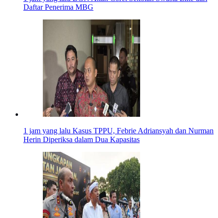
Daftar Penerima MBG
1 jam yang lalu
Kasus TPPU, Febrie Adriansyah dan Nurman
Herin Diperiksa dalam Dua Kapasitas