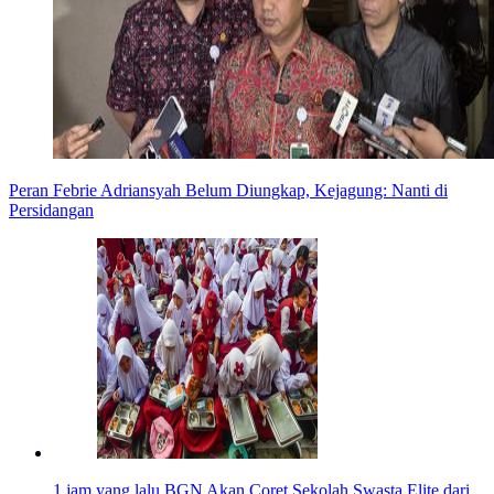
Peran Febrie Adriansyah Belum Diungkap, Kejagung: Nanti di
Persidangan
1 jam yang lalu
BGN Akan Coret Sekolah Swasta Elite dari