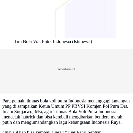
Tim Bola Voli Putra Indonesia (Istimewa)
Advertisement
Para pemain timnas bola voli putra Indonesia menanggapi tantangan
yang di sampaikan Ketua Umum PP PBVSI Komjen Pol Purn Drs.
Imam Sudjarwo, Msi, agar Timnas Bola Voli Putra Indonesia
mencetak hattrick dan bisa kembali mengibarkan bendera merah
putih dan mengumandangkan lagu kebangsaan Indonesia Raya.
"Insya Allah bisa kembali Juara 1" ujar Fahri Septian.