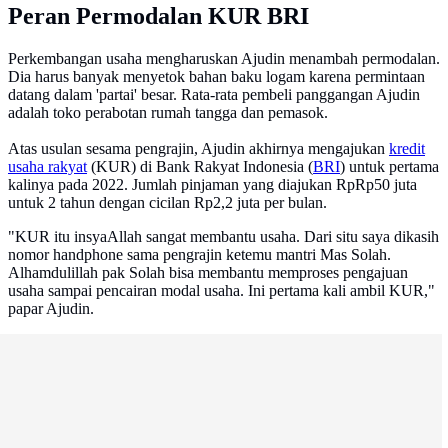
Peran Permodalan KUR BRI
Perkembangan usaha mengharuskan Ajudin menambah permodalan.
Dia harus banyak menyetok bahan baku logam karena permintaan
datang dalam 'partai' besar. Rata-rata pembeli panggangan Ajudin
adalah toko perabotan rumah tangga dan pemasok.
Atas usulan sesama pengrajin, Ajudin akhirnya mengajukan
kredit
usaha rakyat
(KUR) di Bank Rakyat Indonesia (
BRI
) untuk pertama
kalinya pada 2022. Jumlah pinjaman yang diajukan RpRp50 juta
untuk 2 tahun dengan cicilan Rp2,2 juta per bulan.
"KUR itu insyaAllah sangat membantu usaha. Dari situ saya dikasih
nomor handphone sama pengrajin ketemu mantri Mas Solah.
Alhamdulillah pak Solah bisa membantu memproses pengajuan
usaha sampai pencairan modal usaha. Ini pertama kali ambil KUR,"
papar Ajudin.