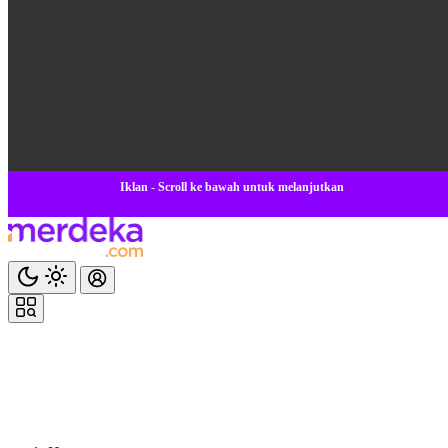
Iklan - Scroll ke bawah untuk melanjutkan