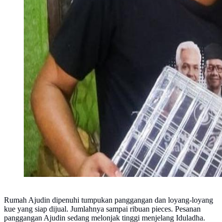
Rumah Ajudin dipenuhi tumpukan panggangan dan loyang-loyang
kue yang siap dijual. Jumlahnya sampai ribuan pieces. Pesanan
panggangan Ajudin sedang melonjak tinggi menjelang Iduladha.