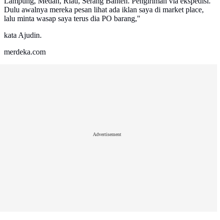
Lampung, Medan, Riau, Serang Banten. Pengiriman via ekspedisi.
Dulu awalnya mereka pesan lihat ada iklan saya di market place,
lalu minta wasap saya terus dia PO barang,"
kata Ajudin.
merdeka.com
Advertisement