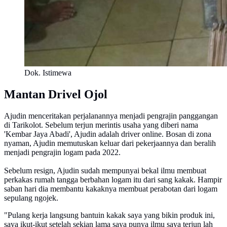
Dok. Istimewa
Mantan Drivel Ojol
Ajudin menceritakan perjalanannya menjadi pengrajin panggangan
di Tarikolot. Sebelum terjun merintis usaha yang diberi nama
'Kembar Jaya Abadi', Ajudin adalah driver online. Bosan di zona
nyaman, Ajudin memutuskan keluar dari pekerjaannya dan beralih
menjadi pengrajin logam pada 2022.
Sebelum resign, Ajudin sudah mempunyai bekal ilmu membuat
perkakas rumah tangga berbahan logam itu dari sang kakak. Hampir
saban hari dia membantu kakaknya membuat perabotan dari logam
sepulang ngojek.
"Pulang kerja langsung bantuin kakak saya yang bikin produk ini,
saya ikut-ikut setelah sekian lama saya punya ilmu saya terjun lah