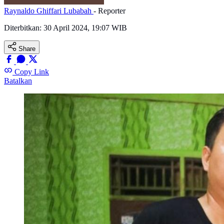
Raynaldo Ghiffari Lubabah
- Reporter
Diterbitkan:
30 April 2024, 19:07 WIB
Share
Copy Link
Batalkan