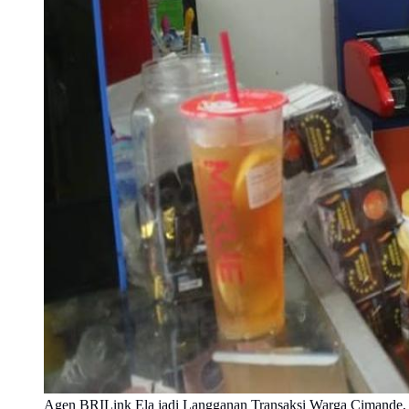
Agen BRILink Ela jadi Langganan Transaksi Warga Cimande, T