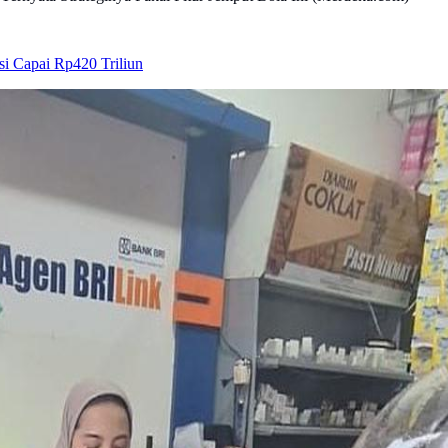
i Capai Rp420 Triliun