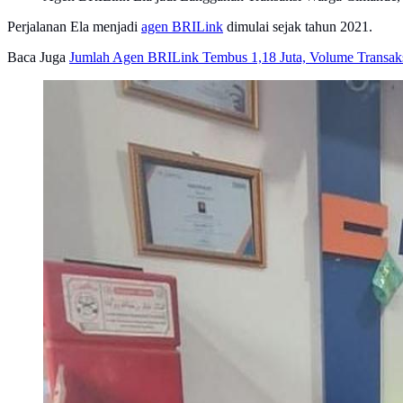
Perjalanan Ela menjadi
agen BRILink
dimulai sejak tahun 2021.
Baca Juga
Jumlah Agen BRILink Tembus 1,18 Juta, Volume Transaks