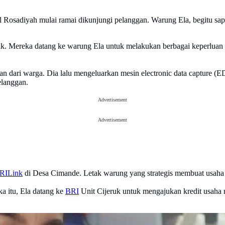
 Rosadiyah mulai ramai dikunjungi pelanggan. Warung Ela, begitu sa
nak. Mereka datang ke warung Ela untuk melakukan berbagai keperluan t
dari warga. Dia lalu mengeluarkan mesin electronic data capture (ED
elanggan.
Advertisement
Advertisement
RILink
di Desa Cimande. Letak warung yang strategis membuat usaha 
a itu, Ela datang ke
BRI
Unit Cijeruk untuk mengajukan kredit usah