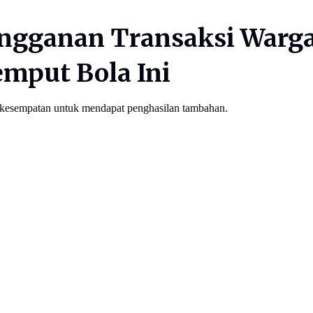
angganan Transaksi Warg
emput Bola Ini
esempatan untuk mendapat penghasilan tambahan.