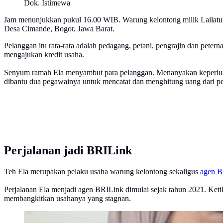
Dok. Istimewa
Jam menunjukkan pukul 16.00 WIB. Warung kelontong milik Lailatul
Desa Cimande, Bogor, Jawa Barat.
Pelanggan itu rata-rata adalah pedagang, petani, pengrajin dan peter
mengajukan kredit usaha.
Senyum ramah Ela menyambut para pelanggan. Menanyakan keperluan 
dibantu dua pegawainya untuk mencatat dan menghitung uang dari p
Perjalanan jadi BRILink
Teh Ela merupakan pelaku usaha warung kelontong sekaligus
agen B
Perjalanan Ela menjadi agen BRILink dimulai sejak tahun 2021. Ketik
membangkitkan usahanya yang stagnan.