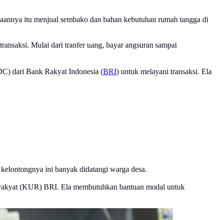
paannya itu menjual sembako dan bahan kebutuhan rumah tangga di
ransaksi. Mulai dari tranfer uang, bayar angsuran sampai
C) dari Bank Rakyat Indonesia (
BRI
) untuk melayani transaksi. Ela
kelontongnya ini banyak didatangi warga desa.
a rakyat (KUR) BRI. Ela membutuhkan bantuan modal untuk