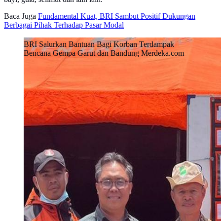
Baca Juga
Fundamental Kuat, BRI Sambut Positif Dukungan
Berbagai Pihak Terhadap Pasar Modal
BRI Salurkan Bantuan Bagi Korban Terdampak
Bencana Gempa Garut dan Bandung Merdeka.com