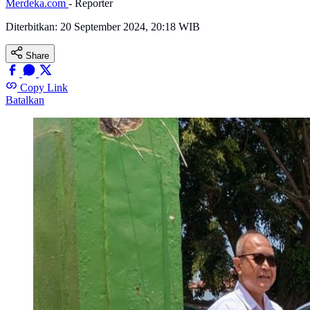
Merdeka.com
- Reporter
Diterbitkan:
20 September 2024, 20:18 WIB
Share
Copy Link
Batalkan