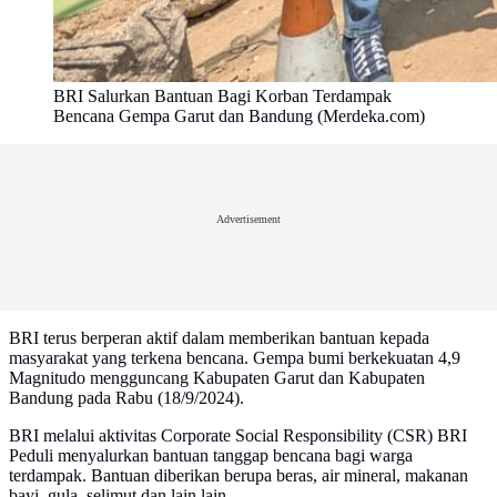
BRI Salurkan Bantuan Bagi Korban Terdampak
Bencana Gempa Garut dan Bandung (Merdeka.com)
Advertisement
BRI terus berperan aktif dalam memberikan bantuan kepada
masyarakat yang terkena bencana. Gempa bumi berkekuatan 4,9
Magnitudo mengguncang Kabupaten Garut dan Kabupaten
Bandung pada Rabu (18/9/2024).
BRI melalui aktivitas Corporate Social Responsibility (CSR) BRI
Peduli menyalurkan bantuan tanggap bencana bagi warga
terdampak. Bantuan diberikan berupa beras, air mineral, makanan
bayi, gula, selimut dan lain lain.