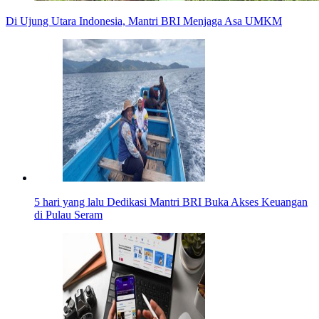
Di Ujung Utara Indonesia, Mantri BRI Menjaga Asa UMKM
5 hari yang lalu
Dedikasi Mantri BRI Buka Akses Keuangan
di Pulau Seram