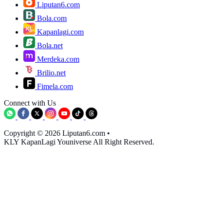
Liputan6.com
Bola.com
Kapanlagi.com
Bola.net
Merdeka.com
Brilio.net
Fimela.com
Connect with Us
Copyright © 2026 Liputan6.com
•
KLY KapanLagi Youniverse All Right Reserved.