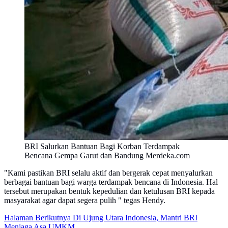
BRI Salurkan Bantuan Bagi Korban Terdampak
Bencana Gempa Garut dan Bandung Merdeka.com
"Kami pastikan BRI selalu aktif dan bergerak cepat menyalurkan
berbagai bantuan bagi warga terdampak bencana di Indonesia. Hal
tersebut merupakan bentuk kepedulian dan ketulusan BRI kepada
masyarakat agar dapat segera pulih " tegas Hendy.
Halaman Berikutnya
Di Ujung Utara Indonesia, Mantri BRI
Menjaga Asa UMKM