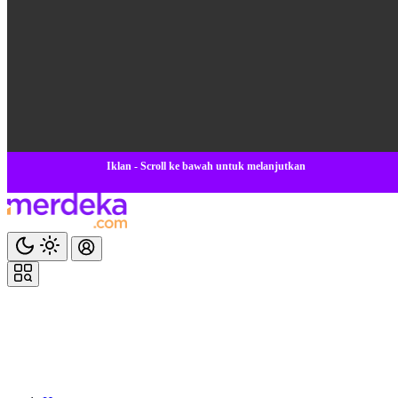
Iklan - Scroll ke bawah untuk melanjutkan