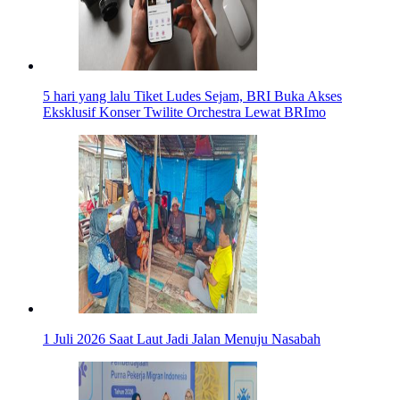
5 hari yang lalu
Tiket Ludes Sejam, BRI Buka Akses
Eksklusif Konser Twilite Orchestra Lewat BRImo
1 Juli 2026
Saat Laut Jadi Jalan Menuju Nasabah