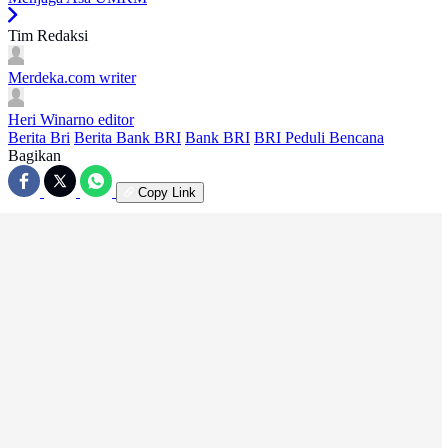
Tim Redaksi
Merdeka.com
writer
Heri Winarno
editor
Berita Bri
Berita Bank BRI
Bank BRI
BRI Peduli Bencana
Bagikan
Copy Link