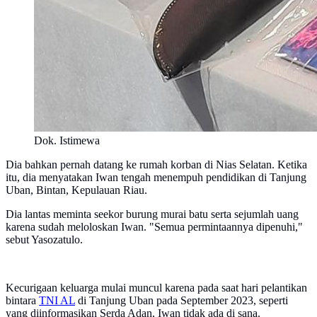
Dok. Istimewa
Dia bahkan pernah datang ke rumah korban di Nias Selatan. Ketika
itu, dia menyatakan Iwan tengah menempuh pendidikan di Tanjung
Uban, Bintan, Kepulauan Riau.
Dia lantas meminta seekor burung murai batu serta sejumlah uang
karena sudah meloloskan Iwan. "Semua permintaannya dipenuhi,"
sebut Yasozatulo.
Kecurigaan keluarga mulai muncul karena pada saat hari pelantikan
bintara
TNI AL
di Tanjung Uban pada September 2023, seperti
yang diinformasikan Serda Adan, Iwan tidak ada di sana.