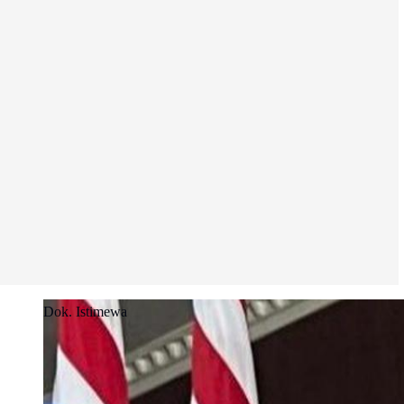
Dok. Istimewa