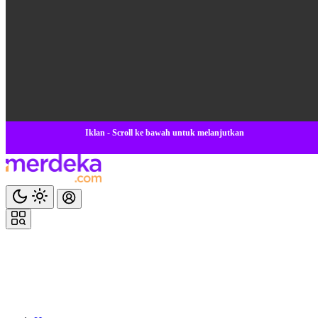
Iklan - Scroll ke bawah untuk melanjutkan