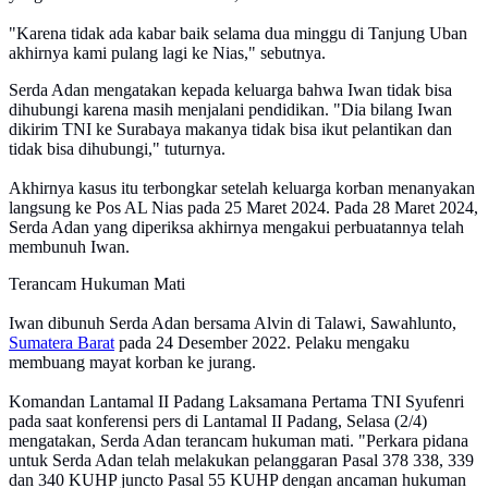
"Karena tidak ada kabar baik selama dua minggu di Tanjung Uban
akhirnya kami pulang lagi ke Nias," sebutnya.
Serda Adan mengatakan kepada keluarga bahwa Iwan tidak bisa
dihubungi karena masih menjalani pendidikan. "Dia bilang Iwan
dikirim TNI ke Surabaya makanya tidak bisa ikut pelantikan dan
tidak bisa dihubungi," tuturnya.
Akhirnya kasus itu terbongkar setelah keluarga korban menanyakan
langsung ke Pos AL Nias pada 25 Maret 2024. Pada 28 Maret 2024,
Serda Adan yang diperiksa akhirnya mengakui perbuatannya telah
membunuh Iwan.
Terancam Hukuman Mati
Iwan dibunuh Serda Adan bersama Alvin di Talawi, Sawahlunto,
Sumatera Barat
pada 24 Desember 2022. Pelaku mengaku
membuang mayat korban ke jurang.
Komandan Lantamal II Padang Laksamana Pertama TNI Syufenri
pada saat konferensi pers di Lantamal II Padang, Selasa (2/4)
mengatakan, Serda Adan terancam hukuman mati. "Perkara pidana
untuk Serda Adan telah melakukan pelanggaran Pasal 378 338, 339
dan 340 KUHP juncto Pasal 55 KUHP dengan ancaman hukuman