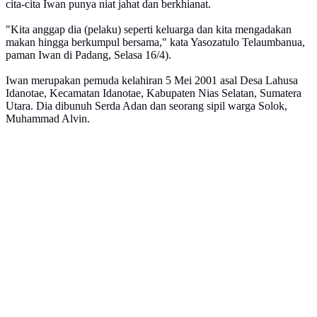
cita-cita Iwan punya niat jahat dan berkhianat.
"Kita anggap dia (pelaku) seperti keluarga dan kita mengadakan
makan hingga berkumpul bersama," kata Yasozatulo Telaumbanua,
paman Iwan di Padang, Selasa 16/4).
Iwan merupakan pemuda kelahiran 5 Mei 2001 asal Desa Lahusa
Idanotae, Kecamatan Idanotae, Kabupaten Nias Selatan, Sumatera
Utara. Dia dibunuh Serda Adan dan seorang sipil warga Solok,
Muhammad Alvin.