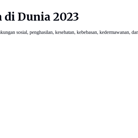
 di Dunia 2023
dukungan sosial, penghasilan, kesehatan, kebebasan, kedermawanan, dan