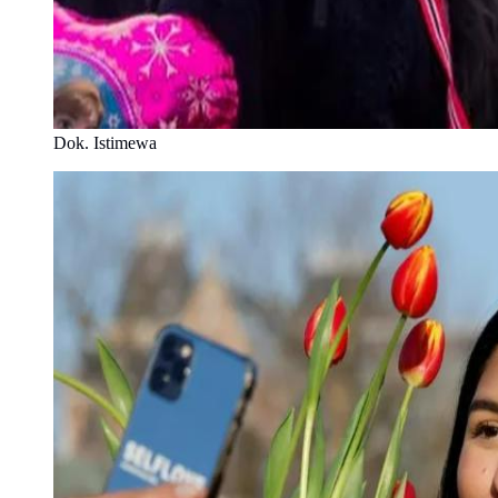
Dok. Istimewa