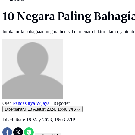
10 Negara Paling Bahagia
Indikator kebahagiaan negara berasal dari enam faktor utama, yaitu 
Oleh
Pandasurya Wijaya
- Reporter
Diperbaharui
13 August 2024, 18:40 WIB
Diterbitkan:
18 May 2023, 18:03 WIB