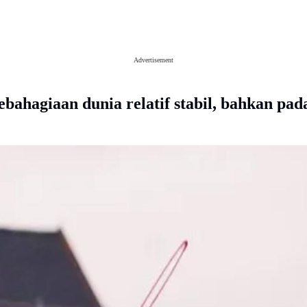
Advertisement
ahagiaan dunia relatif stabil, bahkan pada