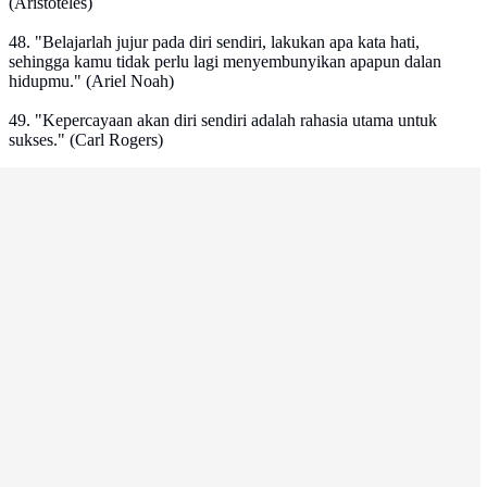
(Aristoteles)
48. "Belajarlah jujur pada diri sendiri, lakukan apa kata hati,
sehingga kamu tidak perlu lagi menyembunyikan apapun dalan
hidupmu." (Ariel Noah)
49. "Kepercayaan akan diri sendiri adalah rahasia utama untuk
sukses." (Carl Rogers)