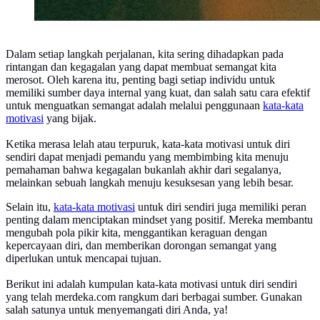
Dalam setiap langkah perjalanan, kita sering dihadapkan pada
rintangan dan kegagalan yang dapat membuat semangat kita
merosot. Oleh karena itu, penting bagi setiap individu untuk
memiliki sumber daya internal yang kuat, dan salah satu cara efektif
untuk menguatkan semangat adalah melalui penggunaan
kata-kata
motivasi
yang bijak.
Ketika merasa lelah atau terpuruk, kata-kata motivasi untuk diri
sendiri dapat menjadi pemandu yang membimbing kita menuju
pemahaman bahwa kegagalan bukanlah akhir dari segalanya,
melainkan sebuah langkah menuju kesuksesan yang lebih besar.
Selain itu,
kata-kata motivasi
untuk diri sendiri juga memiliki peran
penting dalam menciptakan mindset yang positif. Mereka membantu
mengubah pola pikir kita, menggantikan keraguan dengan
kepercayaan diri, dan memberikan dorongan semangat yang
diperlukan untuk mencapai tujuan.
Berikut ini adalah kumpulan kata-kata motivasi untuk diri sendiri
yang telah merdeka.com rangkum dari berbagai sumber. Gunakan
salah satunya untuk menyemangati diri Anda, ya!