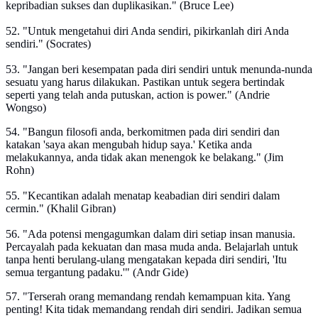
kepribadian sukses dan duplikasikan." (Bruce Lee)
52. "Untuk mengetahui diri Anda sendiri, pikirkanlah diri Anda
sendiri." (Socrates)
53. "Jangan beri kesempatan pada diri sendiri untuk menunda-nunda
sesuatu yang harus dilakukan. Pastikan untuk segera bertindak
seperti yang telah anda putuskan, action is power." (Andrie
Wongso)
54. "Bangun filosofi anda, berkomitmen pada diri sendiri dan
katakan 'saya akan mengubah hidup saya.' Ketika anda
melakukannya, anda tidak akan menengok ke belakang." (Jim
Rohn)
55. "Kecantikan adalah menatap keabadian diri sendiri dalam
cermin." (Khalil Gibran)
56. "Ada potensi mengagumkan dalam diri setiap insan manusia.
Percayalah pada kekuatan dan masa muda anda. Belajarlah untuk
tanpa henti berulang-ulang mengatakan kepada diri sendiri, 'Itu
semua tergantung padaku.'" (Andr Gide)
57. "Terserah orang memandang rendah kemampuan kita. Yang
penting! Kita tidak memandang rendah diri sendiri. Jadikan semua