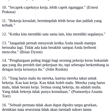
10. "Secapek-capeknya kerja, lebih capek nganggur." (Ernest
Prakasa)
11. "Bekerja keraslah, bermimpilah lebih besar dan jadilah yang
terbaik."
12. "Ketika kita memiliki satu sama lain, kita memiliki segalanya."
13. "Janganlah pernah menyerah ketika Anda masih mampu
berusaha lagi. Tidak ada kata berakhir sampai Anda berhenti
mencoba." (Brian Dyson)
14. "Penghargaan paling tinggi bagi seorang pekerja keras bukanlah
apa yang dia peroleh dari pekerjaan itu, tapi seberapa berkembang ia
dengan kerja kerasnya itu." (John Ruskin)
15. "Yang harus malu itu mereka, karena mereka takut untuk
bekerja. Kau kan kerja. Kau tidak boleh malu. Mereka yang harus
malu, tidak berani kerja. Semua orang bekerja, itu adalah mulia.
Yang tidak bekerja tidak punya kemuliaan." (Pramoedya Ananta
Toer)
16. "Sebuah permata tidak akan dapat dipoles tanpa gesekan,
demikian juga seseorang tidak akan menjadi sukses tanpa