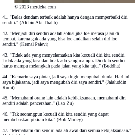
© 2023 merdeka.com
41. "Balas dendam terbaik adalah hanya dengan memperbaiki diri
sendiri." (Ali bin Abi Thalib)
42. "Menjadi diri sendiri adalah solusi jika loe merasa jalan di
tempat, karena gak ada yang bisa loe andalkan selain diri loe
sendiri." (Kemal Palevi)
43. "Tidak ada yang menyelamatkan kita kecuali diri kita sendiri.
Tidak ada yang bisa dan tidak ada yang mampu. Diri kita sendiri
harus mampu melangkah pada jalan yang kita tuju." (Buddha)
44. "Kemarin saya pintar, jadi saya ingin mengubah dunia. Hari ini
saya bijaksana, jadi saya mengubah diri saya sendiri." (Jalaluddin
Rumi)
45. "Memahami orang lain adalah kebijaksanaan, memahami diri
sendiri adalah pencerahan." (Lao-Zu)
46. "Tak seorangpun kecuali diri kita sendiri yang dapat
membebaskan pikiran kita." (Bob Marley)
47. "Memahami diri sendiri adalah awal dari semua kebijaksanaan."