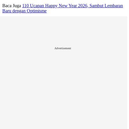
Baca Juga
110 Ucapan Happy New Year 2026, Sambut Lembaran
Baru dengan Optimisme
Advertisement