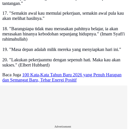
tantangan."
17. "Semakin awal kau memulai pekerjaan, semakin awal pula kau
akan melihat hasilnya."
18. "Barangsiapa tidak mau merasakan pahitnya belajar, ia akan
merasakan hinanya kebodohan sepanjang hidupnya." (Imam Syafi'i
rahimahullah)
19. "Masa depan adalah milik mereka yang menyiapkan hari ini."
20. "Lakukan pekerjaanmu dengan sepenuh hati. Maka kau akan
sukses." (Elbert Hubbard)
Baca Juga
100 Kata-Kata Tahun Baru 2026 yang Penuh Harapan
dan Semangat Baru, Tebar Energi Positif
Advertisement