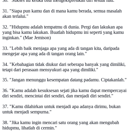
30. "Sukses itu ketika bisa mengekspresikan diri sesuai hati."
31. "Siapa pun kamu dan di mana kamu berada, semua masalah
akan terlalui."
32. "Hidupmu adalah tempatmu di dunia. Pergi dan lakukan apa
yang bisa kamu lakukan. Buatlah hidupmu ini seperti yang kamu
inginkan." (Mae Jemison)
33. "Lebih baik menjaga apa yang ada di tangan kita, daripada
mengejar apa yang ada di tangan orang lain."
34. "Kebahagian tidak diukur dari seberapa banyak yang dimiliki,
tetapi dari perasaan mensyukuri apa yang dimiliki."
35. "Jangan menunggu kesempatan datang padamu. Ciptakanlah."
36. "Kamu adalah kesuksesan sejati jika kamu dapat mempercayai
diri sendiri, mencintai diri sendiri, dan menjadi diri sendiri."
37. "Kamu dilahirkan untuk menjadi apa adanya dirimu, bukan
untuk menjadi sempurna."
38. "Jika kamu ingin mencari satu orang yang akan mengubah
hidupmu, lihatlah di cermin."