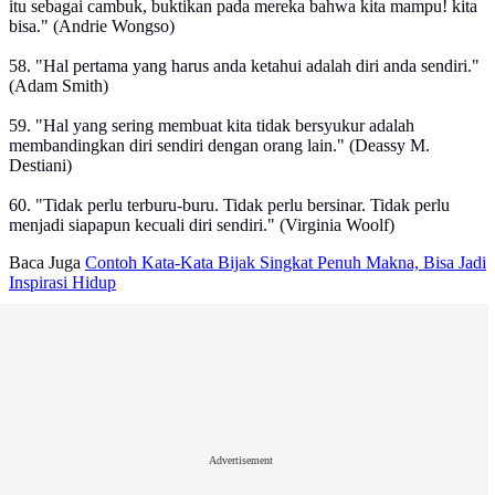
itu sebagai cambuk, buktikan pada mereka bahwa kita mampu! kita
bisa." (Andrie Wongso)
58. "Hal pertama yang harus anda ketahui adalah diri anda sendiri."
(Adam Smith)
59. "Hal yang sering membuat kita tidak bersyukur adalah
membandingkan diri sendiri dengan orang lain." (Deassy M.
Destiani)
60. "Tidak perlu terburu-buru. Tidak perlu bersinar. Tidak perlu
menjadi siapapun kecuali diri sendiri." (Virginia Woolf)
Baca Juga
Contoh Kata-Kata Bijak Singkat Penuh Makna, Bisa Jadi
Inspirasi Hidup
Advertisement