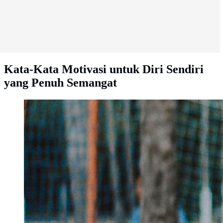
Kata-Kata Motivasi untuk Diri Sendiri
yang Penuh Semangat