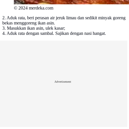
© 2024 merdeka.com
2. Aduk rata, beri perasan air jeruk limau dan sedikit minyak goreng
bekas menggoreng ikan asin.
3. Masukkan ikan asin, ulek kasar;
4. Aduk rata dengan sambal. Sajikan dengan nasi hangat.
Advertisement