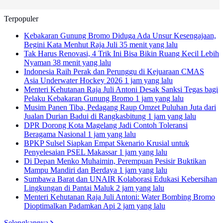
Terpopuler
Kebakaran Gunung Bromo Diduga Ada Unsur Kesengajaan,
Begini Kata Menhut Raja Juli
35 menit yang lalu
Tak Harus Renovasi, 4 Trik Ini Bisa Bikin Ruang Kecil Lebih
Nyaman
38 menit yang lalu
Indonesia Raih Perak dan Perunggu di Kejuaraan CMAS
Asia Underwater Hockey 2026
1 jam yang lalu
Menteri Kehutanan Raja Juli Antoni Desak Sanksi Tegas bagi
Pelaku Kebakaran Gunung Bromo
1 jam yang lalu
Musim Panen Tiba, Pedagang Raup Omzet Puluhan Juta dari
Jualan Durian Badui di Rangkasbitung
1 jam yang lalu
DPR Dorong Kota Magelang Jadi Contoh Toleransi
Beragama Nasional
1 jam yang lalu
BPKP Sulsel Siapkan Empat Skenario Krusial untuk
Penyelesaian PSEL Makassar
1 jam yang lalu
Di Depan Menko Muhaimin, Perempuan Pesisir Buktikan
Mampu Mandiri dan Berdaya
1 jam yang lalu
Sumbawa Barat dan UNAIR Kolaborasi Edukasi Kebersihan
Lingkungan di Pantai Maluk
2 jam yang lalu
Menteri Kehutanan Raja Juli Antoni: Water Bombing Bromo
Dioptimalkan Padamkan Api
2 jam yang lalu
Selengkapnya