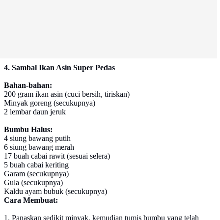
4. Sambal Ikan Asin Super Pedas
Bahan-bahan:
200 gram ikan asin (cuci bersih, tiriskan)
Minyak goreng (secukupnya)
2 lembar daun jeruk
Bumbu Halus:
4 siung bawang putih
6 siung bawang merah
17 buah cabai rawit (sesuai selera)
5 buah cabai keriting
Garam (secukupnya)
Gula (secukupnya)
Kaldu ayam bubuk (secukupnya)
Cara Membuat:
1. Panaskan sedikit minyak, kemudian tumis bumbu yang telah