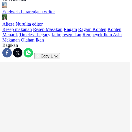
Edelweis Lararenjana
writer
Alieza Nurulita
editor
Resep makanan
Resep Masakan
Ragam
Ragam Konten
Konten
Menarik
Timeless Legacy
Jatim
resep ikan
Rempeyek Ikan Asin
Makanan Olahan Ikan
Bagikan
Copy Link