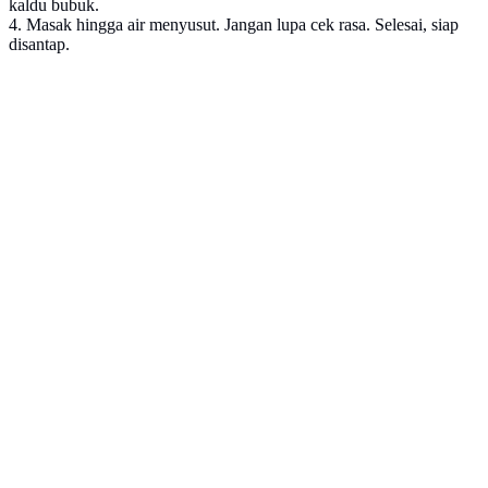
kaldu bubuk.
4. Masak hingga air menyusut. Jangan lupa cek rasa. Selesai, siap
disantap.