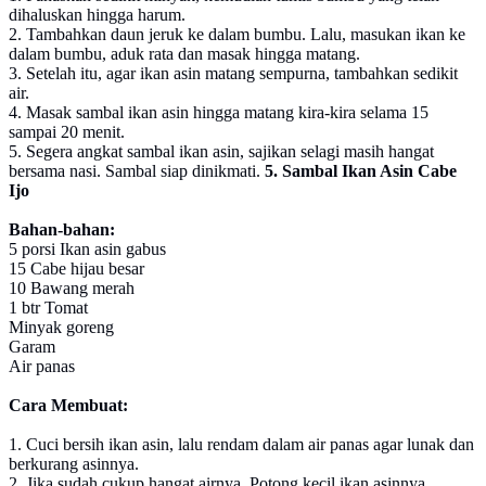
dihaluskan hingga harum.
2. Tambahkan daun jeruk ke dalam bumbu. Lalu, masukan ikan ke
dalam bumbu, aduk rata dan masak hingga matang.
3. Setelah itu, agar ikan asin matang sempurna, tambahkan sedikit
air.
4. Masak sambal ikan asin hingga matang kira-kira selama 15
sampai 20 menit.
5. Segera angkat sambal ikan asin, sajikan selagi masih hangat
bersama nasi. Sambal siap dinikmati.
5. Sambal Ikan Asin Cabe
Ijo
Bahan-bahan:
5 porsi Ikan asin gabus
15 Cabe hijau besar
10 Bawang merah
1 btr Tomat
Minyak goreng
Garam
Air panas
Cara Membuat:
1. Cuci bersih ikan asin, lalu rendam dalam air panas agar lunak dan
berkurang asinnya.
2. Jika sudah cukup hangat airnya. Potong kecil ikan asinnya.