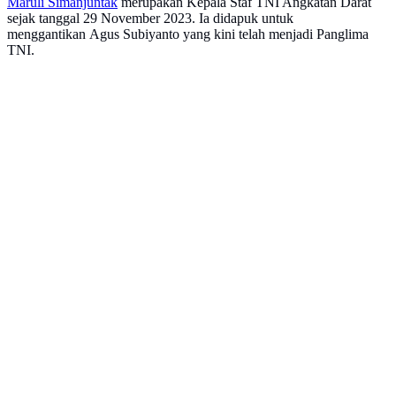
Maruli Simanjuntak
merupakan Kepala Staf TNI Angkatan Darat
sejak tanggal 29 November 2023. Ia didapuk untuk
menggantikan Agus Subiyanto yang kini telah menjadi Panglima
TNI.