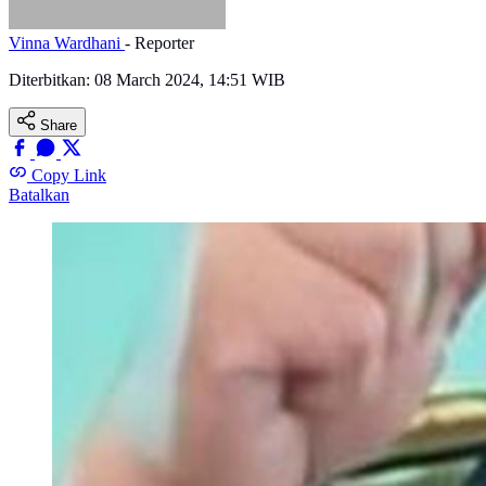
Vinna Wardhani
- Reporter
Diterbitkan:
08 March 2024, 14:51 WIB
Share
Copy Link
Batalkan