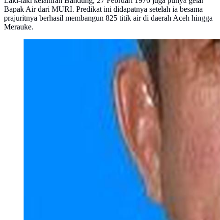
Laki-laki kelahiran Bandung, 27 Februari 1970 juga punya gelar
Bapak Air dari MURI. Predikat ini didapatnya setelah ia besama
prajuritnya berhasil membangun 825 titik air di daerah Aceh hingga
Merauke.