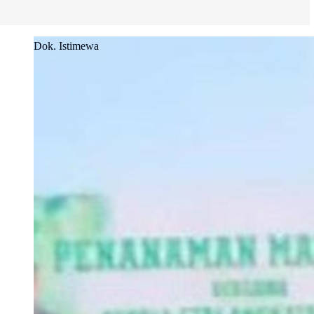
Dok. Istimewa