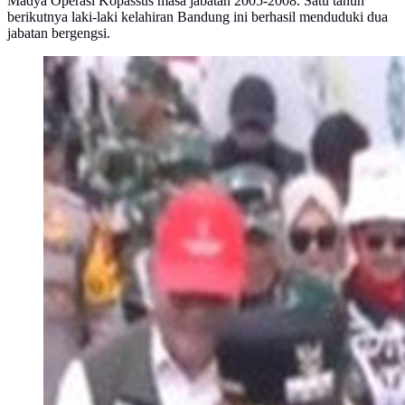
Madya Operasi Kopassus masa jabatan 2005-2008. Satu tahun
berikutnya laki-laki kelahiran Bandung ini berhasil menduduki dua
jabatan bergengsi.