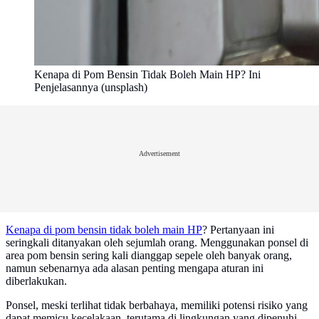
Kenapa di Pom Bensin Tidak Boleh Main HP? Ini
Penjelasannya (unsplash)
Advertisement
Kenapa di pom bensin tidak boleh main HP
? Pertanyaan ini
seringkali ditanyakan oleh sejumlah orang. Menggunakan ponsel di
area pom bensin sering kali dianggap sepele oleh banyak orang,
namun sebenarnya ada alasan penting mengapa aturan ini
diberlakukan.
Ponsel, meski terlihat tidak berbahaya, memiliki potensi risiko yang
dapat memicu kecelakaan, terutama di lingkungan yang dipenuhi