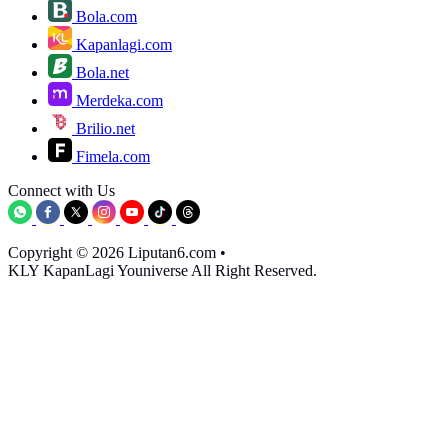
Bola.com
Kapanlagi.com
Bola.net
Merdeka.com
Brilio.net
Fimela.com
Connect with Us
Copyright © 2026 Liputan6.com
•
KLY KapanLagi Youniverse All Right Reserved.