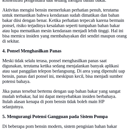
konsentrasi pengendara saat sedang mengisi bahan bakar.
Aktivitas mengisi bensin memerlukan perhatian penuh, terutama
untuk memastikan bahwa kendaraan sudah dimatikan dan bahan
bakar diisi dengan benar. Ketika perhatian terpecah karena bermain
ponsel, risiko terjadinya kesalahan seperti tumpahan bahan bakar
atau lupa mematikan mesin kendaraan menjadi lebih tinggi. Hal ini
bisa memicu insiden yang membahayakan diri sendiri maupun orang
di sekitar.
4. Ponsel Menghasilkan Panas
Meski tidak selalu terasa, ponsel menghasilkan panas saat
digunakan, terutama ketika sedang menjalankan banyak aplikasi
atau saat panggilan telepon berlangsung. Di area yang dipenuhi uap
bensin, panas dari ponsel ini, meskipun kecil, bisa menjadi sumber
potensi bahaya.
Jika panas tersebut bertemu dengan uap bahan bakar yang sangat
mudah terbakar, hal ini dapat menyebabkan insiden berbahaya.
Itulah alasan kenapa di pom bensin tidak boleh main HP
selanjutnya.
5. Mengurangi Potensi Gangguan pada Sistem Pompa
Di beberapa pom bensin modern, sistem pengisian bahan bakar