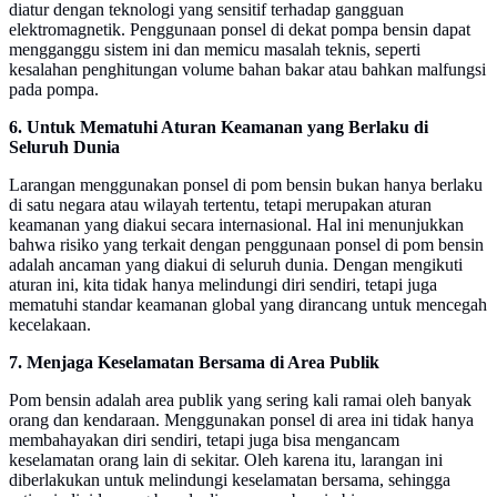
diatur dengan teknologi yang sensitif terhadap gangguan
elektromagnetik. Penggunaan ponsel di dekat pompa bensin dapat
mengganggu sistem ini dan memicu masalah teknis, seperti
kesalahan penghitungan volume bahan bakar atau bahkan malfungsi
pada pompa.
6. Untuk Mematuhi Aturan Keamanan yang Berlaku di
Seluruh Dunia
Larangan menggunakan ponsel di pom bensin bukan hanya berlaku
di satu negara atau wilayah tertentu, tetapi merupakan aturan
keamanan yang diakui secara internasional. Hal ini menunjukkan
bahwa risiko yang terkait dengan penggunaan ponsel di pom bensin
adalah ancaman yang diakui di seluruh dunia. Dengan mengikuti
aturan ini, kita tidak hanya melindungi diri sendiri, tetapi juga
mematuhi standar keamanan global yang dirancang untuk mencegah
kecelakaan.
7. Menjaga Keselamatan Bersama di Area Publik
Pom bensin adalah area publik yang sering kali ramai oleh banyak
orang dan kendaraan. Menggunakan ponsel di area ini tidak hanya
membahayakan diri sendiri, tetapi juga bisa mengancam
keselamatan orang lain di sekitar. Oleh karena itu, larangan ini
diberlakukan untuk melindungi keselamatan bersama, sehingga