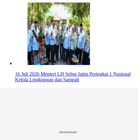
16 Juli 2026
Menteri LH Sebut Jatim Peringkat 1 Nasional
Kelola Lingkungan dan Sampah
Advertisement