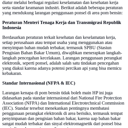
diatur melalui berbagai regulasi keselamatan dan kesehatan kerja
serta standar keamanan industri. Berikut adalah beberapa peraturan
yang mendukung larangan penggunaan ponsel di area pom bensin:
Peraturan Menteri Tenaga Kerja dan Transmigrasi Republik
Indonesia
Berdasarkan peraturan terkait kesehatan dan keselamatan kerja,
setiap perusahaan atau tempat usaha yang menggunakan atau
menyimpan bahan mudah terbakar, termasuk SPBU (Stasiun
Pengisian Bahan Bakar Umum), diwajibkan menerapkan langkah-
langkah pencegahan kecelakaan. Larangan penggunaan perangkat
elektronik, seperti ponsel, adalah salah satu tindakan pencegahan
yang diakui karena adanya potensi percikan api yang bisa memicu
kebakaran.
Standar Internasional (NFPA & IEC)
Larangan kenapa di pom bensin tidak boleh main HP ini juga
didasarkan pada standar internasional dari National Fire Protection
Association (NFPA) dan International Electrotechnical Commission
(IEC). Standar tersebut menekankan pentingnya membatasi
penggunaan perangkat elektronik di area berisiko, termasuk tempat
penyimpanan dan pengisian bahan bakar, karena uap bahan bakar
sangat mudah terbakar dan sinyal elektromagnetik dari ponsel bisa