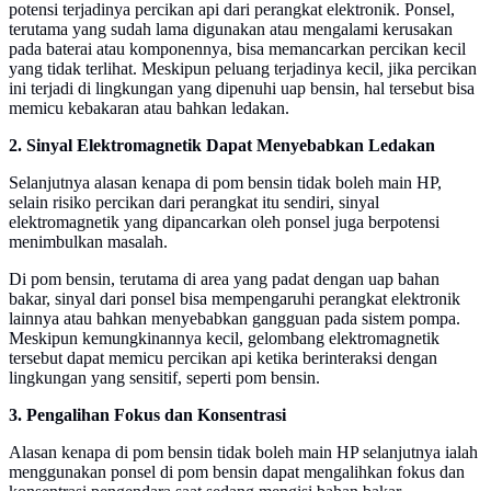
potensi terjadinya percikan api dari perangkat elektronik. Ponsel,
terutama yang sudah lama digunakan atau mengalami kerusakan
pada baterai atau komponennya, bisa memancarkan percikan kecil
yang tidak terlihat. Meskipun peluang terjadinya kecil, jika percikan
ini terjadi di lingkungan yang dipenuhi uap bensin, hal tersebut bisa
memicu kebakaran atau bahkan ledakan.
2. Sinyal Elektromagnetik Dapat Menyebabkan Ledakan
Selanjutnya alasan kenapa di pom bensin tidak boleh main HP,
selain risiko percikan dari perangkat itu sendiri, sinyal
elektromagnetik yang dipancarkan oleh ponsel juga berpotensi
menimbulkan masalah.
Di pom bensin, terutama di area yang padat dengan uap bahan
bakar, sinyal dari ponsel bisa mempengaruhi perangkat elektronik
lainnya atau bahkan menyebabkan gangguan pada sistem pompa.
Meskipun kemungkinannya kecil, gelombang elektromagnetik
tersebut dapat memicu percikan api ketika berinteraksi dengan
lingkungan yang sensitif, seperti pom bensin.
3. Pengalihan Fokus dan Konsentrasi
Alasan kenapa di pom bensin tidak boleh main HP selanjutnya ialah
menggunakan ponsel di pom bensin dapat mengalihkan fokus dan