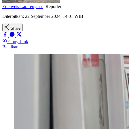
Edelweis Lararenjana
- Reporter
Diterbitkan:
22 September 2024, 14:01 WIB
Share
Copy Link
Batalkan