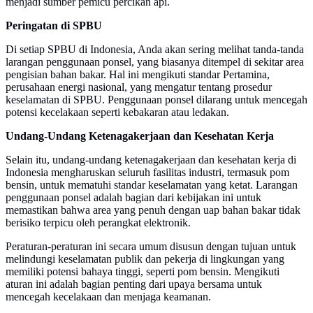
menjadi sumber pemicu percikan api.
Peringatan di SPBU
Di setiap SPBU di Indonesia, Anda akan sering melihat tanda-tanda
larangan penggunaan ponsel, yang biasanya ditempel di sekitar area
pengisian bahan bakar. Hal ini mengikuti standar Pertamina,
perusahaan energi nasional, yang mengatur tentang prosedur
keselamatan di SPBU. Penggunaan ponsel dilarang untuk mencegah
potensi kecelakaan seperti kebakaran atau ledakan.
Undang-Undang Ketenagakerjaan dan Kesehatan Kerja
Selain itu, undang-undang ketenagakerjaan dan kesehatan kerja di
Indonesia mengharuskan seluruh fasilitas industri, termasuk pom
bensin, untuk mematuhi standar keselamatan yang ketat. Larangan
penggunaan ponsel adalah bagian dari kebijakan ini untuk
memastikan bahwa area yang penuh dengan uap bahan bakar tidak
berisiko terpicu oleh perangkat elektronik.
Peraturan-peraturan ini secara umum disusun dengan tujuan untuk
melindungi keselamatan publik dan pekerja di lingkungan yang
memiliki potensi bahaya tinggi, seperti pom bensin. Mengikuti
aturan ini adalah bagian penting dari upaya bersama untuk
mencegah kecelakaan dan menjaga keamanan.