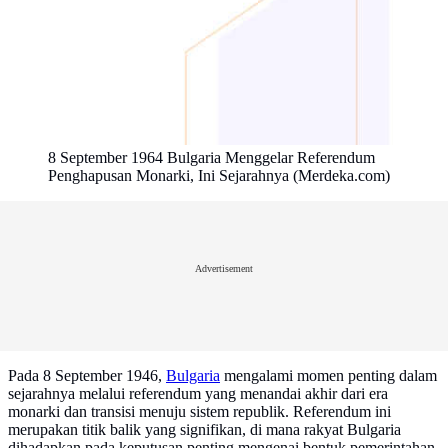
8 September 1964 Bulgaria Menggelar Referendum
Penghapusan Monarki, Ini Sejarahnya (Merdeka.com)
Advertisement
Pada 8 September 1946,
Bulgaria
mengalami momen penting dalam
sejarahnya melalui referendum yang menandai akhir dari era
monarki dan transisi menuju sistem republik. Referendum ini
merupakan titik balik yang signifikan, di mana rakyat Bulgaria
dihadapkan pada keputusan penting mengenai bentuk pemerintahan