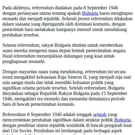
Pada akhirnya, referendum diadakan pada 8 September 1946
dengan pertanyaan utama tentang apakah
Bulgaria
harus menghapus
monarki dan menjadi republik. Seluruh proses referendum dilakukan
dalam suasana yang dipengaruhi oleh dominasi komunis, dengan
pemerintah baru melakukan kampanye intensif untuk mendukung
perubahan tersebut.
Selama referendum, rakyat Bulgaria diminta untuk memberikan
suara mereka mengenai masa depan bentuk pemerintahan negara.
Hasil referendum menunjukkan dukungan yang kuat untuk
penghapusan monarki.
Dengan mayoritas suara yang mendukung, referendum ini secara
resmi mengakhiri kekuasaan Raja Simeon II, yang menjadi raja saat
usia sangat muda dan tidak memiliki kekuatan politik yang
signifikan selama periode tersebut. Setelah referendum, Bulgaria
dinyatakan sebagai Republik Rakyat Bulgaria pada 15 September
1946, mengakhiri era monarki dan menandai dimulainya periode
baru di bawah pemerintahan komunis.
Referendum 8 September 1946 adalah tonggak
sejarah
yang
mencerminkan perubahan signifikan dalam struktur politik
Bulgaria
,
dengan pendirian sistem republik sosialistik di bawah pengaruh kuat
dari Uni Soviet. Perubahan ini berdampak pada berbagai aspek