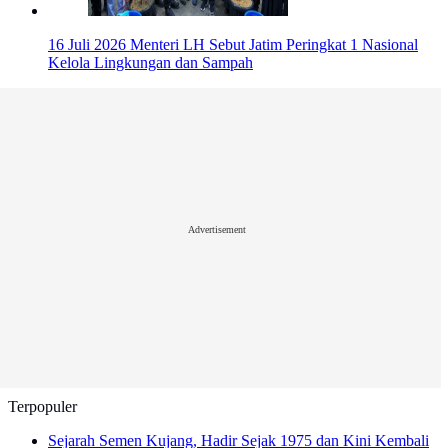
16 Juli 2026
Menteri LH Sebut Jatim Peringkat 1 Nasional
Kelola Lingkungan dan Sampah
Advertisement
Terpopuler
Sejarah Semen Kujang, Hadir Sejak 1975 dan Kini Kembali