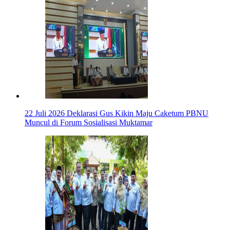
22 Juli 2026
Deklarasi Gus Kikin Maju Caketum PBNU
Muncul di Forum Sosialisasi Muktamar