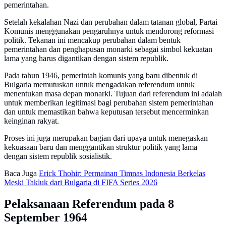
pemerintahan.
Setelah kekalahan Nazi dan perubahan dalam tatanan global, Partai
Komunis menggunakan pengaruhnya untuk mendorong reformasi
politik. Tekanan ini mencakup perubahan dalam bentuk
pemerintahan dan penghapusan monarki sebagai simbol kekuatan
lama yang harus digantikan dengan sistem republik.
Pada tahun 1946, pemerintah komunis yang baru dibentuk di
Bulgaria memutuskan untuk mengadakan referendum untuk
menentukan masa depan monarki. Tujuan dari referendum ini adalah
untuk memberikan legitimasi bagi perubahan sistem pemerintahan
dan untuk memastikan bahwa keputusan tersebut mencerminkan
keinginan rakyat.
Proses ini juga merupakan bagian dari upaya untuk menegaskan
kekuasaan baru dan menggantikan struktur politik yang lama
dengan sistem republik sosialistik.
Baca Juga
Erick Thohir: Permainan Timnas Indonesia Berkelas
Meski Takluk dari Bulgaria di FIFA Series 2026
Pelaksanaan Referendum pada 8
September 1964