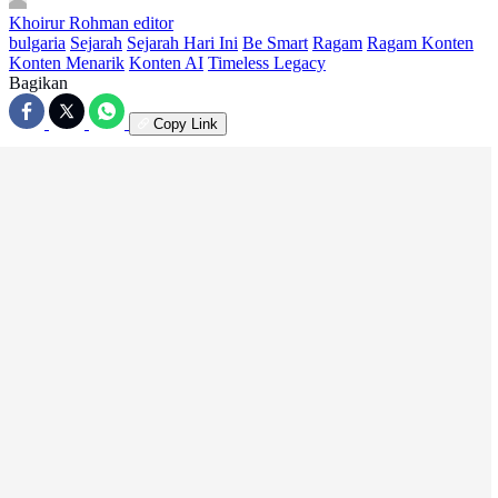
Khoirur Rohman
editor
bulgaria
Sejarah
Sejarah Hari Ini
Be Smart
Ragam
Ragam Konten
Konten Menarik
Konten AI
Timeless Legacy
Bagikan
Copy Link